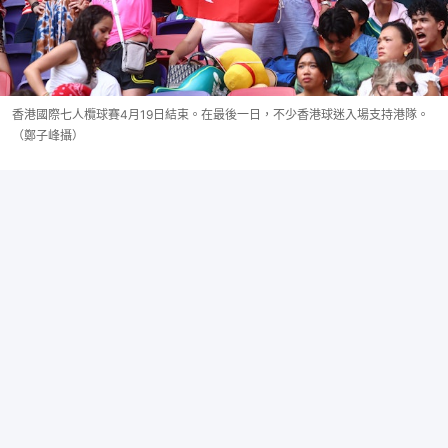
香港國際七人欖球賽4月19日結束。在最後一日，不少香港球迷入場支持港隊。
（鄭子峰攝）