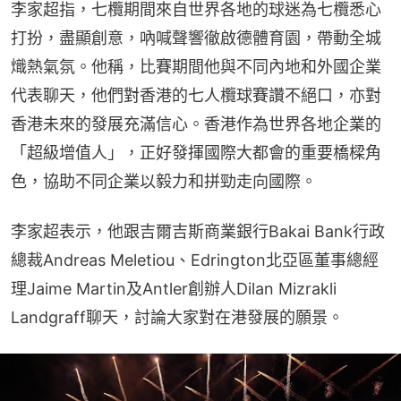
李家超指，七欖期間來自世界各地的球迷為七欖悉心
打扮，盡顯創意，吶喊聲響徹啟德體育園，帶動全城
熾熱氣氛。他稱，比賽期間他與不同內地和外國企業
代表聊天，他們對香港的七人欖球賽讚不絕口，亦對
香港未來的發展充滿信心。香港作為世界各地企業的
「超級增值人」，正好發揮國際大都會的重要橋樑角
色，協助不同企業以毅力和拼勁走向國際。
李家超表示，他跟吉爾吉斯商業銀行Bakai Bank行政
總裁Andreas Meletiou、Edrington北亞區董事總經
理Jaime Martin及Antler創辦人Dilan Mizrakli 
Landgraff聊天，討論大家對在港發展的願景。