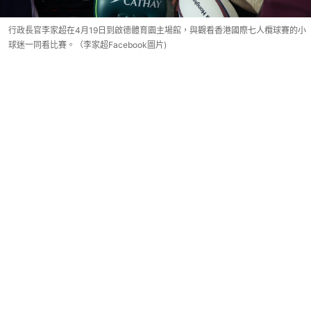
行政長官李家超在4月19日到啟德體育園主場館，與觀看香港國際七人欖球賽的小
球迷一同看比賽。（李家超Facebook圖片)