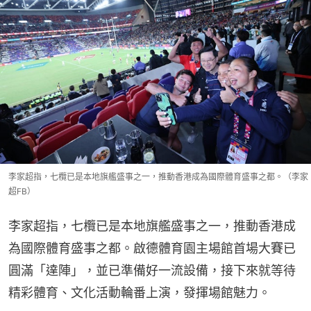
李家超指，七欖已是本地旗艦盛事之一，推動香港成為國際體育盛事之都。（李家
超FB）
李家超指，七欖已是本地旗艦盛事之一，推動香港成
為國際體育盛事之都。啟德體育園主場館首場大賽已
圓滿「達陣」，並已準備好一流設備，接下來就等待
精彩體育、文化活動輪番上演，發揮場館魅力。