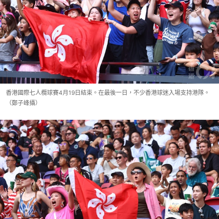
香港國際七人欖球賽4月19日結束。在最後一日，不少香港球迷入場支持港隊。
（鄭子峰攝）