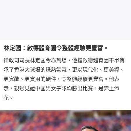
林定國：啟德體育園令整體經驗更豐富。
律政司司長林定國今亦到場，他指啟德體育園不單傳
承了香港大球場的熾熱氣氛，更以現代化、更美觀、
更寬敞、更實用的硬件，令整體經驗更豐富。他表
示，親眼見證中國男女子隊均勝出比賽，是錦上添
花。