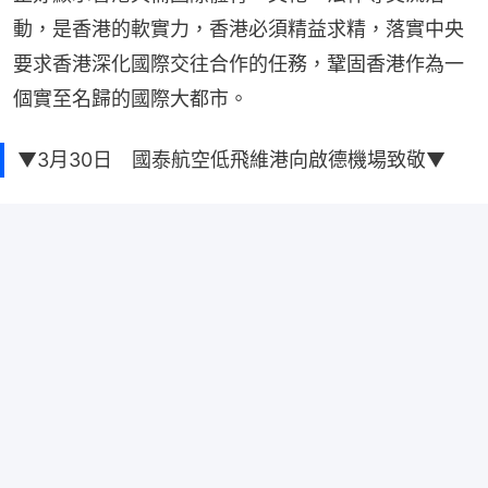
動，是香港的軟實力，香港必須精益求精，落實中央
要求香港深化國際交往合作的任務，鞏固香港作為一
個實至名歸的國際大都市。
▼3月30日 國泰航空低飛維港向啟德機場致敬▼