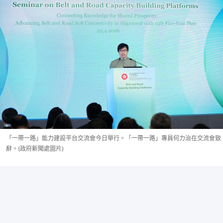
「一帶一路」能力建設平台交流會今日舉行。「一帶一路」專員何力治在交流會致
辭。(政府新聞處圖片)