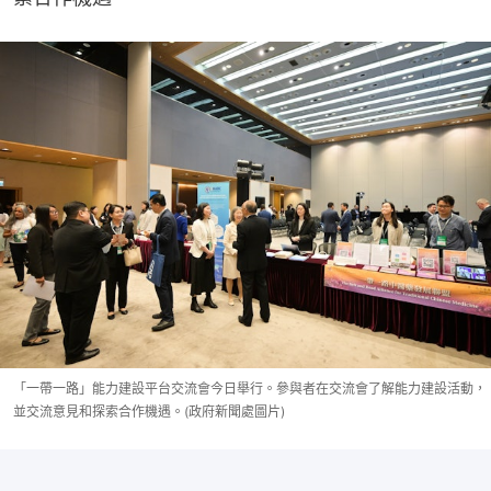
「一帶一路」能力建設平台交流會今日舉行。參與者在交流會了解能力建設活動，
並交流意見和探索合作機遇。(政府新聞處圖片)