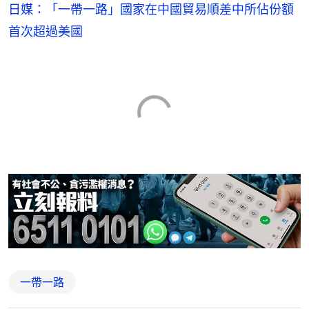
日媒：「一帶一路」國家在中國貿易順差中所佔份額
首次超過美國
一帶一路