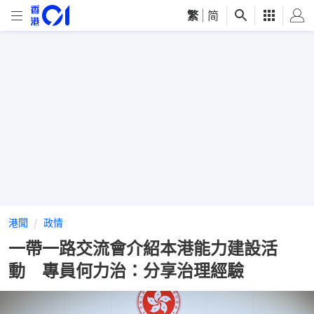
繁
|
简
港聞
政情
一帶一路交流會介紹本港能力建設活
動 專員何力治：分享治理經驗