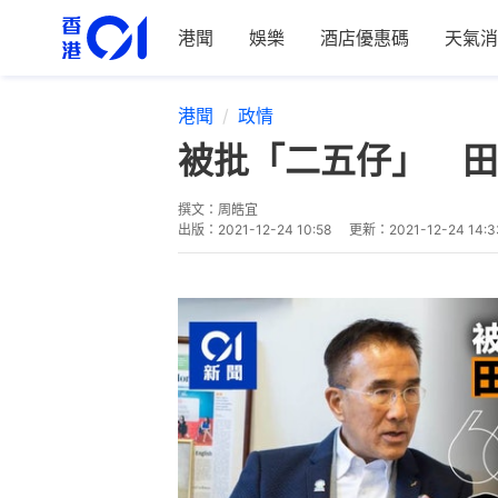
港聞
娛樂
酒店優惠碼
天氣消
港聞
政情
被批「二五仔」 田
撰文：
周皓宜
出版：
2021-12-24 10:58
更新：
2021-12-24 14:3