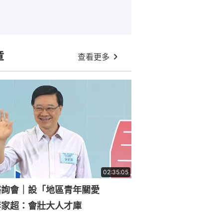
章
查看更多
02:35:05
諮詢會｜設「地區青年關愛
李家超：會壯大人才庫