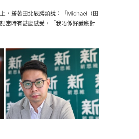
，搭著田北辰膊頭說：「Michael（田
記當時有甚麼感受，「我唔係好識應對