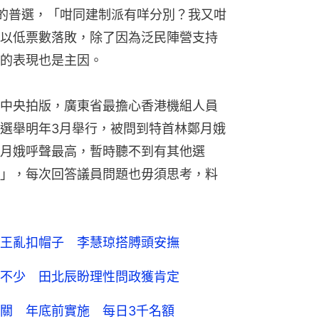
下的普選，「咁同建制派有咩分別？我又咁
以低票數落敗，除了因為泛民陣營支持
的表現也是主因。
中央拍版，廣東省最擔心香港機組人員
選舉明年3月舉行，被問到特首林鄭月娥
月娥呼聲最高，暫時聽不到有其他選
」，每次回答議員問題也毋須思考，料
王亂扣帽子 李慧琼搭膊頭安撫
不少 田北辰盼理性問政獲肯定
關 年底前實施 每日3千名額