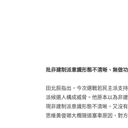
批非建制派意識形態不清晰、無做功
田北辰指出，今次選戰若民主派支持
派候選人構成威脅。他原本以為非建
現非建制派意識形態不清晰，又沒有
思維黃俊瑯大欖隧道塞車原因，對方