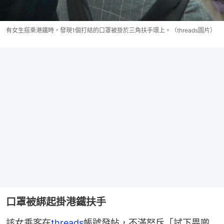
有女生搭乘港鐵時，發現1個打結的口罩被掛於三角扶手環上。（threads圖片）
口罩被綁起掛港鐵扶手
該女乘客在
threads
帳號發帖，不滿怒斥「試下畀啲