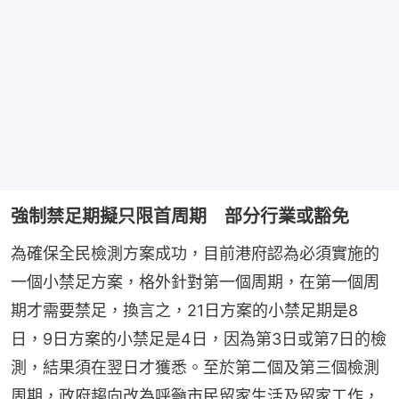
強制禁足期擬只限首周期 部分行業或豁免
為確保全民檢測方案成功，目前港府認為必須實施的
一個小禁足方案，格外針對第一個周期，在第一個周
期才需要禁足，換言之，21日方案的小禁足期是8
日，9日方案的小禁足是4日，因為第3日或第7日的檢
測，結果須在翌日才獲悉。至於第二個及第三個檢測
周期，政府趨向改為呼籲市民留家生活及留家工作，