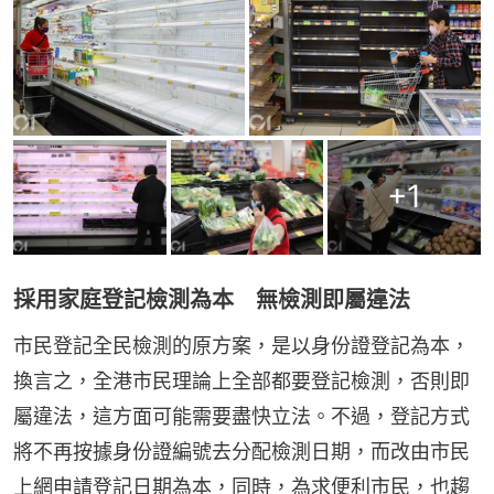
+
1
採用家庭登記檢測為本 無檢測即屬違法
市民登記全民檢測的原方案，是以身份證登記為本，
換言之，全港市民理論上全部都要登記檢測，否則即
屬違法，這方面可能需要盡快立法。不過，登記方式
將不再按據身份證編號去分配檢測日期，而改由市民
上網申請登記日期為本，同時，為求便利市民，也趨