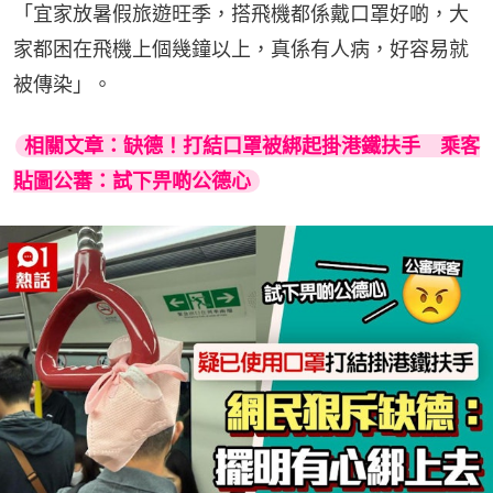
「宜家放暑假旅遊旺季，搭飛機都係戴口罩好啲，大
家都困在飛機上個幾鐘以上，真係有人病，好容易就
被傳染」。
相關文章：缺德！打結口罩被綁起掛港鐵扶手　乘客
貼圖公審：試下畀啲公德心