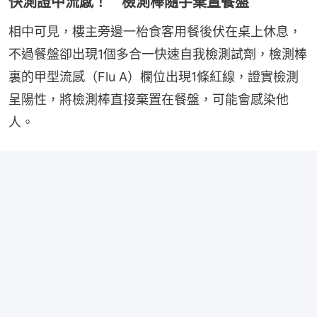
快測證中流感！ 檢測棒隨手棄置餐盤
相中可見，樓主旁邊一枱食客用餐後伏在桌上休息，
不過餐盤卻出現1個多合一快速自我檢測試劑，檢測棒
裏的甲型流感（Flu A）欄位出現1條紅線，證實檢測
呈陽性，將檢測棒直接棄置在餐盤，可能會感染他
人。