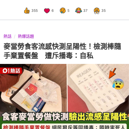
355
6
5
37
35
熱話
熱爆話題
麥當勞食客流感快測呈陽性！檢測棒隨
手棄置餐盤 遭斥播毒：自私