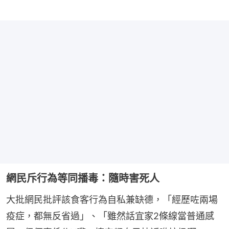
網民斥行為等同播毒：隨時害死人
大批網民批評該食客行為自私兼缺德，「經歷咗兩場
疫症，都無反省過」、「雖然話宜家2條線當普通感