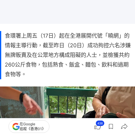
食環署上周五（17日）起在全港展開代號「曉網」的
情報主導行動，截至昨日（20日）成功拘控六名涉嫌
無牌販賣及在公眾地方構成阻礙的人士，並檢獲共約
260公斤食物，包括熟食、飯盒、麵包、飲料和過期
食物等。
438
在Google
追蹤《香港01》