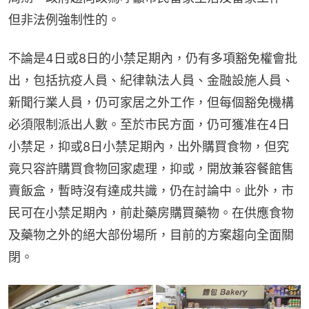
但非法例強制性的。
不論是4日或8日的小禁足期內，仍有多項豁免權會批
出，包括抗疫人員、紀律執法人員、金融設施人員、
新聞行業人員，仍可家居之外工作，但每個豁免機構
必須限制派出人數。至於市民方面，仍可獲准在4日
小禁足，抑或8日小禁足期內，出外購買食物，但究
竟只容許購買食物回家處理，抑或，開放兼容餐館售
賣飯盒，暫時沒有達成共識，仍在討論中。此外，市
民可在小禁足期內，前赴藥房購買藥物。在供應食物
及藥物之外的絕大部份場所，目前的方案趨向全面關
閉。