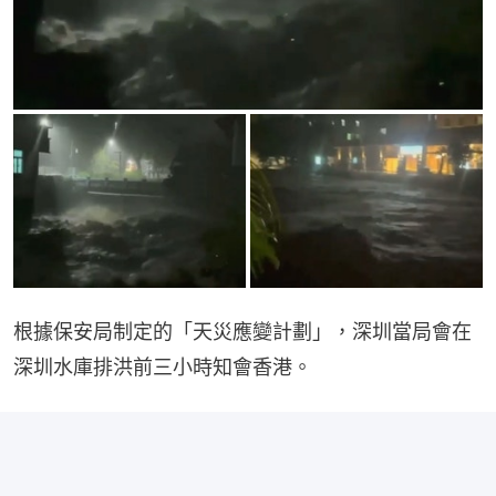
根據保安局制定的「天災應變計劃」，深圳當局會在
深圳水庫排洪前三小時知會香港。