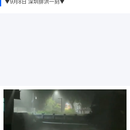
▼9月8日 深圳排洪一刻▼