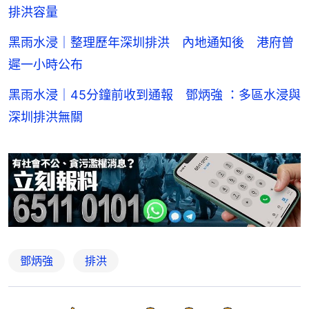
排洪容量
黑雨水浸｜整理歷年深圳排洪 內地通知後 港府曾
遲一小時公布
黑雨水浸｜45分鐘前收到通報 鄧炳強 ：多區水浸與
深圳排洪無關
鄧炳強
排洪