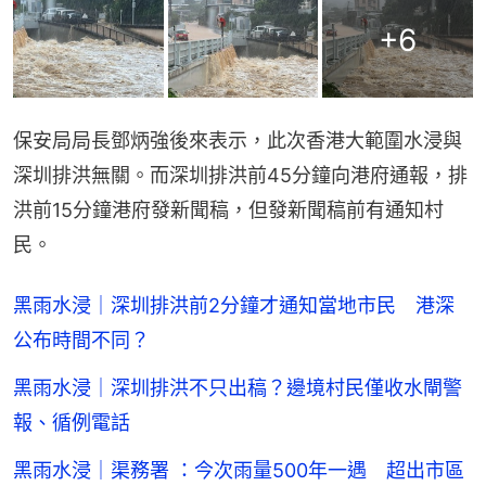
+
6
保安局局長鄧炳強後來表示，此次香港大範圍水浸與
深圳排洪無關。而深圳排洪前45分鐘向港府通報，排
洪前15分鐘港府發新聞稿，但發新聞稿前有通知村
民。
黑雨水浸｜深圳排洪前2分鐘才通知當地市民 港深
公布時間不同？
黑雨水浸｜深圳排洪不只出稿？邊境村民僅收水閘警
報、循例電話
黑雨水浸｜渠務署 ：今次雨量500年一遇 超出市區