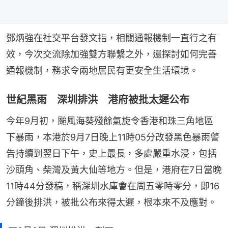
鄧炳強在社交平台發文指，相關通報機制一直行之有
效，今次交流除加強雙方聯繫之外，還探討如何完善
通報機制，務求令兩地居民有更安全生活環境。
世紀黑雨 深圳排洪 港府被批太遲公布
今年9月初，颱風海葵殘餘氣旋令香港和珠三角地區
下暴雨，本港於9月7日晚上11時05分改發黑色暴雨警
告持續到翌日下午，史上最長，多處嚴重水浸，包括
沙頭角、柴灣及黃大仙等地方。但是，港府在7日當晚
11時44分發稿，稱深圳水庫會在周五零時零分，即16
分鐘後排洪，被批公布來得太遲，根本來不及應對。