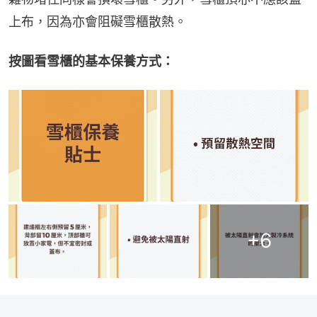
上布，因為亦會阻礙雪櫃散熱。
按圖看雪櫃的基本保養方式：
+
6