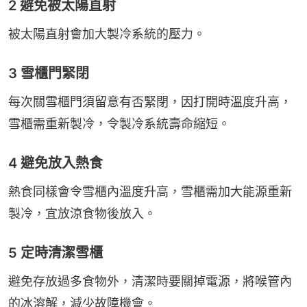
2 避免被太陽直射
被太陽直射會加大製冷系統的壓力。
3 雪櫃門緊閉
每次關雪櫃門須留意有否緊閉，因打開時溫度升高，
雪櫃需重新製冷，令製冷系統壽命縮短。
4 避免放入熱食
熱食同樣會令雪櫃內溫度升高，雪櫃需加大能源重新
製冷，宜放涼食物後放入。
5 定時清潔雪櫃
避免存放過多食物外，清潔時要關掉電源，將喉管內
的冰溶解，減少故障機會。