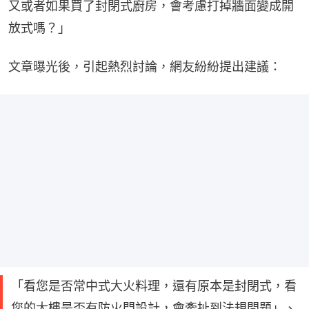
又或者如果買了封閉式廚房，會考慮打掉牆面變成開
放式嗎？」
文章曝光後，引起熱烈討論，網友紛紛提出建議：
「看您是否常中式大火料理，還有原本是封閉式，看
您的大樓是否有防火門設計，會牽扯到法規問題」、