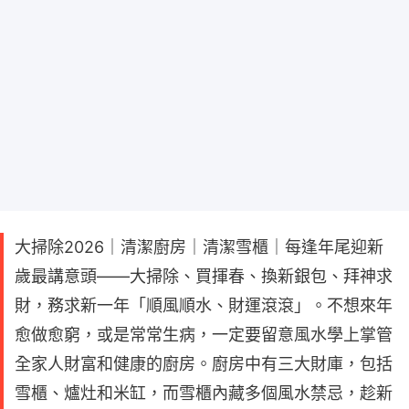
大掃除2026｜清潔廚房｜清潔雪櫃｜每逢年尾迎新
歲最講意頭——大掃除、買揮春、換新銀包、拜神求
財，務求新一年「順風順水、財運滾滾」。不想來年
愈做愈窮，或是常常生病，一定要留意風水學上掌管
全家人財富和健康的廚房。廚房中有三大財庫，包括
雪櫃、爐灶和米缸，而雪櫃內藏多個風水禁忌，趁新