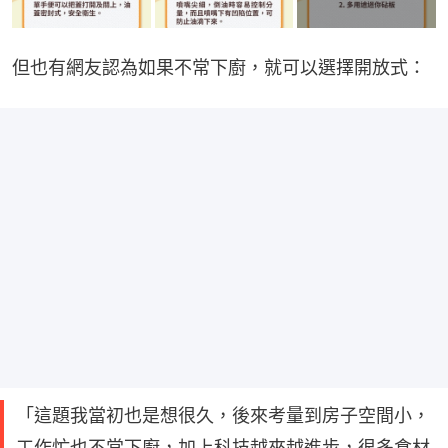
但也有網友認為如果不常下廚，就可以選擇開放式：
「這題我當初也是想很久，後來考量到房子空間小，
工作忙也不常下廚，加上科技越來越進步，很多食材