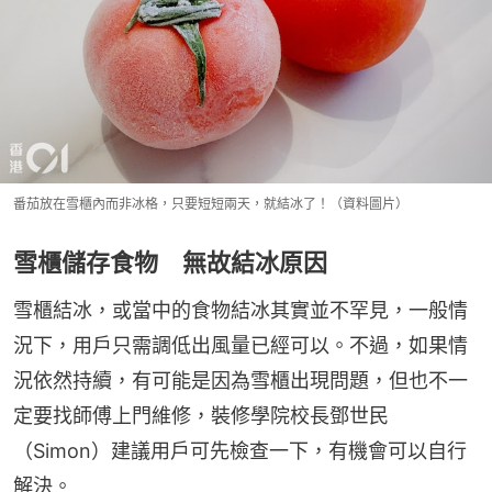
番茄放在雪櫃內而非冰格，只要短短兩天，就結冰了！（資料圖片）
雪櫃儲存食物 無故結冰原因
雪櫃結冰，或當中的食物結冰其實並不罕見，一般情
況下，用戶只需調低出風量已經可以。不過，如果情
況依然持續，有可能是因為雪櫃出現問題，但也不一
定要找師傅上門維修，裝修學院校長鄧世民
（Simon）建議用戶可先檢查一下，有機會可以自行
解決。