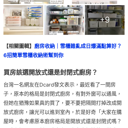
+
9
【相關圖輯】
廚房收納｜雪櫃雜亂成日爆滿點算好？
6招簡單雪櫃收納術幫到你
買房該選開放式還是封閉式廚房？
台灣一名網友在Dcard發文表示，最近看了一間房
子，原本的格局是封閉式廚房，有對外窗可以通風，
但她在猶豫如果真的買了，要不要把隔間打掉改成開
放式廚房，讓光可以進到室內，於是好奇「大家在購
屋時，會考慮原本廚房格局是開放式還是封閉式嗎？