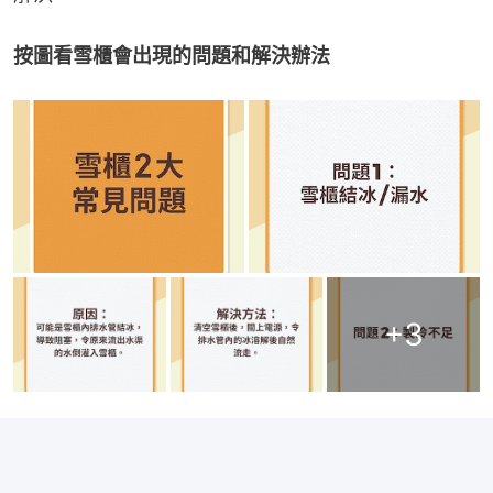
按圖看雪櫃會出現的問題和解決辦法
+
3