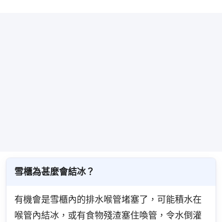
雪櫃為甚麼會結冰？
有機會是雪櫃內的排水喉管堵塞了，可能積水在
喉管內結冰，或有食物殘渣塞住喚管，令水倒灌