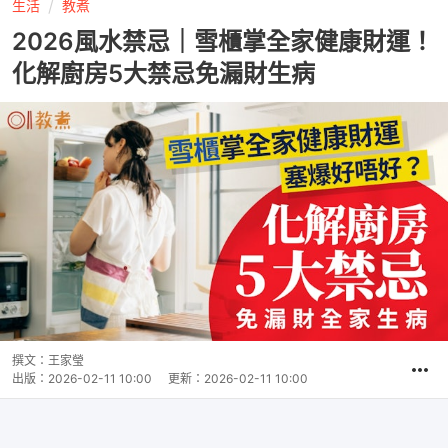
生活
教煮
2026風水禁忌｜雪櫃掌全家健康財運！
化解廚房5大禁忌免漏財生病
撰文：
王家瑩
出版：
2026-02-11 10:00
更新：
2026-02-11 10:00