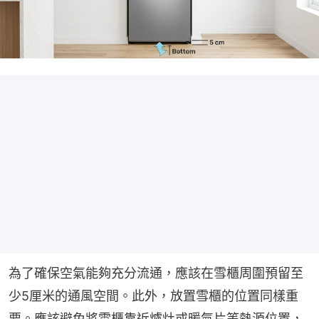
為了確保空氣能夠充分流通，應該在雪櫃周圍預留至
少5厘米的通風空間。此外，放置雪櫃的位置同樣重
要。應該避免將雪櫃靠近爐灶或暖氣片等熱源位置，