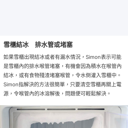
雪櫃結冰 排水管或堵塞
如果雪櫃出現結冰或者有漏水情況，Simon表示可能
是雪櫃內的排水喉管堵塞，有機會因為積水在喉管內
結冰，或有食物殘渣堵塞喉管，令水倒灌入雪櫃中。
Simon指解決的方法很簡單，只要清空雪櫃再關上電
源，令喉管內的冰溶解後，問題便可輕鬆解決。