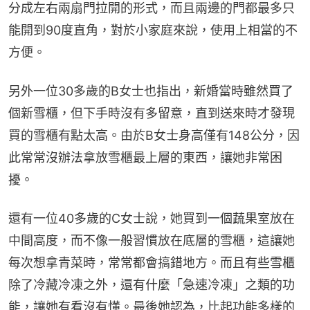
分成左右兩扇門拉開的形式，而且兩邊的門都最多只
能開到90度直角，對於小家庭來說，使用上相當的不
方便。
另外一位30多歲的B女士也指出，新婚當時雖然買了
個新雪櫃，但下手時沒有多留意，直到送來時才發現
買的雪櫃有點太高。由於B女士身高僅有148公分，因
此常常沒辦法拿放雪櫃最上層的東西，讓她非常困
擾。
還有一位40多歲的C女士說，她買到一個蔬果室放在
中間高度，而不像一般習慣放在底層的雪櫃，這讓她
每次想拿青菜時，常常都會搞錯地方。而且有些雪櫃
除了冷藏冷凍之外，還有什麼「急速冷凍」之類的功
能，讓她有看沒有懂。最後她認為，比起功能多樣的