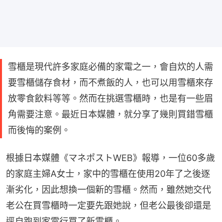
雪櫃是現代許多家庭必備的家電之一，會自炊的人需
要雪櫃儲存食材，而不煮飯的人，也可以用雪櫃來存
放零食飲料等等。然而在挑選雪櫃時，也是有一些眉
角需要注意。最近日本媒體，就分享了幾則買錯雪櫃
而後悔的案例。
根據日本媒體《マネポストWEB》報導，一位60多歲
的家庭主婦A女士，家中的雪櫃在使用20年了之後逐
漸劣化，因此想換一個新的雪櫃。然而，雖然她交代
老公在買雪櫃時一定要先跟她說，但老公最後卻還是
逕自跑到家電行買了新雪櫃。