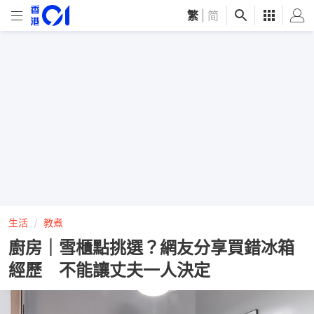
繁
|
简
生活
教煮
廚房｜雪櫃點挑選？網友分享買錯冰箱
經歷 不能讓丈夫一人決定