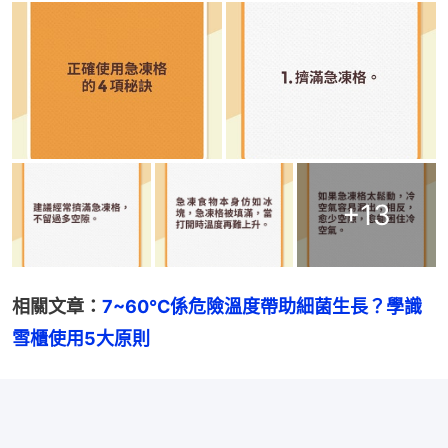
+
13
相關文章：
7~60℃係危險溫度帶助細菌生長？學識
雪櫃使用5大原則