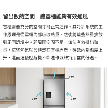
留出散熱空間 讓雪櫃能夠有效通風
雪櫃需要充分的空間才能正常運作。其冷卻系統的工
作原理是從雪櫃內部吸收熱量，然後將這些熱量排放
到周圍環境中。若周圍空間不足，無法有效排出熱
量，這些熱氣就會積聚在雪櫃周邊，導致內部溫度上
升，進而迫使壓縮機不斷運作以維持所需的低溫。