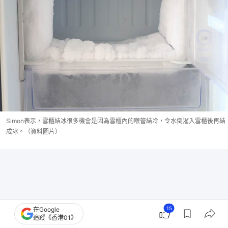
Simon表示，雪櫃結冰很多機會是因為雪櫃內的喉管結冷，令水倒灌入雪櫃後再結
成冰。（資料圖片）
15
在Google
追蹤《香港01》