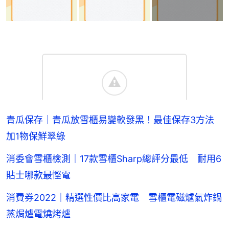
青瓜保存｜青瓜放雪櫃易變軟發黑！最佳保存3方法
加1物保鮮翠綠
消委會雪櫃檢測｜17款雪櫃Sharp總評分最低 耐用6
貼士哪款最慳電
消費券2022｜精選性價比高家電 雪櫃電磁爐氣炸鍋
蒸焗爐電燒烤爐