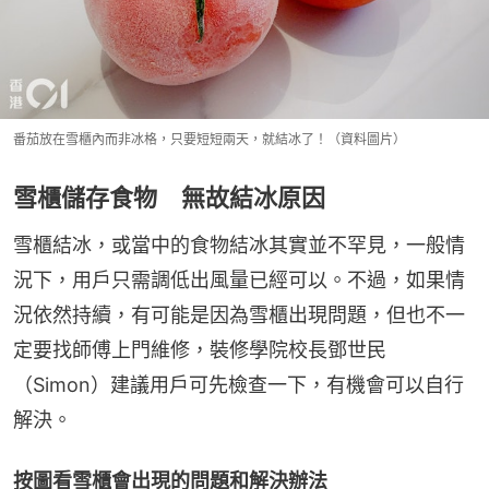
番茄放在雪櫃內而非冰格，只要短短兩天，就結冰了！（資料圖片）
雪櫃儲存食物 無故結冰原因
雪櫃結冰，或當中的食物結冰其實並不罕見，一般情
況下，用戶只需調低出風量已經可以。不過，如果情
況依然持續，有可能是因為雪櫃出現問題，但也不一
定要找師傅上門維修，裝修學院校長鄧世民
（Simon）建議用戶可先檢查一下，有機會可以自行
解決。
按圖看雪櫃會出現的問題和解決辦法