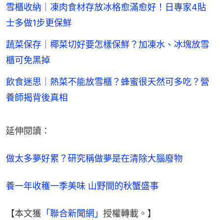
雪櫃收納｜凍肉食材存放冰格愈滿愈好！日專家4貼
士多做1步更保鮮
蔬菜保存｜椰菜切好要怎樣保鮮？加凍水、冰塊放雪
櫃可免黑掉
飲食迷思｜熱菜不能放雪櫃？蜂蜜很天然可多吃？營
養師揭背後真相
延伸閱讀：
做太多夢好累？研究稱做夢是在清除大腦廢物
養一年收穫一季美味 山野間的秋蟹盛事
【本文獲
「聯合新聞網」
授權轉載。】