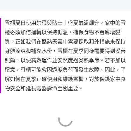
雪櫃夏日使用禁忌與貼士｜盛夏氣溫飆升，家中的雪
櫃必須加倍運轉以保持低溫，確保食物不會腐壞變
質。正如我們在酷熱天氣中需要採取額外措施來保持
身體涼爽和補充水份，雪櫃在夏季同樣需要得到妥善
照顧，以便高效運作並安然度過炎熱季節。若不加以
留意，雪櫃可能會因過度負荷而發生故障。因此，了
解如何在夏季正確使用和維護雪櫃，對於保護家中食
物安全和延長電器壽命至關重要。