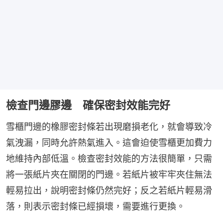
檢查門邊膠邊 確保密封效能完好
雪櫃門邊的橡膠密封條若出現磨損老化，就會導致冷
氣洩漏，同時允許熱氣進入。這會迫使雪櫃更加費力
地維持內部低溫。檢查密封效能的方法很簡單，只需
將一張紙片夾在關閉的門邊。若紙片被牢牢夾住無法
輕易拉出，說明密封條仍然完好；反之若紙片輕易滑
落，則表示密封條已經損壞，需要進行更換。