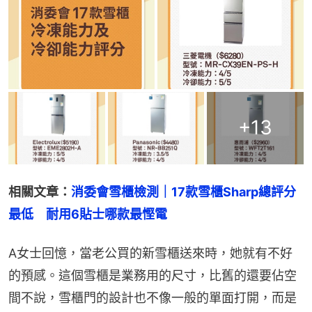
+
13
相關文章：
消委會雪櫃檢測｜17款雪櫃Sharp總評分
最低　耐用6貼士哪款最慳電
A女士回憶，當老公買的新雪櫃送來時，她就有不好
的預感。這個雪櫃是業務用的尺寸，比舊的還要佔空
間不說，雪櫃門的設計也不像一般的單面打開，而是