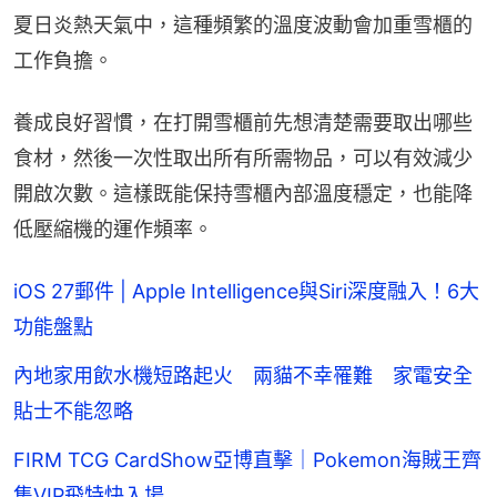
夏日炎熱天氣中，這種頻繁的溫度波動會加重雪櫃的
工作負擔。
養成良好習慣，在打開雪櫃前先想清楚需要取出哪些
食材，然後一次性取出所有所需物品，可以有效減少
開啟次數。這樣既能保持雪櫃內部溫度穩定，也能降
低壓縮機的運作頻率。
iOS 27郵件 | Apple Intelligence與Siri深度融入！6大
功能盤點
內地家用飲水機短路起火 兩貓不幸罹難 家電安全
貼士不能忽略
FIRM TCG CardShow亞博直擊｜Pokemon海賊王齊
集VIP飛特快入場