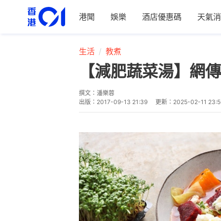
港聞
娛樂
酒店優惠碼
天氣消
生活
教煮
【減肥蔬菜湯】網傳
撰文：
潘樂蓉
出版：
2017-09-13 21:39
更新：
2025-02-11 23: