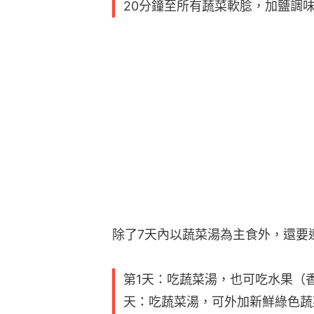
20分鐘至所有蔬菜軟腍，加鹽調味
除了7天內以蔬菜湯為主食外，還要
第1天：吃蔬菜湯，也可吃水果（
天：吃蔬菜湯，可外加新鮮綠色蔬