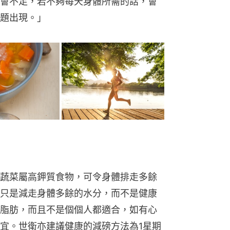
會不足，若不夠每天身體所需的話，會
題出現。」
蔬菜屬高鉀質食物，可令身體排走多餘
只是減走身體多餘的水分，而不是健康
脂肪，而且不是個個人都適合，如有心
宜。世衛亦建議健康的減磅方法為1星期