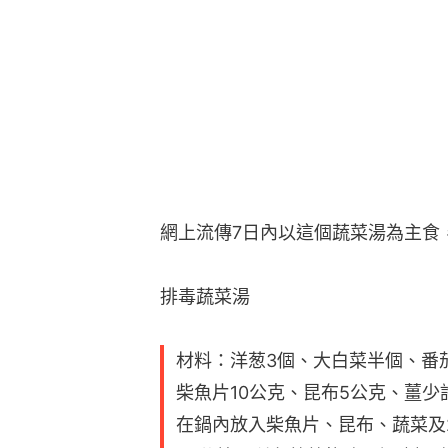
網上流傳7日內以這個蔬菜湯為主食
排毒蔬菜湯
材料：洋葱3個、大白菜半個、番茄
柴魚片10公克、昆布5公克、薑少許
在鍋內放入柴魚片、昆布、蔬菜及