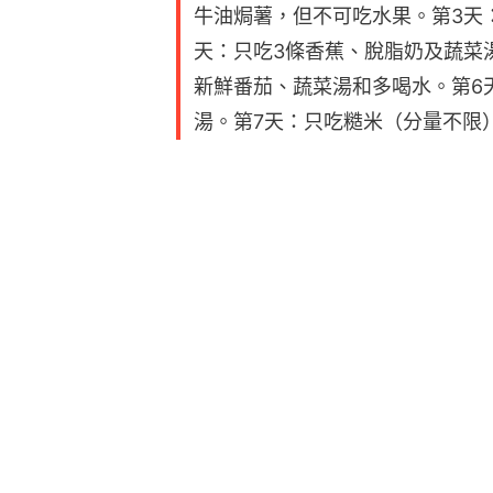
牛油焗薯，但不可吃水果。第3天
天：只吃3條香蕉、脫脂奶及蔬菜湯
新鮮番茄、蔬菜湯和多喝水。第6
湯。第7天：只吃糙米（分量不限