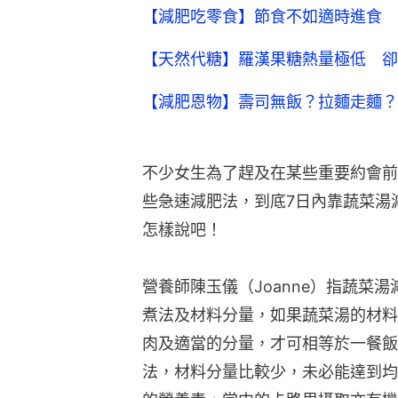
【減肥吃零食】節食不如適時進食 1
【天然代糖】羅漢果糖熱量極低 卻
【減肥恩物】壽司無飯？拉麵走麵？
不少女生為了趕及在某些重要約會前
些急速減肥法，到底7日內靠蔬菜湯
怎樣說吧！
營養師陳玉儀（Joanne）指蔬菜
煮法及材料分量，如果蔬菜湯的材料
肉及適當的分量，才可相等於一餐飯
法，材料分量比較少，未必能達到均