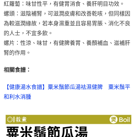
紅蘿蔔：味甘性平，有健胃消食、養肝明目功效。
螺頭：滋陰補腎，可滋潤皮膚和改善乾咳，但同樣因
為較滋潤緣故，若本身濕重並且容易胃脹、消化不良
的人士，不宜多飲。
螺片：性涼、味甘，有健脾養胃、養顏補血、滋補肝
腎的作用。
相關食譜：
【健康湯水食譜】粟米鬚節瓜湯袪濕健脾　粟米鬚平
和利水消腫