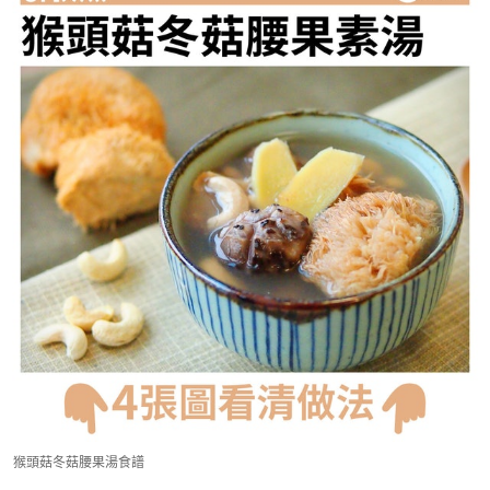
猴頭菇冬菇腰果湯食譜