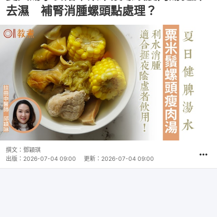
去濕 補腎消腫螺頭點處理？
撰文：
鄧穎琪
出版：
2026-07-04 09:00
更新：
2026-07-04 09:00