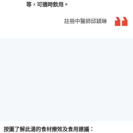
等，可適時飲用。
註冊中醫師邱穎琳
按圖了解此湯的食材療效及食用建議：