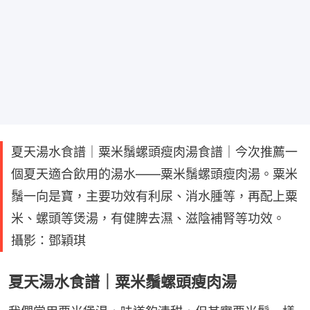
夏天湯水食譜｜粟米鬚螺頭瘦肉湯食譜｜今次推薦一
個夏天適合飲用的湯水——粟米鬚螺頭瘦肉湯。粟米
鬚一向是寶，主要功效有利尿、消水腫等，再配上粟
米、螺頭等煲湯，有健脾去濕、滋陰補腎等功效。
攝影：鄧穎琪
夏天湯水食譜｜粟米鬚螺頭瘦肉湯