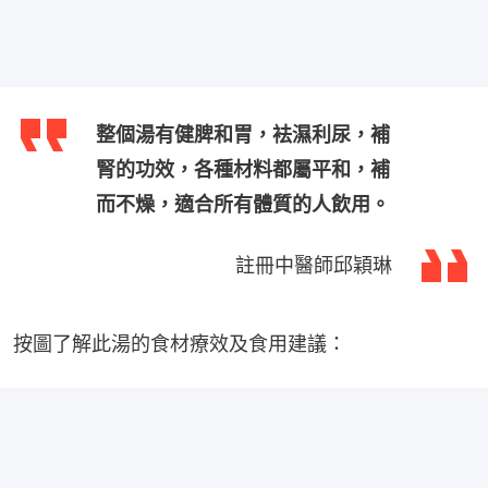
整個湯有健脾和胃，袪濕利尿，補
腎的功效，各種材料都屬平和，補
而不燥，適合所有體質的人飲用。
註冊中醫師邱穎琳
按圖了解此湯的食材療效及食用建議：