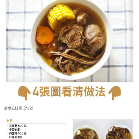
茶樹菇排骨湯食譜