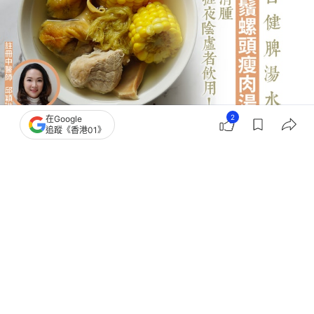
2
在Google
追蹤《香港01》
撰文：
鄧穎琪
出版：
2026-07-04 09:00
更新：
2026-07-04 09:00