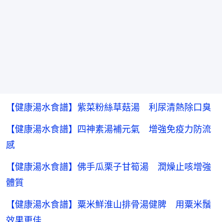
【健康湯水食譜】紫菜粉絲草菇湯 利尿清熱除口臭
【健康湯水食譜】四神素湯補元氣 增強免疫力防流
感
【健康湯水食譜】佛手瓜栗子甘筍湯 潤燥止咳增強
體質
【健康湯水食譜】粟米鮮淮山排骨湯健脾 用粟米鬚
效果更佳