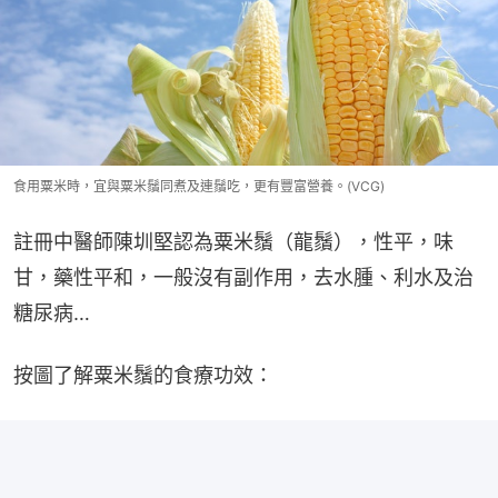
食用粟米時，宜與粟米鬚同煮及連鬚吃，更有豐富營養。(VCG)
註冊中醫師陳圳堅認為粟米鬚（龍鬚），性平，味
甘，藥性平和，一般沒有副作用，去水腫、利水及治
糖尿病…
按圖了解粟米鬚的食療功效：