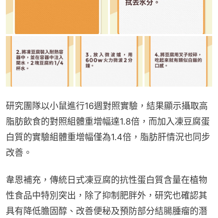
研究團隊以小鼠進行16週對照實驗，結果顯示攝取高
脂肪飲食的對照組體重增幅達1.8倍，而加入凍豆腐蛋
白質的實驗組體重增幅僅為1.4倍，脂肪肝情況也同步
改善。
韋恩補充，傳統日式凍豆腐的抗性蛋白質含量在植物
性食品中特別突出，除了抑制肥胖外，研究也確認其
具有降低膽固醇、改善便秘及預防部分結腸腫瘤的潛