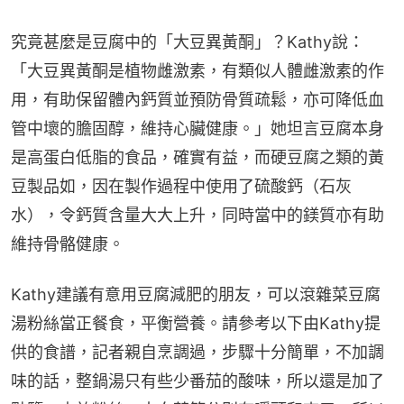
究竟甚麼是豆腐中的「大豆異黃酮」？Kathy說：
「大豆異黃酮是植物雌激素，有類似人體雌激素的作
用，有助保留體內鈣質並預防骨質疏鬆，亦可降低血
管中壞的膽固醇，維持心臟健康。」她坦言豆腐本身
是高蛋白低脂的食品，確實有益，而硬豆腐之類的黃
豆製品如，因在製作過程中使用了硫酸鈣（石灰
水），令鈣質含量大大上升，同時當中的鎂質亦有助
維持骨骼健康。
Kathy建議有意用豆腐減肥的朋友，可以滾雜菜豆腐
湯粉絲當正餐食，平衡營養。請參考以下由Kathy提
供的食譜，記者親自烹調過，步驟十分簡單，不加調
味的話，整鍋湯只有些少番茄的酸味，所以還是加了