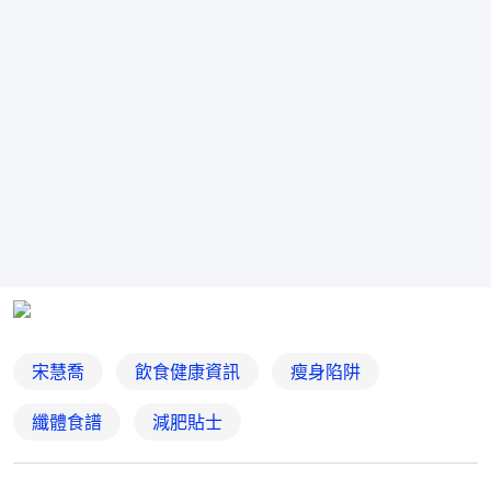
宋慧喬
飲食健康資訊
瘦身陷阱
纖體食譜
減肥貼士