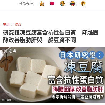
搶先表達
生活
教煮
研究證凍豆腐富含抗性蛋白質 降膽固
醇改善脂肪肝與一般豆腐不同