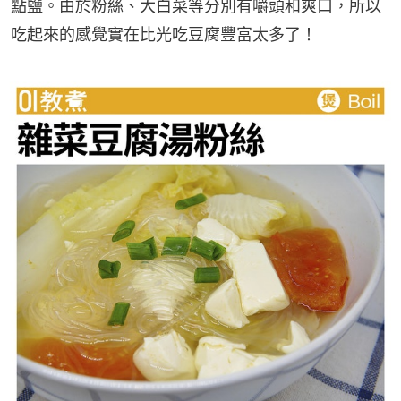
點鹽。由於粉絲、大白菜等分別有嚼頭和爽口，所以
吃起來的感覺實在比光吃豆腐豐富太多了！