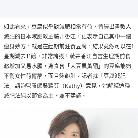
如此看來，豆腐似乎對減肥相當有益，曾經出書教人
減肥的日本減肥教主藤井香江，更表示自己其中一個
瘦身妙方，就是在經期前狂食豆腐，結果竟然可以在1
星期減去11磅，非常誇張！藤井香江自言生理期前食
慾增加又易水腫，進食含「大豆異黃酮」的豆腐能夠
平衡女性荷爾蒙，而且夠飽肚。記者就「豆腐減肥
法」諮詢營養師吳耀芬（Kathy）意見，她解釋這種
減肥法純以節食為主，並不建議。