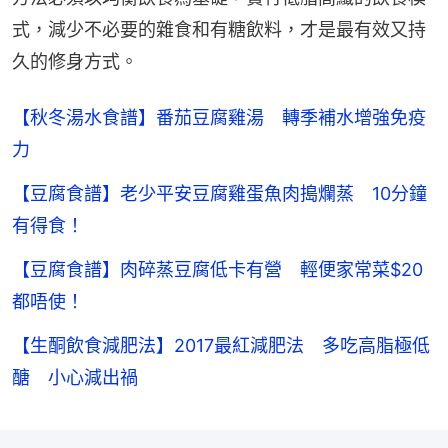
式，減少不必要的雜食和有糖飲料，才是最有效又持
久的修身方式。
【秋冬湯水食譜】番茄豆腐雞湯 轉季補水增強免疫
力
【豆腐食譜】老少平安豆腐雞蛋魚肉搗爛蒸 10分鐘
有得食！
【豆腐食譜】肉碎蒸豆腐低卡有營 輕便家常菜$20
都唔使！
【生酮飲食減肥法】2017最紅減肥法 多吃高脂極低
醣 小心減出禍