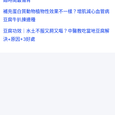
錯時間最傷腎
補充蛋白質動物植物性效果不一樣？增肌減心血管病
豆腐牛扒揀邊種
豆腐功效｜水土不服又屙又嘔？中醫教吃當地豆腐解
決+原因+3好處