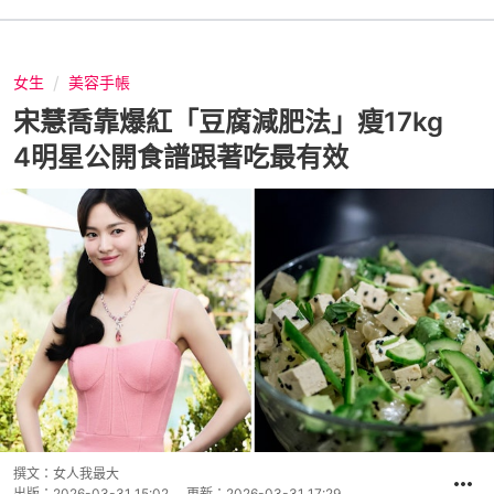
女生
美容手帳
宋慧喬靠爆紅「豆腐減肥法」瘦17kg
4明星公開食譜跟著吃最有效
撰文：
女人我最大
出版：
2026-03-31 15:02
更新：
2026-03-31 17:29