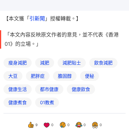
【本文獲「
引新聞
」授權轉載。】
「本文內容反映原文作者的意見，並不代表《香港
01》的立場。」
瘦身減肥
減肥
減肥貼士
飲食減肥
大豆
肥胖症
膽固醇
便秘
健康生活
都市健康
健康飲食
健康煮食
01教煮
9
0
0
0
0