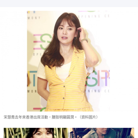
宋慧喬去年來香港出席活動，腰肢明顯圓潤。（資料圖片）