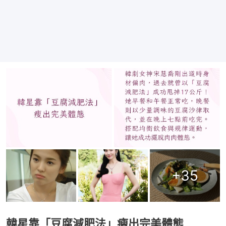
+
35
韓星靠「豆腐減肥法」瘦出完美體態