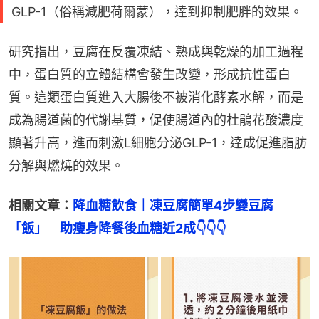
GLP-1（俗稱減肥荷爾蒙），達到抑制肥胖的效果。
研究指出，豆腐在反覆凍結、熟成與乾燥的加工過程
中，蛋白質的立體結構會發生改變，形成抗性蛋白
質。這類蛋白質進入大腸後不被消化酵素水解，而是
成為腸道菌的代謝基質，促使腸道內的杜鵑花酸濃度
顯著升高，進而刺激L細胞分泌GLP-1，達成促進脂肪
分解與燃燒的效果。
相關文章：
降血糖飲食｜凍豆腐簡單4步變豆腐
「飯」　助瘦身降餐後血糖近2成👇👇👇