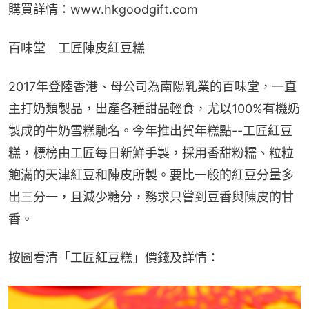
購買詳情：www.hkgoodgift.com
百味堂　工匠陳皮紅豆糕
2017年登陸香港、母公司為南陽乳業的百味堂，一直
主打奶類製品，出產各種甜品輕食，尤以100%有機奶
製成的牛奶雪糕馳名。今年推出賀年糕點--工匠紅豆
糕，標榜由工匠每日新鮮手製，採用香甜粉糯、粒粒
飽滿的天津紅豆和陳皮所製。要比一般的紅豆分量多
出三分一，且減少糖分，務求只嘗到豆香與陳皮的甘
香。
按圖看清「工匠紅豆糕」價錢及詳情：