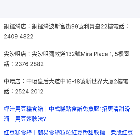
銅鑼灣店：銅鑼灣波斯富街99號利舞臺22樓電話：
2409 4822
尖沙咀店：尖沙咀彌敦道132號Mira Place 1, 5樓電
話：2376 2882
中環店：中環皇后大道中16-18號新世界大廈2樓電
話：2524 2012
椰汁馬豆糕食譜｜中式糕點食譜免魚膠1招更清甜滑
溜 馬豆速腍法?
紅豆糕食譜｜簡易食譜粒粒紅豆香甜軟糯 煮腍紅豆