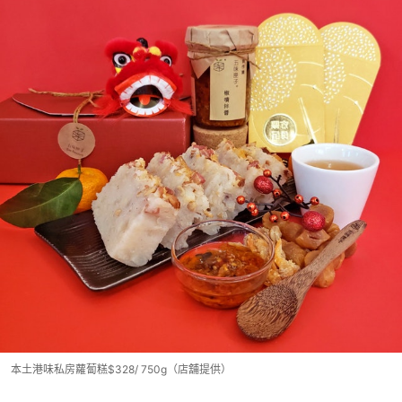
本土港味私房蘿蔔糕$328/ 750g（店舖提供）