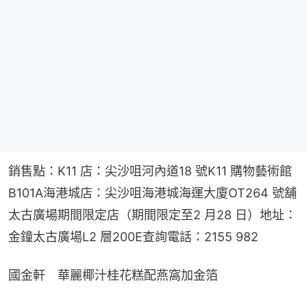
銷售點：K11 店：尖沙咀河內道18 號K11 購物藝術館
B101A海港城店：尖沙咀海港城海運大廈OT264 號舖
太古廣場期間限定店（期間限定至2 月28 日）地址：
金鐘太古廣場L2 層200E查詢電話：2155 982
國金軒　華麗椰汁桂花糕配燕窩加金箔