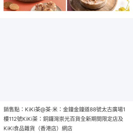
銷售點：KiKi茶@茶‧米：金鐘金鐘道88號太古廣場1
樓112號KiKi茶：銅鑼灣崇光百貨全新期間限定店及
KiKi食品雜貨（香港店）網店