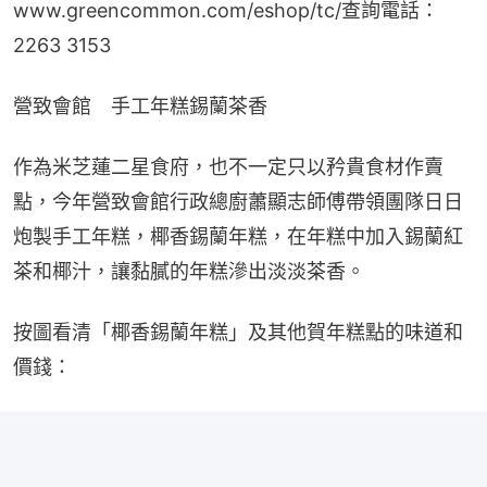
www.greencommon.com/eshop/tc/查詢電話：
2263 3153
營致會館　手工年糕錫蘭茶香
作為米芝蓮二星食府，也不一定只以矜貴食材作賣
點，今年營致會館行政總廚蕭顯志師傅帶領團隊日日
炮製手工年糕，椰香錫蘭年糕，在年糕中加入錫蘭紅
茶和椰汁，讓黏膩的年糕滲出淡淡茶香。
按圖看清「椰香錫蘭年糕」及其他賀年糕點的味道和
價錢：