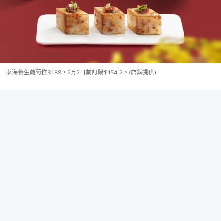
東海養生蘿蔔糕$188，2月2日前訂購$154.2。(店舖提供)