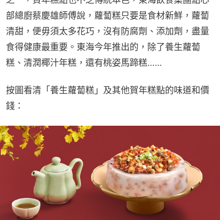
部總廚蔡慶雄師傅說，蘿蔔糕只要是食材新鮮，蘿蔔
清甜，便毋須太多花巧，沒有防腐劑、添加劑，盡量
食得健康最重要。東海今年推出的，除了養生蘿蔔
糕、清潤椰汁年糕，還有桃姿馬蹄糕……
按圖看清「養生蘿蔔糕」及其他賀年糕點的味道和價
錢：