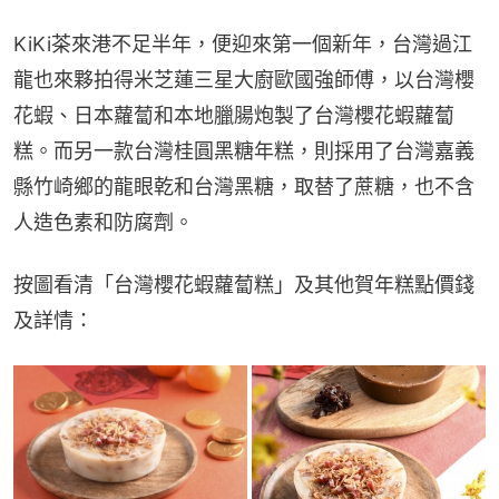
KiKi茶來港不足半年，便迎來第一個新年，台灣過江
龍也來夥拍得米芝蓮三星大廚歐國強師傅，以台灣櫻
花蝦、日本蘿蔔和本地臘腸炮製了台灣櫻花蝦蘿蔔
糕。而另一款台灣桂圓黑糖年糕，則採用了台灣嘉義
縣竹崎鄉的龍眼乾和台灣黑糖，取替了蔗糖，也不含
人造色素和防腐劑。
按圖看清「台灣櫻花蝦蘿蔔糕」及其他賀年糕點價錢
及詳情：