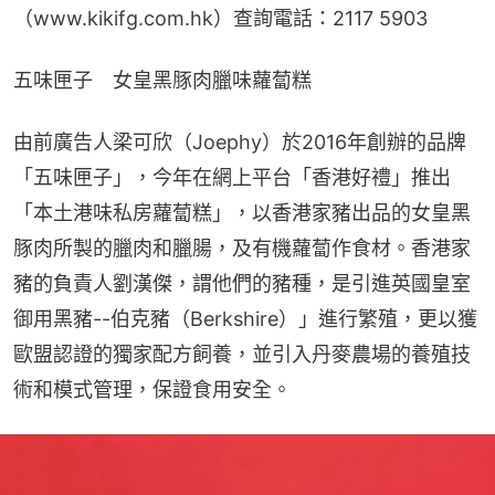
（www.kikifg.com.hk）查詢電話：2117 5903
五味匣子　女皇黑豚肉臘味蘿蔔糕
由前廣告人梁可欣（Joephy）於2016年創辦的品牌
「五味匣子」，今年在網上平台「香港好禮」推出
「本土港味私房蘿蔔糕」，以香港家豬出品的女皇黑
豚肉所製的臘肉和臘腸，及有機蘿蔔作食材。香港家
豬的負責人劉漢傑，謂他們的豬種，是引進英國皇室
御用黑豬--伯克豬（Berkshire）」進行繁殖，更以獲
歐盟認證的獨家配方飼養，並引入丹麥農場的養殖技
術和模式管理，保證食用安全。