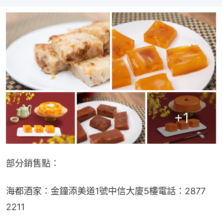
+
1
部分銷售點：
海都酒家：金鐘添美道1號中信大廈5樓電話：2877 
2211