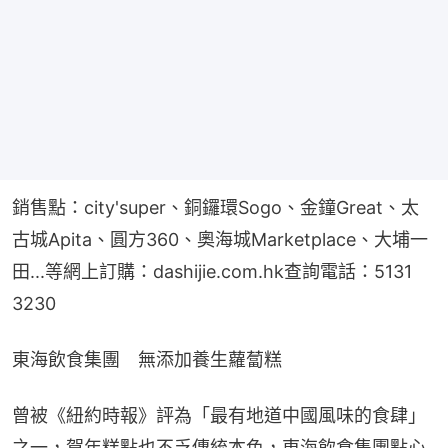
銷售點：city'super、銅鑼環Sogo、金鐘Great、太
古城Apita、圓方360、奧海城Marketplace、大埔一
田...等網上訂購：dashijie.com.hk查詢電話：5131 
3230
東海飲食集團　無添加養生蘿蔔糕
曾被《紐約時報》評為「最有地道中國風味的食肆」
之一，賀年糕點也不乏傳統本色，東海飲食集團點心