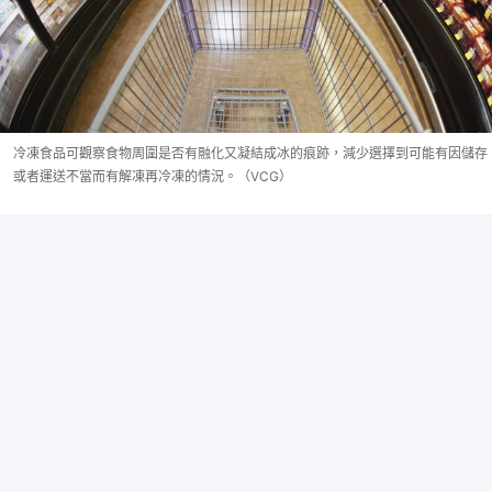
冷凍食品可觀察食物周圍是否有融化又凝結成冰的痕跡，減少選擇到可能有因儲存
或者運送不當而有解凍再冷凍的情況。（VCG）