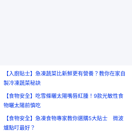
【入廚貼士】急凍蔬菜比新鮮更有營養？教你在家自
製冷凍蔬菜秘訣
【食物安全】吃雪條曬太陽嘴唇紅腫！9款光敏性食
物曬太陽前慎吃
【食物安全】急凍食物專家教你選購5大貼士 微波
爐點叮最好？