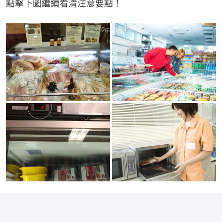
點擊下圖繼續看清注意要點！