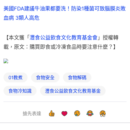
美國FDA建議牛油果都要洗！防染1種菌可致腦膜炎敗
血病 3類人高危
【本文獲「
灃食公益飲食文化教育基金會
」授權轉
載，原文：購買即食或冷凍食品時要注意什麼？】
01教煮
食物安全
食物解碼
食物冷知識
灃食公益飲食文化教育基金
搶先表達