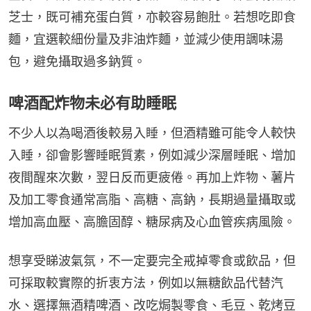
芝士，既可補充蛋白質，亦較容易飽肚。若想吃即食
麵，宜選較細份量及非油炸麵，並減少使用調味湯
包，避免攝取過多鈉質。
啤酒配炸物未必有助睡眠
不少人以為喝酒後較易入睡，但酒精雖可能令人較快
入睡，卻會影響睡眠質素，例如減少深層睡眠、增加
夜間醒來次數，翌日反而更疲倦。再加上炸物、薯片
及加工零食通常高脂、高糖、高鈉，長期過量攝取或
增加高血壓、高膽固醇、糖尿病及心血管疾病風險。
想享受睇波氣氛，不一定要完全戒掉零食或飲品，但
可採取較實際的折衷方法，例如以無糖飲品代替汽
水、選擇無酒精啤酒、改吃焗製零食、毛豆、乾烤豆