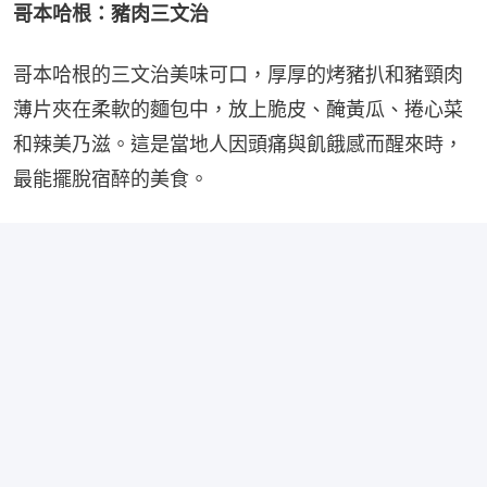
哥本哈根：豬肉三文治
哥本哈根的三文治美味可口，厚厚的烤豬扒和豬頸肉
薄片夾在柔軟的麵包中，放上脆皮、醃黃瓜、捲心菜
和辣美乃滋。這是當地人因頭痛與飢餓感而醒來時，
最能擺脫宿醉的美食。