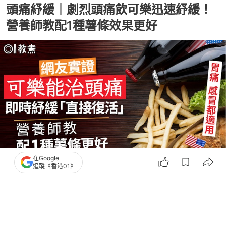
頭痛紓緩｜劇烈頭痛飲可樂迅速紓緩！
營養師教配1種薯條效果更好
在Google
追蹤《香港01》
撰文：
中天新聞網
出版：
2026-03-15 15:15
更新：
2026-03-15 15:15