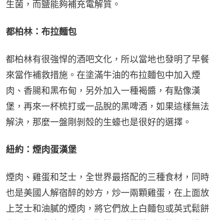
生菌，而鹽能夠補充電解質。
都柏林：布拉麵包
都柏林有很強悍的酒吧文化，所以當地也發明了早餐
來當作補救措施。在塗滿牛油的布拉麵包中加入煙
肉、香腸和黑布甸，另外加入一種褐醬，有點像漢
堡，再來一杯梳打或一品脫的黑啤酒，如果這樣無法
解決，那麼一盤剛剝殼的生蠔也是很好的選擇。
紐約：煙肉蛋漢堡
煙肉、雞蛋和芝士，全世界最搭配的三種食材，同時
也是美國人解宿醉的妙方，炒一兩顆雞蛋，在上面放
上芝士和油膩的煙肉，將它們放上白麵包或英式鬆餅