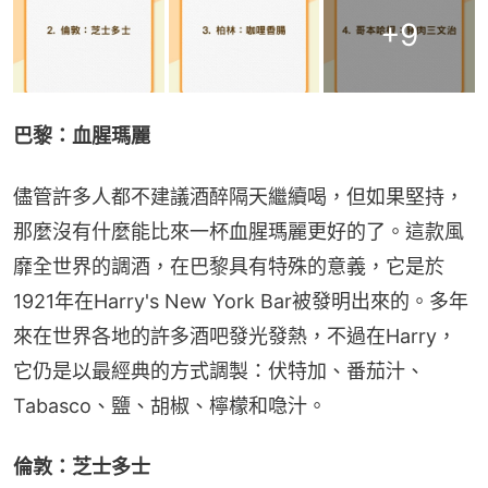
+
9
巴黎：血腥瑪麗
儘管許多人都不建議酒醉隔天繼續喝，但如果堅持，
那麼沒有什麼能比來一杯血腥瑪麗更好的了。這款風
靡全世界的調酒，在巴黎具有特殊的意義，它是於
1921年在Harry's New York Ba​​r被發明出來的。多年
來在世界各地的許多酒吧發光發熱，不過在Harry，
它仍是以最經典的方式調製：伏特加、番茄汁、
Tabasco、鹽、胡椒、檸檬和喼汁。
倫敦：芝士多士