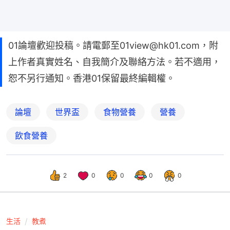
01論壇歡迎投稿。請電郵至01view@hk01.com，附
上作者真實姓名、自我簡介及聯絡方法。若不適用，
恕不另行通知。香港01保留最終編輯權。
論壇
世界盃
食物營養
營養
飲食營養
2
0
0
0
0
生活
教煮