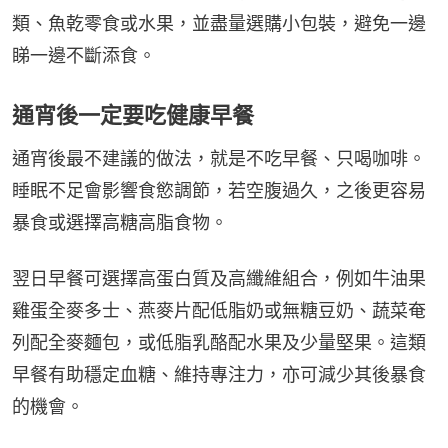
類、魚乾零食或水果，並盡量選購小包裝，避免一邊
睇一邊不斷添食。
通宵後一定要吃健康早餐
通宵後最不建議的做法，就是不吃早餐、只喝咖啡。
睡眠不足會影響食慾調節，若空腹過久，之後更容易
暴食或選擇高糖高脂食物。
翌日早餐可選擇高蛋白質及高纖維組合，例如牛油果
雞蛋全麥多士、燕麥片配低脂奶或無糖豆奶、蔬菜奄
列配全麥麵包，或低脂乳酪配水果及少量堅果。這類
早餐有助穩定血糖、維持專注力，亦可減少其後暴食
的機會。