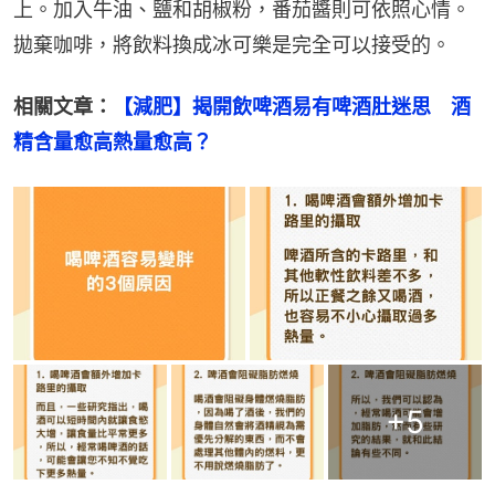
上。加入牛油、鹽和胡椒粉，番茄醬則可依照心情。
拋棄咖啡，將飲料換成冰可樂是完全可以接受的。
相關文章：
【減肥】揭開飲啤酒易有啤酒肚迷思　酒
精含量愈高熱量愈高？
+
5