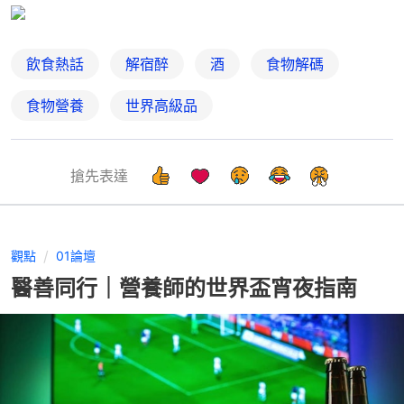
飲食熱話
解宿醉
酒
食物解碼
食物營養
世界高級品
搶先表達
觀點
01論壇
醫善同行｜營養師的世界盃宵夜指南