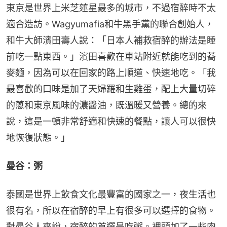
東京是世界上米芝蓮星最多的城市，不過宿醉時不太
適合造訪。Wagyumafia和牛黑手黨的聯合創始人，
和牛大師濱田壽人說：「日本人補救宿醉的辦法是睡
前吃一點東西。」濱田喜歡在車站附近就能吃到的蕎
麥麵，因為可以在回家的路上順道、快速地吃。「我
最喜歡的口味是加了天婦羅和生雞蛋，配上大量切碎
的蔥和東京風味的濃醬油，既溫暖又營養。總的來
說，這是一頓非常舒適和快速的餐點，讓人可以很快
地恢復狀態。」
曼谷：粥
泰國是世界上飲食文化最豐富的國家之一，夜生活也
很有名，所以在宿醉的早上有很多可以選擇的食物。
對曼谷人來說，宿醉的首選是吃粥。裡頭加了一些肉