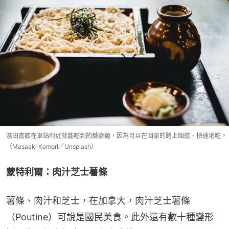
濱田喜歡在車站附近就能吃到的蕎麥麵，因為可以在回家的路上順道、快速地吃。
（Masaaki Komori／Unsplash）
蒙特利爾：肉汁芝士薯條
薯條、肉汁和芝士，在加拿大，肉汁芝士薯條
（Poutine）可說是國民美食。此外還有數十種變形