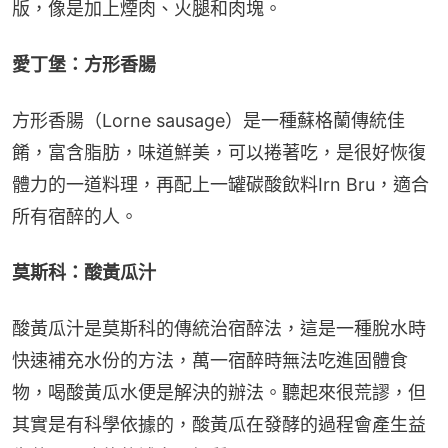
版，像是加上煙肉、火腿和肉塊。
愛丁堡：方形香腸
方形香腸（Lorne sausage）是一種蘇格蘭傳統佳
餚，富含脂肪，味道鮮美，可以捲著吃，是很好恢復
體力的一道料理，再配上一罐碳酸飲料Irn Bru，適合
所有宿醉的人。
莫斯科：酸黃瓜汁
酸黃瓜汁是莫斯科的傳統治宿醉法，這是一種脫水時
快速補充水份的方法，萬一宿醉時無法吃進固體食
物，喝酸黃瓜水便是解決的辦法。聽起來很荒謬，但
其實是有科學依據的，酸黃瓜在發酵的過程會產生益