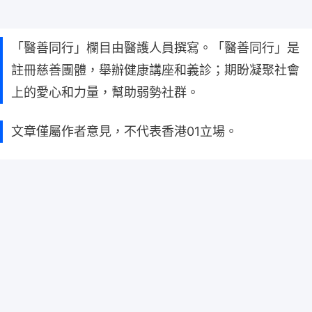
「醫善同行」欄目由醫護人員撰寫。「醫善同行」是
註冊慈善團體，舉辦健康講座和義診；期盼凝聚社會
上的愛心和力量，幫助弱勢社群。
文章僅屬作者意見，不代表香港01立場。