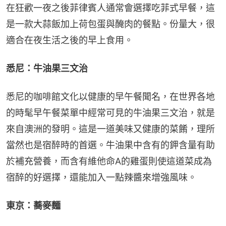
在狂歡一夜之後菲律賓人通常會選擇吃菲式早餐，這
是一款大蒜飯加上荷包蛋與醃肉的餐點。份量大，很
適合在夜生活之後的早上食用。
悉尼：牛油果三文治
悉尼的咖啡館文化以健康的早午餐聞名，在世界各地
的時髦早午餐菜單中經常可見的牛油果三文治，就是
來自澳洲的發明。這是一道美味又健康的菜餚，理所
當然也是宿醉時的首選。牛油果中含有的鉀含量有助
於補充營養，而含有維他命A的雞蛋則使這道菜成為
宿醉的好選擇，還能加入一點辣醬來增強風味。
東京：蕎麥麵