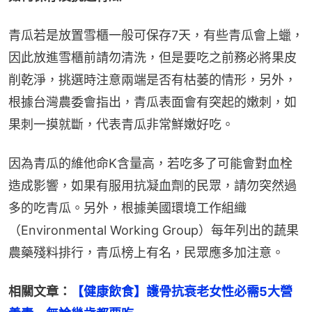
青瓜若是放置雪櫃一般可保存7天，有些青瓜會上蠟，
因此放進雪櫃前請勿清洗，但是要吃之前務必將果皮
削乾淨，挑選時注意兩端是否有枯萎的情形，另外，
根據台灣農委會指出，青瓜表面會有突起的嫩刺，如
果刺一摸就斷，代表青瓜非常鮮嫩好吃。
因為青瓜的維他命K含量高，若吃多了可能會對血栓
造成影響，如果有服用抗凝血劑的民眾，請勿突然過
多的吃青瓜。另外，根據美國環境工作組織
（Environmental Working Group）每年列出的蔬果
農藥殘料排行，青瓜榜上有名，民眾應多加注意。
相關文章：
【健康飲食】護骨抗衰老女性必需5大營