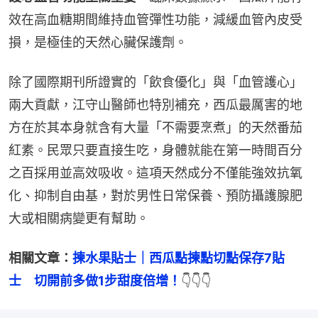
效在高血糖期間維持血管彈性功能，減緩血管內皮受
損，是極佳的天然心臟保護劑。
除了國際期刊所證實的「飲食優化」與「血管護心」
兩大貢獻，江守山醫師也特別補充，西瓜最厲害的地
方在於其本身就含有大量「不需要烹煮」的天然番茄
紅素。民眾只要直接生吃，身體就能在第一時間百分
之百採用並高效吸收。這項天然成分不僅能強效抗氧
化、抑制自由基，對於男性日常保養、預防攝護腺肥
大或相關病變更有幫助。
相關文章：
揀水果貼士｜西瓜點揀點切點保存7貼
士　切開前多做1步甜度倍增！
👇👇👇