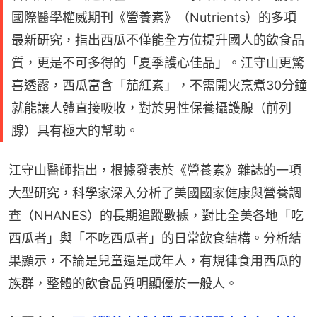
國際醫學權威期刊《營養素》（Nutrients）的多項
最新研究，指出西瓜不僅能全方位提升國人的飲食品
質，更是不可多得的「夏季護心佳品」。江守山更驚
喜透露，西瓜富含「茄紅素」，不需開火烹煮30分鐘
就能讓人體直接吸收，對於男性保養攝護腺（前列
腺）具有極大的幫助。
江守山醫師指出，根據發表於《營養素》雜誌的一項
大型研究，科學家深入分析了美國國家健康與營養調
查（NHANES）的長期追蹤數據，對比全美各地「吃
西瓜者」與「不吃西瓜者」的日常飲食結構。分析結
果顯示，不論是兒童還是成年人，有規律食用西瓜的
族群，整體的飲食品質明顯優於一般人。