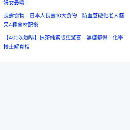
婦女最啱！
長壽食物｜日本人長壽10大食物 防血管硬化老人癡
呆4種食材配搭
【400次咖啡】抹茶純素版更驚喜 無糖都得！化學
博士解真相