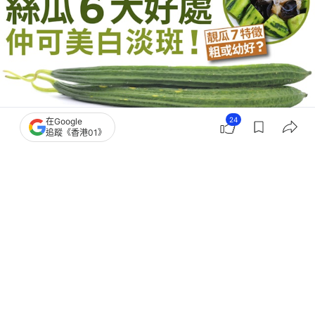
24
在Google
追蹤《香港01》
撰文：
黃翠衣
出版：
2026-07-29 18:13
更新：
2026-07-30 10:27