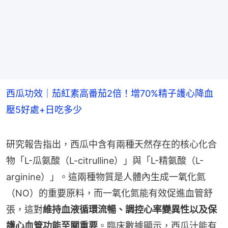
西瓜功效｜茄紅素高番茄2倍！增70%精子護心降血
壓5好處+日吃多少
研究報告指出，西瓜中含有兩種天然存在的核心化合
物「L-瓜氨酸（L-citrulline）」與「L-精氨酸（L-
arginine）」。這兩種物質是人體內生成一氧化氮
（NO）的重要原料，而一氧化氮能有效促進血管舒
張，這對
維持血液循環流暢、調控心率變異性以及保
護心血管功能至關重要
。臨床數據顯示，西瓜汁能有