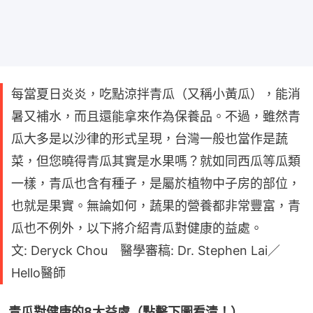
每當夏日炎炎，吃點涼拌青瓜（又稱小黃瓜），能消
暑又補水，而且還能拿來作為保養品。不過，雖然青
瓜大多是以沙律的形式呈現，台灣一般也當作是蔬
菜，但您曉得青瓜其實是水果嗎？就如同西瓜等瓜類
一樣，青瓜也含有種子，是屬於植物中子房的部位，
也就是果實。無論如何，蔬果的營養都非常豐富，青
瓜也不例外，以下將介紹青瓜對健康的益處。
文: Deryck Chou 醫學審稿: Dr. Stephen Lai／
Hello醫師
青瓜對健康的8大益處（點擊下圖看清！）