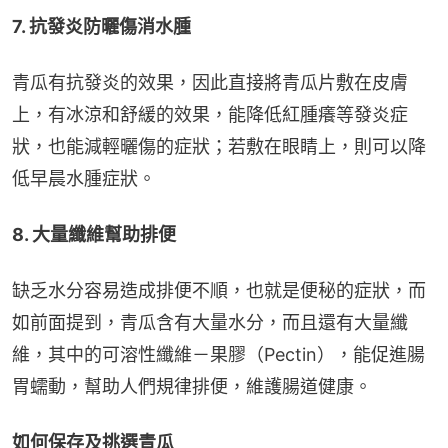
7. 抗發炎防曬傷消水腫
青瓜有抗發炎的效果，因此直接將青瓜片敷在皮膚
上，有冰涼和舒緩的效果，能降低紅腫癢等發炎症
狀，也能減輕曬傷的症狀；若敷在眼睛上，則可以降
低早晨水腫症狀。
8. 大量纖維幫助排便
缺乏水分容易造成排便不順，也就是便秘的症狀，而
如前面提到，青瓜含有大量水分，而且還有大量纖
維，其中的可溶性纖維－果膠（Pectin），能促進腸
胃蠕動，幫助人們規律排便，維護腸道健康。
如何保存及挑選青瓜