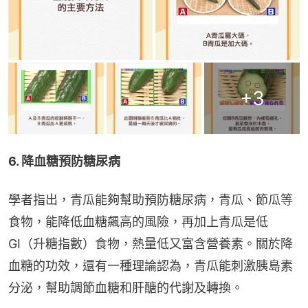
+
3
6. 降血糖預防糖尿病
學者指出，青瓜能夠幫助預防糖尿病，青瓜、節瓜等
食物，能降低血糖飆高的風險，再加上青瓜是低
GI（升糖指數）食物，熱量低又富含營養素。關於降
血糖的功效，還有一種理論認為，青瓜能刺激胰島素
分泌，幫助調節血糖和肝醣的代謝及轉換。