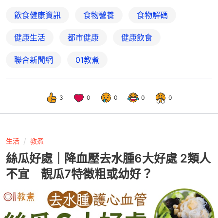
飲食健康資訊
食物營養
食物解碼
健康生活
都市健康
健康飲食
聯合新聞網
01教煮
3
0
0
0
0
生活
教煮
絲瓜好處｜降血壓去水腫6大好處 2類人
不宜 靚瓜7特徵粗或幼好？