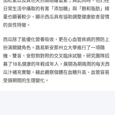
茄紅素以及其他天然類胡蘿蔔素；與此同時，他們在
日常生活中攝取的有害「添加糖」與「飽和脂肪」總
量也顯著較少，顯示西瓜具有協助調整健康飲食習慣
的良性特徵。
西瓜除了能優化營養吸收，更在心血管疾病的預防上
扮演關鍵角色。路易斯安那州立大學進行了一項隨
機、雙盲、安慰劑對照的交叉臨床試驗，研究團隊招
募了18名健康的年輕成年人，展開為期兩周的每天西
瓜汁補充實驗，藉此觀察個體在血糖升高、血管容易
受損期間的生理變化。