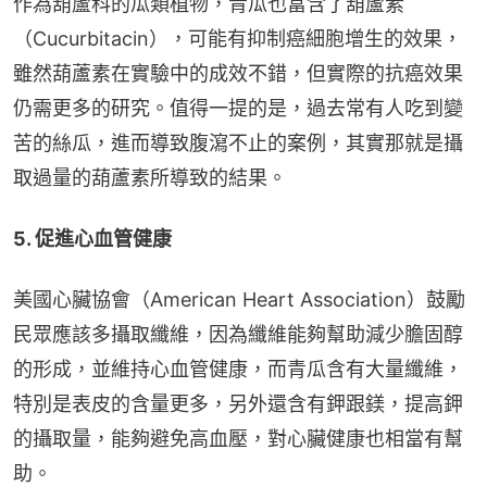
作為葫蘆科的瓜類植物，青瓜也富含了葫蘆素
（Cucurbitacin），可能有抑制癌細胞增生的效果，
雖然葫蘆素在實驗中的成效不錯，但實際的抗癌效果
仍需更多的研究。值得一提的是，過去常有人吃到變
苦的絲瓜，進而導致腹瀉不止的案例，其實那就是攝
取過量的葫蘆素所導致的結果。
5. 促進心血管健康
美國心臟協會（American Heart Association）鼓勵
民眾應該多攝取纖維，因為纖維能夠幫助減少膽固醇
的形成，並維持心血管健康，而青瓜含有大量纖維，
特別是表皮的含量更多，另外還含有鉀跟鎂，提高鉀
的攝取量，能夠避免高血壓，對心臟健康也相當有幫
助。