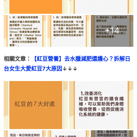
+
14
相關文章：
【紅豆營養】去水腫減肥還護心？拆解日
台女生大愛紅豆7大原因
↓↓↓