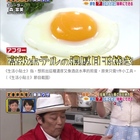
《生活小貼士》指，想煎出這種濃厚又像酒店水準的煎蛋，原來只需1件小工具。
（《生活小貼士》節目截圖）