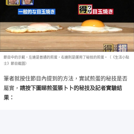
節目中的示範，左邊是普通的煎蛋，右邊則是運用了秘技的煎蛋。（《生活小貼
士》節目截圖）
筆者就按住節目內提到的方法，實試煎蛋的秘技是否
屬實，
請按下圖睇煎蛋脹卜卜的秘技及記者實驗結
果：