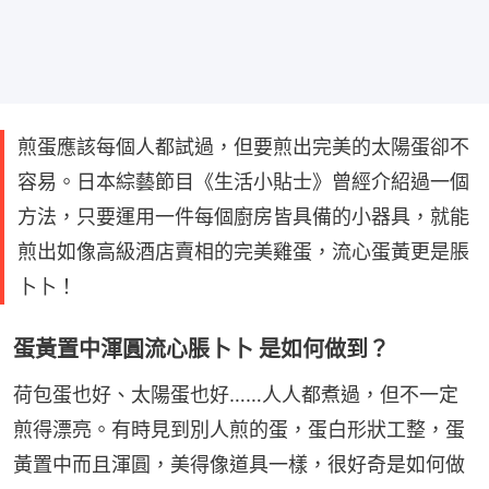
煎蛋應該每個人都試過，但要煎出完美的太陽蛋卻不
容易。日本綜藝節目《生活小貼士》曾經介紹過一個
方法，只要運用一件每個廚房皆具備的小器具，就能
煎出如像高級酒店賣相的完美雞蛋，流心蛋黃更是脹
卜卜！
蛋黃置中渾圓流心脹卜卜 是如何做到？
荷包蛋也好、太陽蛋也好……人人都煮過，但不一定
煎得漂亮。有時見到別人煎的蛋，蛋白形狀工整，蛋
黃置中而且渾圓，美得像道具一樣，很好奇是如何做