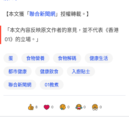
【本文獲「
聯合新聞網
」授權轉載。】
「本文內容反映原文作者的意見，並不代表《香港
01》的立場。」
蛋
食物營養
食物解碼
健康生活
都市健康
健康飲食
入廚貼士
聯合新聞網
01教煮
8
0
0
0
0