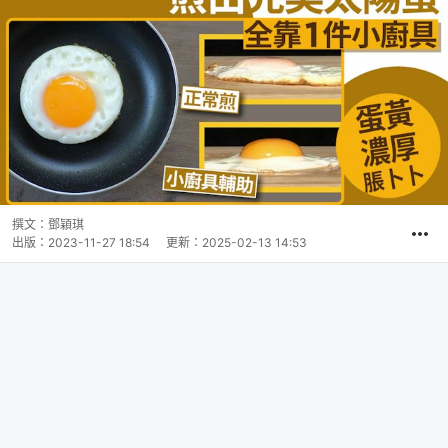
撰文：
鄧穎琪
出版：
2023-11-27 18:54
更新：
2025-02-13 14:53