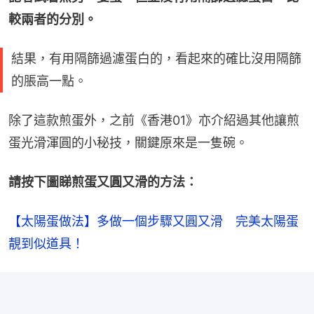
較兩者的分別。
結果，有用隔篩過濾蛋白的，看起來的確比沒用隔篩
的脹高一點。
除了這款煎蛋外，之前《香港01》亦介紹過其他讓煎
蛋光滑渾圓的小秘技，關鍵原來是一隻碗。
請按下圖睇煎蛋又圓又滑的方法：
【太陽蛋做法】多做一個步驟又圓又滑　完美太陽蛋
靚到似道具！