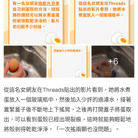
+
6
從這名女網友在Threads貼出的影片看到，她將水煮
蛋放入一個玻璃瓶中，然後加入少許的過濾水，接著
蓋緊蓋子後不斷地上下搖晃，之後再打開蓋子將蛋取
出，可以看到蛋殼已經出現裂痕，這時就能夠輕鬆地
將殼剝得乾乾淨淨，「一次搖兩顆也沒問題」。