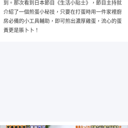
到。那次看到日本節目《生活小貼士》，節目主持就
介紹了一個煎蛋小秘技，只要在打蛋時用一件家裡廚
房必備的小工具輔助，即可煎出濃厚雞蛋，流心的蛋
黃更是脹卜卜！