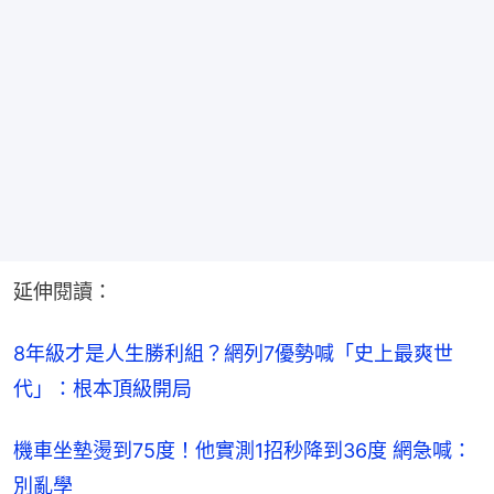
延伸閱讀：
8年級才是人生勝利組？網列7優勢喊「史上最爽世
代」：根本頂級開局
機車坐墊燙到75度！他實測1招秒降到36度 網急喊：
別亂學