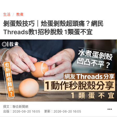
生活
教煮
剝蛋殼技巧｜烚蛋剝殼超頭痛？網民
Threads教1招秒脫殼 1類蛋不宜
撰文：
聯合新聞網
出版：
2026-06-20 16:05
更新：
2026-06-20 16:05