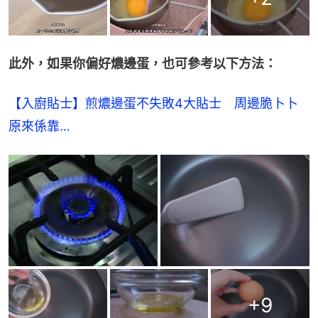
此外，如果你偏好燶邊蛋，也可參考以下方法：
【入廚貼士】煎燶邊蛋不失敗4大貼士　周邊脆卜卜
原來係靠…
+
9