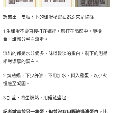
想煎出一隻脹卜卜的雞蛋秘密武器原來是隔篩！
1 生雞蛋不要直接打在碗裡，應打在隔篩中。靜待一
會，讓部分蛋白流走。
流出的都是水分偏多、味道較淡的蛋白，剩下的則是
相對濃厚的蛋白。
2 燒熱鍋，下少許油，不用加水，倒入雞蛋，以小火
慢煎至凝固。
3 加蓋，將蛋焗熟，用鑊鏟盛起。
記者試着煎另一隻蛋，但並沒有用隔篩過濾蛋白。比