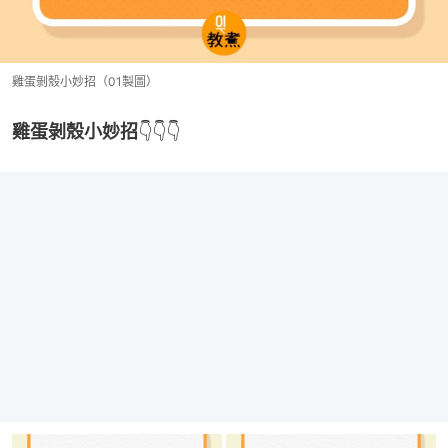
雞蛋剝殼小妙招（01製圖）
雞蛋剝殼小妙招
👇👇👇