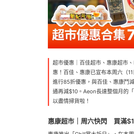
超市優惠｜百佳超市、惠康超市、HK
惠！百佳、惠康已宣布本周六（11日
進行85折優惠，與百佳、惠康鬥減價
通再減$10。Aeon長達整個月的
以盡情掃貨啦！
惠康超市｜周六快閃 買滿$1