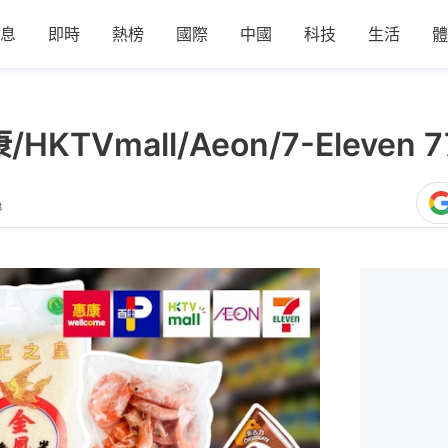
息
即時
熱榜
國際
中國
科技
生活
體
KTVmall/Aeon/7-Eleven
8