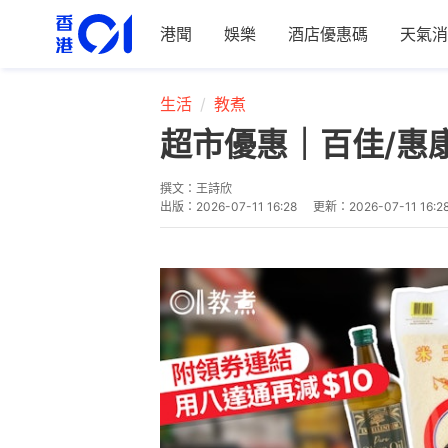
港聞
娛樂
酒店優惠碼
天氣消
生活
教煮
超市優惠｜百佳/惠康/H
撰文：
王詩欣
出版：
2026-07-11 16:28
更新：
2026-07-11 16:2