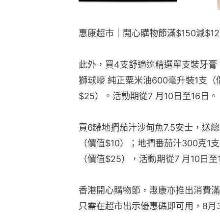
買6罐地捫茄汁沙甸魚7.5安士，送總
（價值$10）；地捫番茄汁300克1
（價值$25），活動期從7 月10日至
香港開心購物節，惠康亦推出消費滿$1
只需在超市出示優惠碼即可用，8月