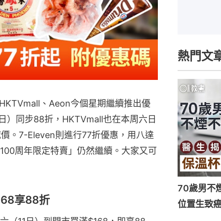
熱門文
TVmall、Aeon今個星期繼續推出優
）同步88折，HKTVmall也在本周六日
。7-Eleven則進行77折優惠，用八達
「100周年限定特賣」仍然繼續。大家又可
70歲男不
68享88折
位置生致癌