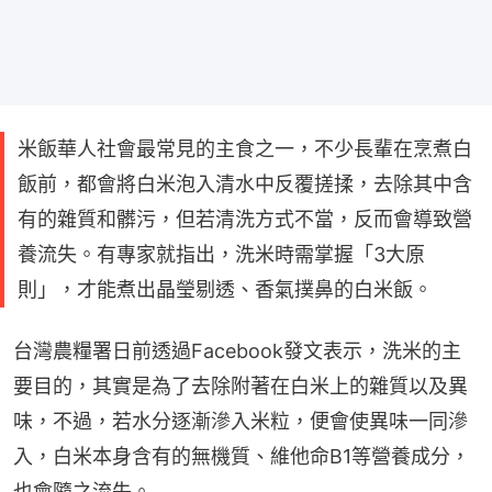
米飯華人社會最常見的主食之一，不少長輩在烹煮白
飯前，都會將白米泡入清水中反覆搓揉，去除其中含
有的雜質和髒污，但若清洗方式不當，反而會導致營
養流失。有專家就指出，洗米時需掌握「3大原
則」，才能煮出晶瑩剔透、香氣撲鼻的白米飯。
台灣農糧署日前透過Facebook發文表示，洗米的主
要目的，其實是為了去除附著在白米上的雜質以及異
味，不過，若水分逐漸滲入米粒，便會使異味一同滲
入，白米本身含有的無機質、維他命B1等營養成分，
也會隨之流失。