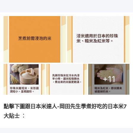
+
11
點擊下圖跟日本米達人-岡田先生學煮好吃的日本米7
大貼士 ︰