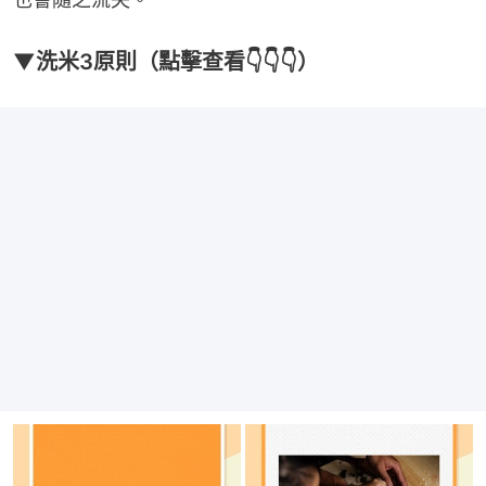
▼洗米3原則（點擊查看👇👇👇）