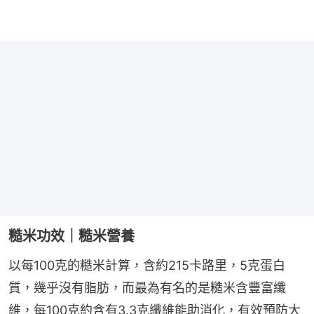
糙米功效｜糙米營養
以每100克的糙米計算，含約215卡路里，5克蛋白
質，幾乎沒有脂肪，而最為有名的是糙米含豐富纖
維，每100克約含有3.3克纖維能助消化，有效預防大