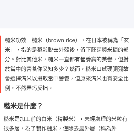
糙米功效｜糙米（brown rice），在日本被稱為「玄
米」，指的是稻榖脫去外殼後，留下胚芽與米糠的部
分。對比其他米，糙米一直都有營養高的美譽，但對
於當中的營養你又知多少？然而，糙米口感硬弸弸故
會選擇溝米以攝取當中營養，但原來溝米也有安全比
例，不然弄巧反拙。
糙米是什麼？
糙米是加工前的白米（精製米），未經處理的米粒有
很多層，為了製作糙米，僅除去最外層（稱為外