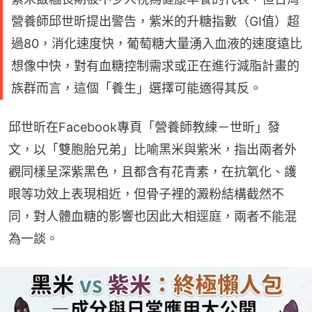
營養師邱世昕提出警告，紫米的升糖指數（GI值）超
過80，消化速度快，葡萄糖大量湧入血液的速度遠比
想像中快，對有血糖控制需求或正在進行減脂計畫的
族群而言，這個「養生」選擇可能適得其反。
邱世昕在Facebook專頁「營養師教練－世昕」發
文，以「雙胞胎兄弟」比喻黑米與紫米，指出兩者外
觀同樣呈深紫黑色，且都含有花青素，在抗氧化、護
眼等功效上表現相近，但骨子裡的澱粉結構截然不
同，對人體血糖的影響也因此大相逕庭，兩者不能混
為一談。