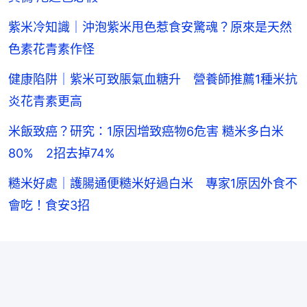
紫米冷知識｜沖泡紫米甩色惹食安驚魂？原來是天然
色素花青素作怪
健康陷阱｜紫米可致脹氣血糖升 營養師推薦1種米抗
炎花青素更高
米飯致癌？研究：1原因增致癌物6危害 糙米多白米
80% 2招去掉74%
糙米好處｜護腸通便糙米好過白米 專家1原因外食不
會吃！食安3招