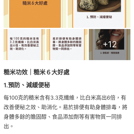
+
12
糙米功效｜糙米６大好處
1.預防、減緩便秘
每100克的糙米含有3.3克纖維，比白米高出6倍，有
改善便秘之效、助消化。易於排便有助身體排毒，將
身體多餘的膽固醇、食品添加劑等有害物質一同排
出。