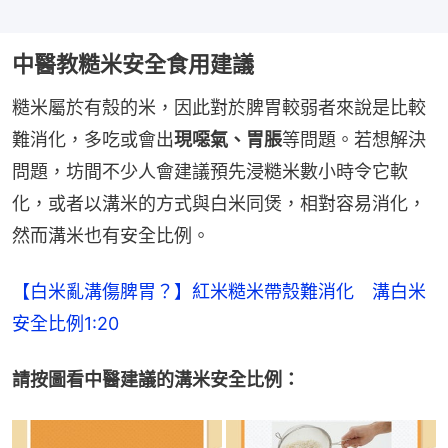
中醫教糙米安全食用建議
糙米屬於有殼的米，因此對於脾胃較弱者來說是比較
難消化，多吃或會出
現噁氣、胃脹
等問題。若想解決
問題，坊間不少人會建議預先浸糙米數小時令它軟
化，或者以溝米的方式與白米同煲，相對容易消化，
然而溝米也有安全比例。
【白米亂溝傷脾胃？】紅米糙米帶殼難消化　溝白米
安全比例1:20
請按圖看中醫建議的溝米安全比例：