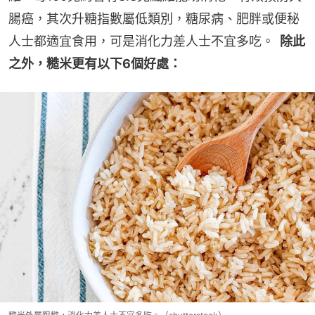
腸癌，其次升糖指數屬低類別，糖尿病、肥胖或便秘
人士都適宜食用，可是消化力差人士不宜多吃。
  除此
之外，糙米更有以下6個好處：