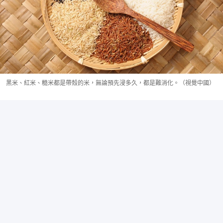
黑米、紅米、糙米都是帶殼的米，無論預先浸多久，都是難消化。（視覺中國）