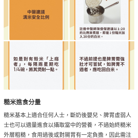
糙米進食分量
糙米基本上適合任何人士，斷奶後嬰兒、脾胃虛弱人
士也可以適量進食以攝取當中的營養，不過始終糙米
外層粗糙，食用過後或對腸胃有一定負擔，因此需注