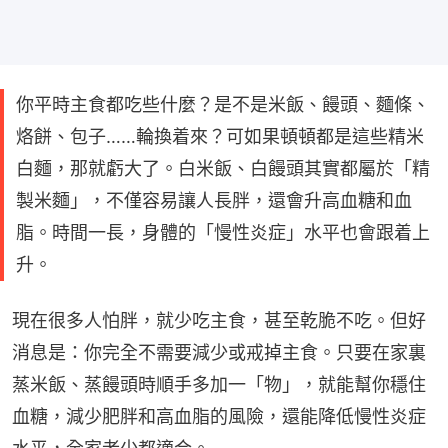
你平時主食都吃些什麼？是不是米飯、饅頭、麵條、
烙餅、包子……輪換着來？可如果頓頓都是這些精米
白麵，那就虧大了。白米飯、白饅頭其實都屬於「精
製米麵」，不僅容易讓人長胖，還會升高血糖和血
脂。時間一長，身體的「慢性炎症」水平也會跟着上
升。
現在很多人怕胖，就少吃主食，甚至乾脆不吃。但好
消息是：你完全不需要減少或戒掉主食。只要在家裏
蒸米飯、蒸饅頭時順手多加一「物」，就能幫你穩住
血糖，減少肥胖和高血脂的風險，還能降低慢性炎症