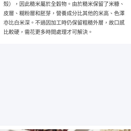
殼），因此糙米屬於全穀物。由於糙米保留了米糠、
皮層、糊粉層和胚芽，營養成分比其他的米高、色澤
亦比白米深。不過因加工時仍保留粗糙外層，故口感
比較硬，需花更多時間處理才可解決。