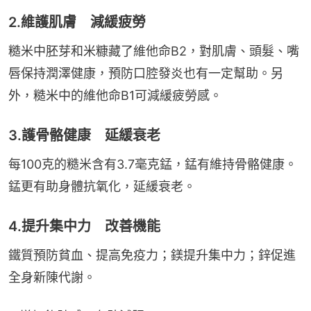
2.維護肌膚 減緩疲勞
糙米中胚芽和米糠藏了維他命B2，對肌膚、頭髮、嘴
唇保持潤澤健康，預防口腔發炎也有一定幫助。另
外，糙米中的維他命B1可減緩疲勞感。
3.護骨骼健康 延緩衰老
每100克的糙米含有3.7毫克錳，錳有維持骨骼健康。
錳更有助身體抗氧化，延緩衰老。
4.提升集中力 改善機能
鐵質預防貧血、提高免疫力；鎂提升集中力；鋅促進
全身新陳代謝。