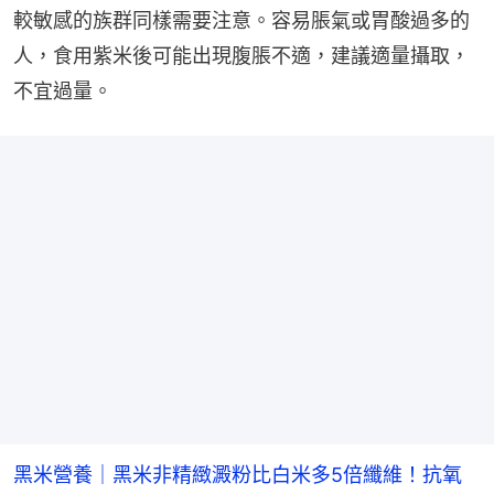
較敏感的族群同樣需要注意。容易脹氣或胃酸過多的
人，食用紫米後可能出現腹脹不適，建議適量攝取，
不宜過量。
黑米營養｜黑米非精緻澱粉比白米多5倍纖維！抗氧