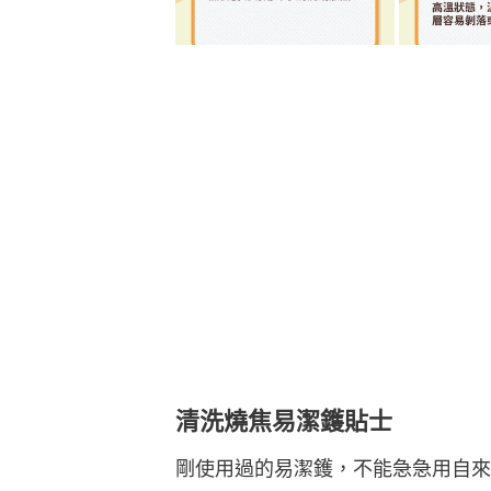
清洗燒焦易潔鑊貼士
剛使用過的易潔鑊，不能急急用自來