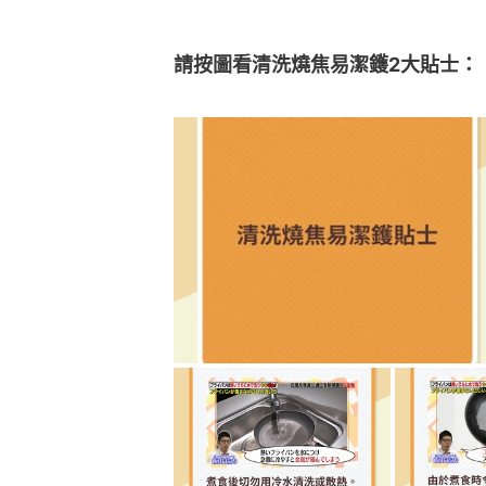
請按圖看清洗燒焦易潔鑊2大貼士：