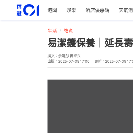
港聞
娛樂
酒店優惠碼
天氣消
生活
教煮
易潔鑊保養｜延長壽
撰文：
余曉彤 黃翠衣
出版：
2025-07-09 17:00
更新：
2025-07-09 17: