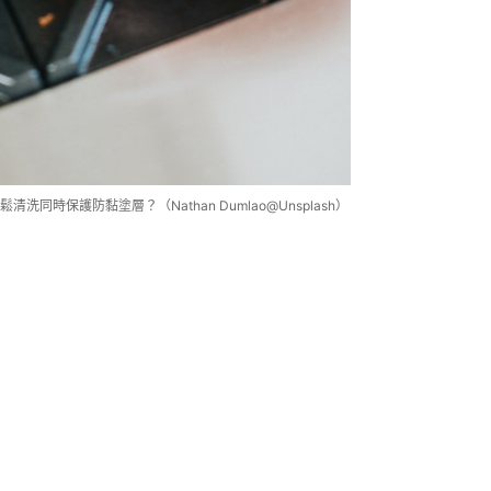
時保護防黏塗層？（Nathan Dumlao@Unsplash）