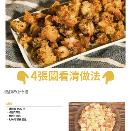
椒鹽雞軟骨食譜