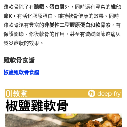
雞軟骨除了有
醣類、蛋白質
外，同時還有豐富的
維他
命K，
有活化膠原蛋白、維持軟骨健康的效果。同時
雞軟骨還有豐富的
非變性二型膠原蛋白
和
軟骨素
，有
保護關節、修復軟骨的作用，甚至有減緩關節疼痛與
發炎症狀的效果。
雞軟骨食譜
椒鹽雞軟骨食譜