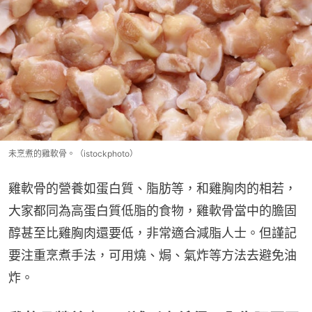
未烹煮的雞軟骨。（istockphoto）
雞軟骨的營養如蛋白質、脂肪等，和雞胸肉的相若，
大家都同為高蛋白質低脂的食物，雞軟骨當中的膽固
醇甚至比雞胸肉還要低，非常適合減脂人士。但謹記
要注重烹煮手法，可用燒、焗、氣炸等方法去避免油
炸。