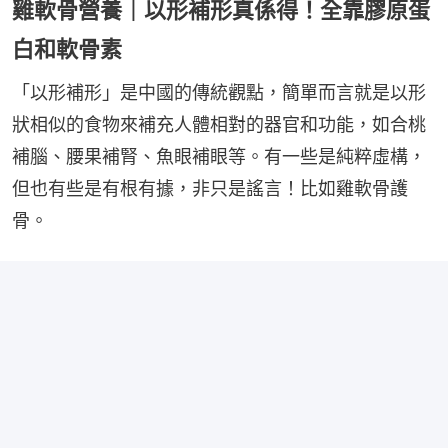
雞軟骨營養｜以形補形真係得！全靠膠原蛋
白和軟骨素
「以形補形」是中國的傳統觀點，簡單而言就是以形
狀相似的食物來補充人體相對的器官和功能，如合桃
補腦、腰果補腎、魚眼補眼等。有一些是純粹虛構，
但也有些是有根有據，非只是謠言！比如雞軟骨護
骨。