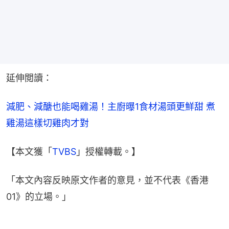
延伸閲讀：
減肥、減醣也能喝雞湯！主廚曝1食材湯頭更鮮甜 煮
雞湯這樣切雞肉才對
【本文獲「
TVBS
」授權轉載。】
「本文內容反映原文作者的意見，並不代表《香港
01》的立場。」