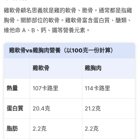
雞軟骨顧名思義就是雞的軟骨、脆骨，通常都是指雞
胸骨、關節部位的軟骨。雞軟骨富含蛋白質、醣類、
維他命 A、B、鈣、鐵等營養元素。
雞軟骨vs
雞胸肉
營養（以100克一份計算）
雞軟骨
雞胸肉
熱量
107卡路里
114卡路里
蛋白質
20.4克
21.2克
脂肪
2.2克
2.2克