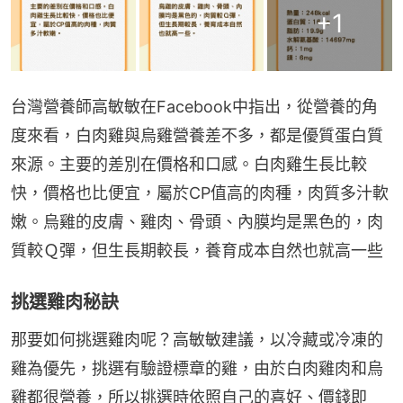
+
1
台灣營養師高敏敏在Facebook中指出，從營養的角
度來看，白肉雞與烏雞營養差不多，都是優質蛋白質
來源。主要的差別在價格和口感。白肉雞生長比較
快，價格也比便宜，屬於CP值高的肉種，肉質多汁軟
嫩。烏雞的皮膚、雞肉、骨頭、內膜均是黑色的，肉
質較Ｑ彈，但生長期較長，養育成本自然也就高一些
挑選雞肉秘訣
那要如何挑選雞肉呢？高敏敏建議，以冷藏或冷凍的
雞為優先，挑選有驗證標章的雞，由於白肉雞肉和烏
雞都很營養，所以挑選時依照自己的喜好、價錢即