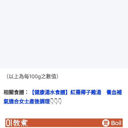
（以上為每100g之數值）
相關食譜：
【健康湯水食譜】紅棗椰子雞湯　養血補
氣適合女士產後調理
👇👇👇