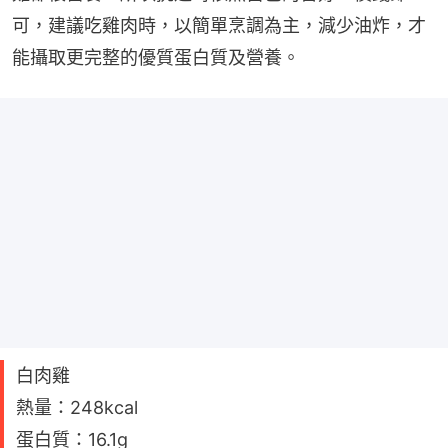
可，建議吃雞肉時，以簡單烹調為主，減少油炸，才
能攝取更完整的優質蛋白質及營養。
白肉雞
熱量：248kcal
蛋白質：16.1g