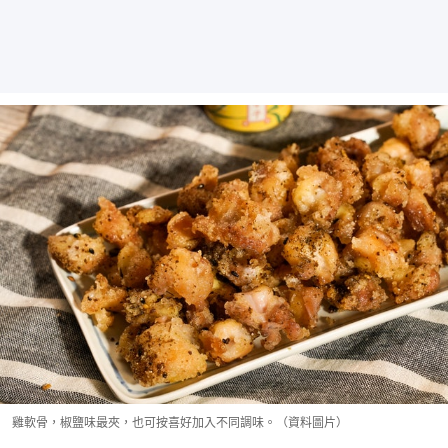
雞軟骨，椒鹽味最夾，也可按喜好加入不同調味。（資料圖片）