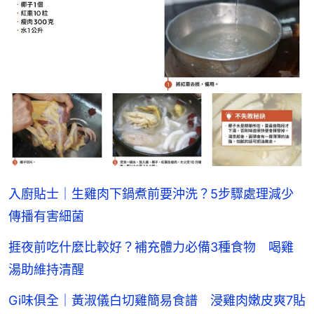
入廚貼士｜生雞肉下鍋煮前要沖洗？5步驟處理減少
傳播有害細菌
捱夜前吃什麼比較好？補充體力必備3種食物 喝雞
湯助維持清醒
Gi味俱全｜黃淑儀白切雞簡易食譜 浸雞肉嫩皮爽7貼