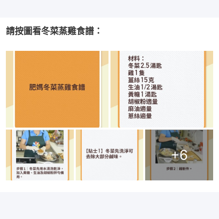
請按圖看冬菜蒸雞食譜：
+
6