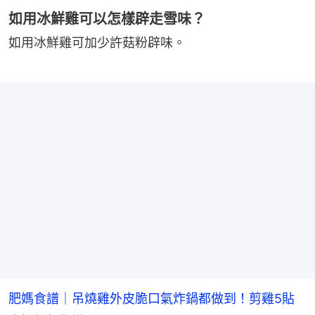
如用冰鮮雞可以怎樣辟走雪味？
如用冰鮮雞可加少許菇粉辟味。
肥媽食譜｜吊燒雞外皮脆口氣炸鍋都做到！剪雞5貼