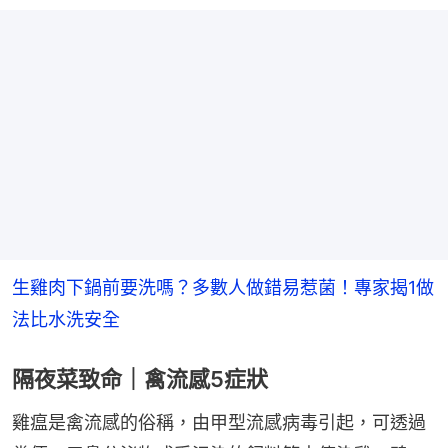
生雞肉下鍋前要洗嗎？多數人做錯易惹菌！專家揭1做
法比水洗安全
隔夜菜致命｜禽流感5症狀
雞瘟是禽流感的俗稱，由甲型流感病毒引起，可透過