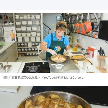
肥媽示範古老菜式冬菜蒸雞。（YouTube@肥媽 Maria Cordero）