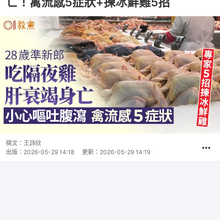
亡！禽流感5症狀+揀冰鮮雞5招
撰文：
王詩欣
出版：
2026-05-29 14:18
更新：
2026-05-29 14:19