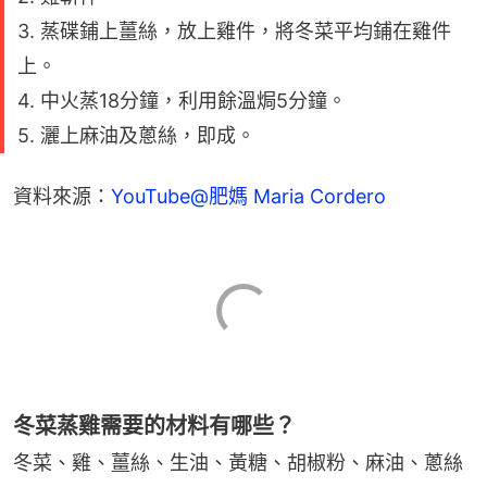
3. 蒸碟鋪上薑絲，放上雞件，將冬菜平均鋪在雞件
上。
4. 中火蒸18分鐘，利用餘溫焗5分鐘。
5. 灑上麻油及蔥絲，即成。
資料來源：
YouTube@肥媽 Maria Cordero
冬菜蒸雞需要的材料有哪些？
冬菜、雞、薑絲、生油、黃糖、胡椒粉、麻油、蔥絲