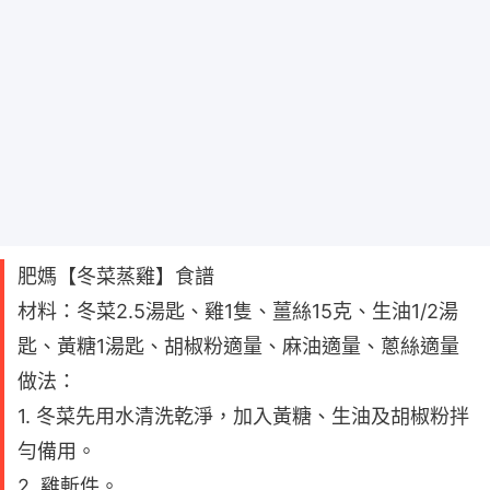
肥媽【冬菜蒸雞】食譜
材料：冬菜2.5湯匙、雞1隻、薑絲15克、生油1/2湯
匙、黃糖1湯匙、胡椒粉適量、麻油適量、蔥絲適量
做法：
1. 冬菜先用水清洗乾淨，加入黃糖、生油及胡椒粉拌
勻備用。
2. 雞斬件。