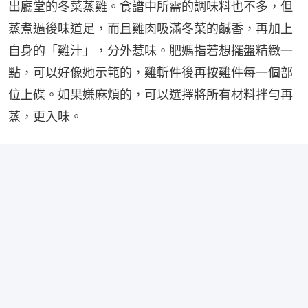
出廳堂的冬菜蒸雞。食譜中所需的調味料也不多，但
蒸煮過後味道足，而且雞肉吸滿冬菜的鹹香，再加上
自身的「雞汁」，分外惹味。肥媽指若想擺盤精緻一
點，可以好像她示範的，雞斬件後再按雞件每一個部
位上碟。如果嫌麻煩的，可以選擇將所有材料拌勻再
蒸，更入味。