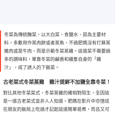
冬菜為傳統醃菜，以大白菜、食鹽水、蒜為主要材
料，多數用作蒸肉餅或者蒸魚，不過肥媽沒有打算蒸
豬肉或是牛肉，而是示範冬菜蒸雞。這道菜不需要過
多的調味料，單靠冬菜的鹹香和雞隻自身的「雞
汁」，成了誘人的下飯菜。
古老菜式冬菜蒸雞 雞汁提鮮不加鹽全靠冬菜！
對比其他冬菜菜式，冬菜蒸雞的確相對陌生，全因這
是一道古老菜式並非人人知道。肥媽在影片中亦憶述
在朋友的飯局上吃過才記起這道簡單易煮，而且又可