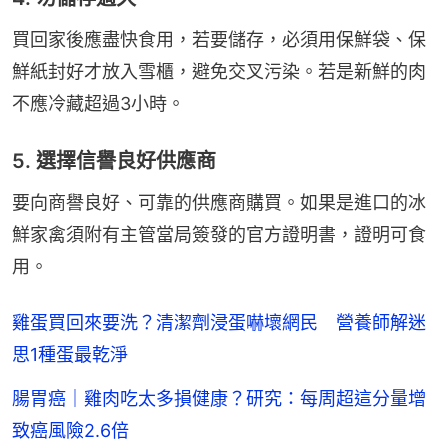
買回家後應盡快食用，若要儲存，必須用保鮮袋、保
鮮紙封好才放入雪櫃，避免交叉污染。若是新鮮的肉
不應冷藏超過3小時。
5. 選擇信譽良好供應商
要向商譽良好、可靠的供應商購買。如果是進口的冰
鮮家禽須附有主管當局簽發的官方證明書，證明可食
用。
雞蛋買回來要洗？清潔劑浸蛋嚇壞網民 營養師解迷
思1種蛋最乾淨
腸胃癌｜雞肉吃太多損健康？研究：每周超這分量增
致癌風險2.6倍