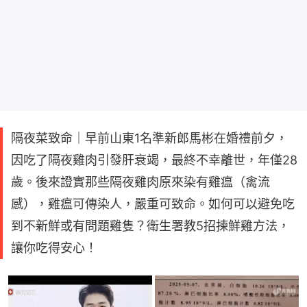
隔夜菜致命｜早前山東1名準新郎馬彬在婚禮前夕，
因吃了隔夜雞肉引發肝衰竭，最終不幸離世，年僅28
歲。後來證實那些隔夜雞肉原來染有雞瘟（禽流
感），雞瘟可傳染人，嚴重可致命。如何可以避免吃
到不新鮮或有問題雞隻？衛生署教5招揀鮮雞方法，
讓你吃得安心！