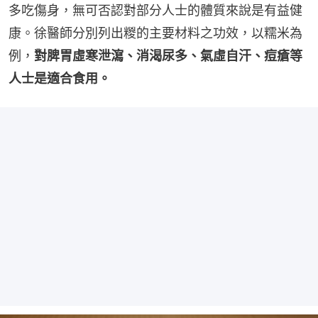
多吃傷身，無可否認對部分人士的體質來說是有益健
康。徐醫師分別列出糉的主要材料之功效，以糯米為
例，
對脾胃虛寒泄瀉、消渴尿多、氣虛自汗、痘瘡等
人士是適合食用。