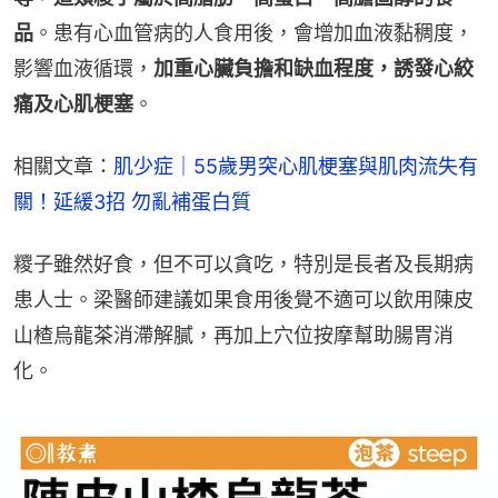
品
。患有心血管病的人食用後，會增加血液黏稠度，
影響血液循環，
加重心臟負擔和缺血程度，誘發心絞
痛及心肌梗塞
。
相關文章：
肌少症｜55歲男突心肌梗塞與肌肉流失有
關！延緩3招 勿亂補蛋白質
糭子雖然好食，但不可以貪吃，特別是長者及長期病
患人士。梁醫師建議如果食用後覺不適可以飲用陳皮
山楂烏龍茶消滯解膩，再加上穴位按摩幫助腸胃消
化。