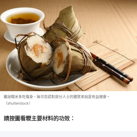
雖說糯米多吃傷身，無可否認對部分人士的體質來說是有益健康。
（shutterstock）
請按圖看糉主要材料的功效：