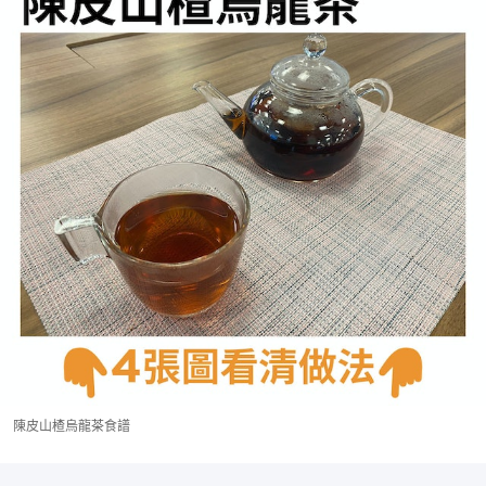
陳皮山楂烏龍茶食譜