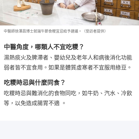
中醫師徐澤昌博士就端午節食糉宜忌給予建議。（受訪者提供）
中醫角度，哪類人不宜吃糭？
濕熱痰火及脾滯者、嬰幼兒及老年人和病後消化功能
弱者皆不宜食用。如果是體質虛寒者不宜服用綠豆。
吃糭時忌與什麼同食？
吃糭時忌與難消化的食物同吃，如牛奶、汽水、冷飲
等，以免造成腸胃不適 。