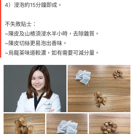
4）浸泡約15分鐘即成。
不失敗貼士：
~陳皮及山楂須浸水半小時，去除雜質。
~陳皮切絲更易泡出香味。
~烏龍茶味道較濃，如有需要可減分量。