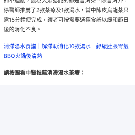
的不適感，最為大眾認識的都是普洱茶。除普洱外，
徐醫師推薦了2款茶療及1款湯水，當中陳皮烏龍茶只
需15分鐘便完成，讀者可按需要選擇食譜以緩和節日
後的消化不良。
消滯湯水食譜｜解滯助消化10款湯水　紓緩肚脹胃氣
BBQ火鍋後清熱
請按圖看中醫推薦消滯湯水茶療：