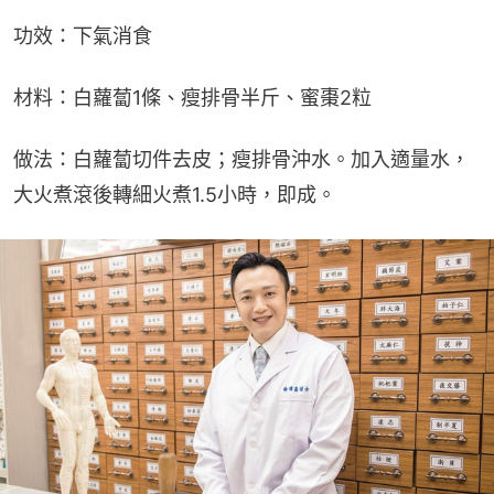
功效：下氣消食
材料：白蘿蔔1條、瘦排骨半斤、蜜棗2粒
做法：白蘿蔔切件去皮；瘦排骨沖水。加入適量水，
大火煮滾後轉細火煮1.5小時，即成。