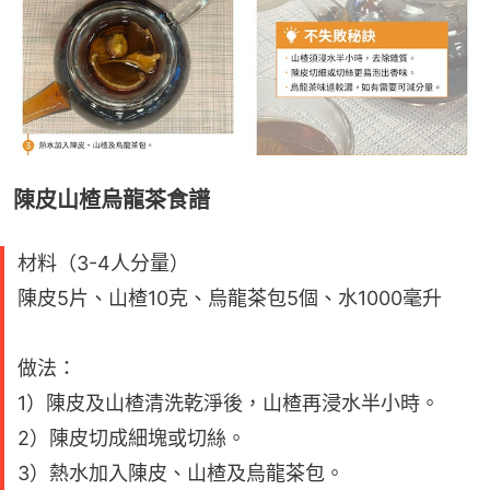
陳皮山楂烏龍茶食譜
材料（3-4人分量）
陳皮5片、山楂10克、烏龍茶包5個、水1000毫升
做法：
1）陳皮及山楂清洗乾淨後，山楂再浸水半小時。
2）陳皮切成細塊或切絲。
3）熱水加入陳皮、山楂及烏龍茶包。