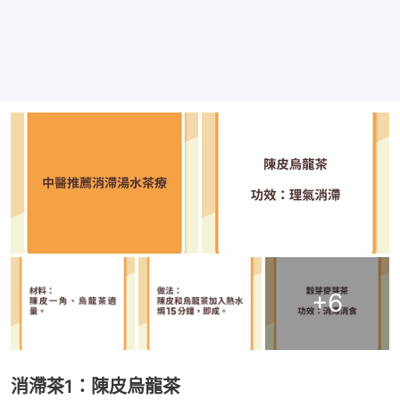
+
6
消滯茶1：陳皮烏龍茶