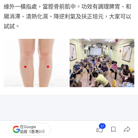
緣外一橫指處，當脛骨前肌中。功效有調理脾胃、和
腸消滯、清熱化濕、降逆利氣及扶正培元，大家可以
試試。
37
在Google
追蹤《香港01》