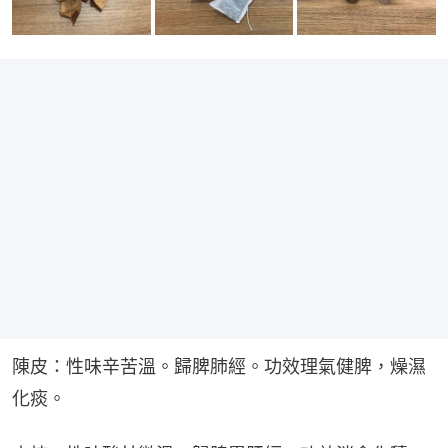
陳皮：性味辛苦溫。歸脾肺經。功效理氣健脾，燥濕
化痰。