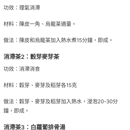
功效：理氣消滯
材料：陳皮一角、烏龍茶適量。
做法：陳皮和烏龍茶加入熱水煮15分鐘，即成。
消滯茶2：穀芽麥芽茶
功效：消滯消食
材料：穀芽、麥芽及稻芽各15克
做法：穀芽、麥芽及稻芽加入熱水，浸泡20-30分
鐘，即成。
消滯茶3：白蘿蔔排骨湯