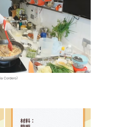
Cordero）