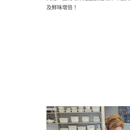
及鮮味增倍！