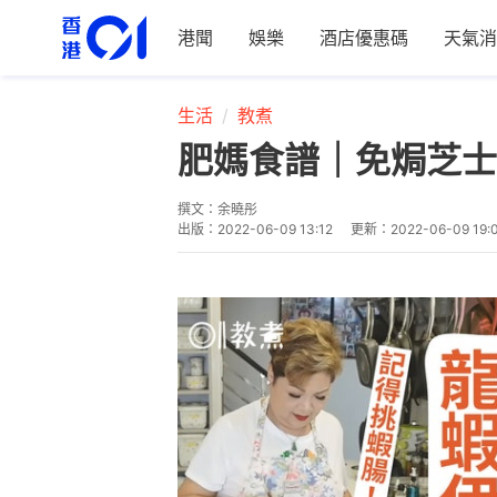
港聞
娛樂
酒店優惠碼
天氣消
生活
教煮
肥媽食譜｜免焗芝士
撰文：
余曉彤
出版：
2022-06-09 13:12
更新：
2022-06-09 19: