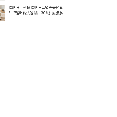
脂肪肝｜逆轉脂肪肝毋須天天節食
5+2輕斷食法輕鬆甩30%肝臟脂肪