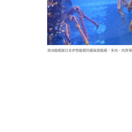
澳洲龍蝦跟日本伊勢龍蝦同屬無箝龍蝦，多肉，肉質彈