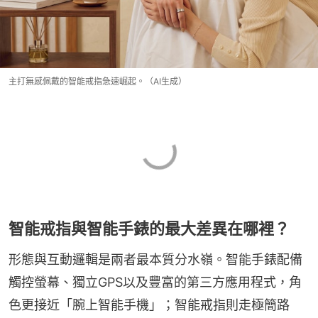
主打無感佩戴的智能戒指急速崛起。（AI生成）
智能戒指與智能手錶的最大差異在哪裡？
形態與互動邏輯是兩者最本質分水嶺。智能手錶配備
觸控螢幕、獨立GPS以及豐富的第三方應用程式，角
色更接近「腕上智能手機」；智能戒指則走極簡路