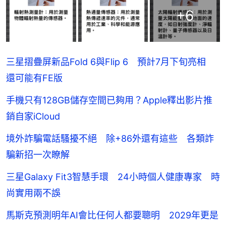
+
6
三星摺疊屏新品Fold 6與Flip 6 預計7月下旬亮相
還可能有FE版
手機只有128GB儲存空間已夠用？Apple釋出影片推
銷自家iCloud
境外詐騙電話騷擾不絕 除+86外還有這些 各類詐
騙新招一次瞭解
三星Galaxy Fit3智慧手環 24小時個人健康專家 時
尚實用兩不誤
馬斯克預測明年AI會比任何人都要聰明 2029年更是