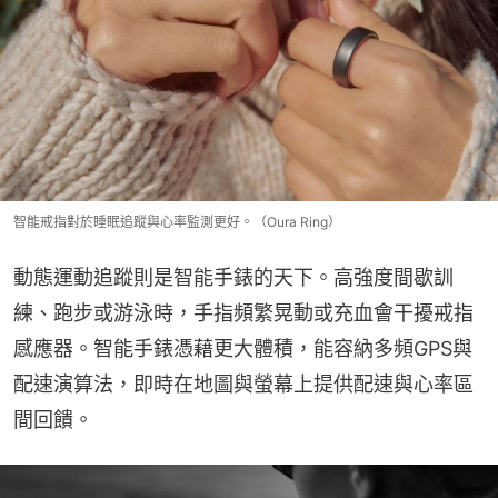
智能戒指對於睡眠追蹤與心率監測更好。（Oura Ring）
動態運動追蹤則是智能手錶的天下。高強度間歇訓
練、跑步或游泳時，手指頻繁晃動或充血會干擾戒指
感應器。智能手錶憑藉更大體積，能容納多頻GPS與
配速演算法，即時在地圖與螢幕上提供配速與心率區
間回饋。