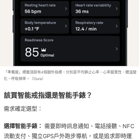
「準備度」標籤頂部有4個額外指標，分別是平均靜止心率、心率變異性、體溫變
化、呼吸頻率。（Oura）
該買智能戒指還是智能手錶？
需求確定選型：
選擇智能手錶：
 需要即時訊息通知、電話接聽、NFC
流動支付、獨立GPS戶外跑步導航，或是追求即時運