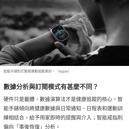
智能手錶對於動態運動追蹤更好。（Apple）
數據分析與訂閱模式有甚麼不同？
硬件只是載體，數據演算法才是健康追蹤的核心。智
能手錶傾向將健康數據與日常通知、日程表和運動訓
練相結合，給予用家即時的提醒與介入；智能戒指則
偏向「事後恢復」分析。