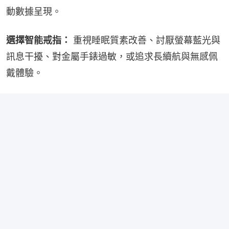
動數據呈現。
選擇智能戒指：
 重視睡眠質素改善、討厭螢幕藍光與
訊息干擾、對金屬手錶過敏，或追求長續航與無感佩
戴體驗。