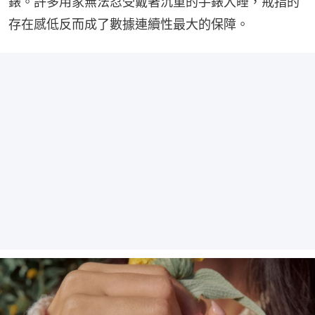
錶。許多用家無法忍受戴著沉重的手錶入睡，戒指的
存在感低反而成了數據連續性最大的保障。