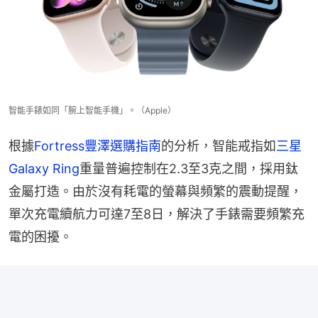
智能手錶如同「腕上智能手機」。（Apple）
根據
Fortress豐澤選購指南
的分析，智能戒指如
三星
Galaxy Ring
重量普遍控制在2.3至3克之間，採用鈦
金屬打造。由於沒有耗電的螢幕與頻繁的震動提醒，
單次充電續航力可達7至8日，解決了手錶需要頻繁充
電的困擾。