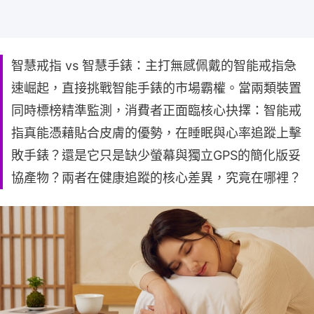
智慧戒指 vs 智慧手錶：主打無感佩戴的智能戒指急
速崛起，直接挑戰智能手錶的市場霸權。當兩類裝置
同時標榜精準監測，消費者正面臨核心抉擇：智能戒
指真能憑藉貼合皮膚的優勢，在睡眠與心率追蹤上擊
敗手錶？還是它只是缺少螢幕與獨立GPS的簡化版妥
協產物？兩者在健康追蹤的核心差異，究竟在哪裡？