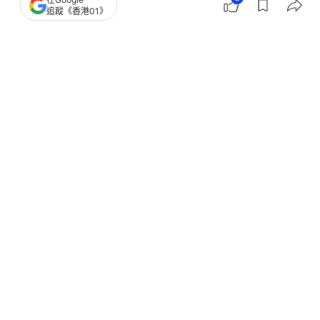
追蹤《香港01》
撰文：
黃浩晉
出版：
2026-07-06 18:14
更新：
2026-07-10 11:46