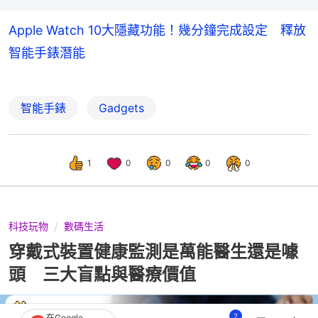
Apple Watch 10大隱藏功能！幾分鐘完成設定 釋放
智能手錶潛能
智能手錶
Gadgets
1
0
0
0
0
科技玩物
數碼生活
穿戴式裝置健康監測是萬能醫生還是噱
頭 三大盲點與醫療價值
2
在Google