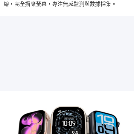
線，完全摒棄螢幕，專注無感監測與數據採集。