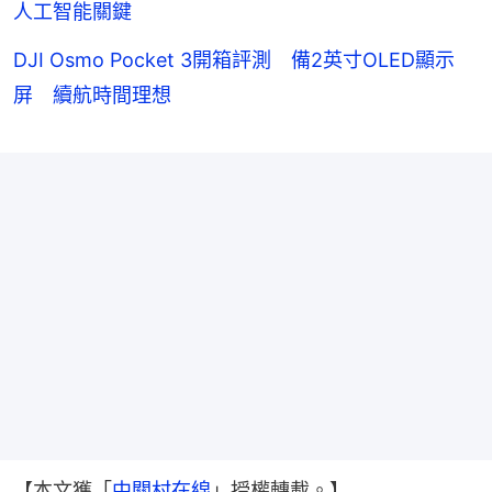
人工智能關鍵
DJI Osmo Pocket 3開箱評測 備2英寸OLED顯示
屏 續航時間理想
【本文獲「
中關村在線
」授權轉載。】