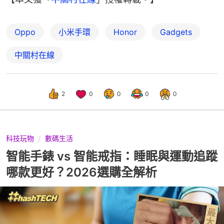
Oppo
小米手環
Honor
Gadgets
中關村在線
2
0
0
0
0
科技玩物
數碼生活
智能手錶 vs 智能戒指：睡眠與運動追蹤
哪款更好？2026選購全解析