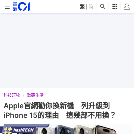
繁
|
简
科技玩物
數碼生活
Apple官網勸你換新機 列升級到
iPhone 15的理由 這幾部不用換？