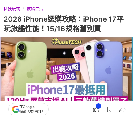
科技玩物
數碼生活
2026 iPhone選購攻略：iPhone 17平
玩旗艦性能！15/16規格舊別買
5
在Google
追蹤《香港01》
撰文：
鍾世傑
出版：
2026-07-06 20:45
更新：
2026-07-06 20:50