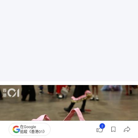
2
在Google
追蹤《香港01》