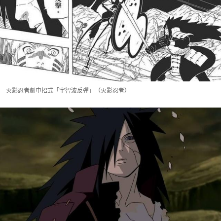
火影忍者劇中招式「宇智波反彈」（火影忍者）