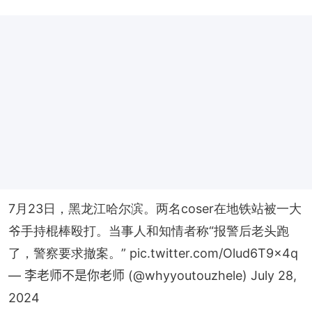
7月23日，黑龙江哈尔滨。两名coser在地铁站被一大
爷手持棍棒殴打。当事人和知情者称“报警后老头跑
了，警察要求撤案。”
pic.twitter.com/Olud6T9x4q
— 李老师不是你老师 (@whyyoutouzhele)
July 28,
2024