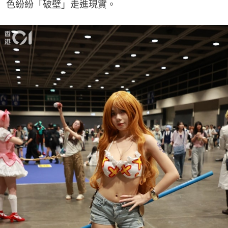
色紛紛「破壁」走進現實。