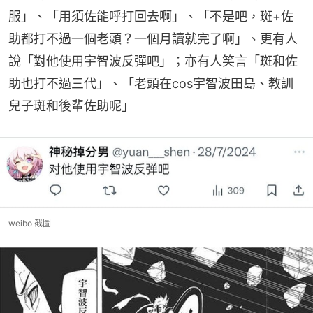
服」、「用須佐能呼打回去啊」、「不是吧，斑+佐
助都打不過一個老頭？一個月讀就完了啊」、更有人
說「對他使用宇智波反彈吧」；亦有人笑言「斑和佐
助也打不過三代」、「老頭在cos宇智波田島、教訓
兒子斑和後輩佐助呢」
weibo 截圖