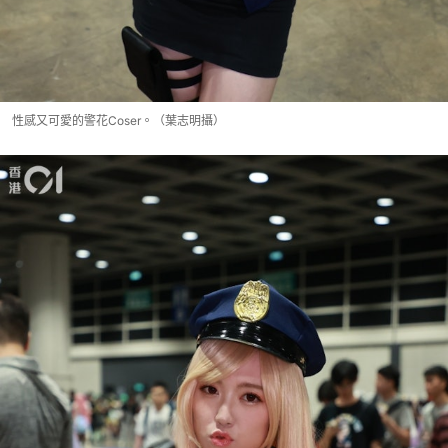
性感又可愛的警花Coser。（葉志明攝）