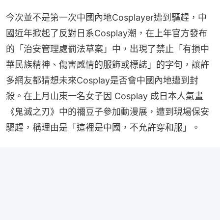
今次並不是第一次中國內地Cosplayer遭到驅趕，中
國近年掀起了反對日系Cosplay潮，在上年官方發布
的「治安管理處罰法草案」中，出現了禁止「有損中
華民族精神、傷害感情的服飾或標誌」的字句，讓許
多網友都猜想未來Cosplay是否會中國內地遭到封
殺。在上月山東一名女子因 Cosplay 成日本人氣畫
《鬼滅之刃》中的禰豆子參加動漫展，遭到現場保安
驅趕，稱理由是「這裡是中國，不允許穿和服」。