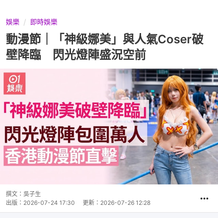
娛樂
即時娛樂
動漫節｜「神級娜美」與人氣Coser破
壁降臨 閃光燈陣盛況空前
撰文：
吳子生
出版：
2026-07-24 17:30
更新：
2026-07-26 12:28