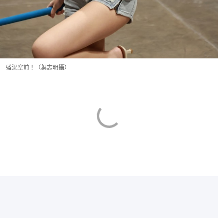
盛況空前！（葉志明攝）