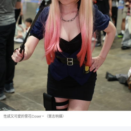
性感又可愛的警花Coser。（葉志明攝）