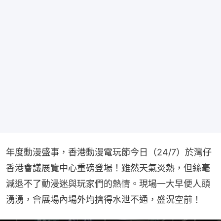
年度動漫盛事，香港動漫電玩節今日（24/7）於灣仔
香港會議展覽中心重磅登場！雖然天氣炎熱，但絲毫
減退不了動漫迷與玩家們的熱情。現場一大早便人頭
湧湧，會展場內場外均擠得水泄不通，盛況空前！