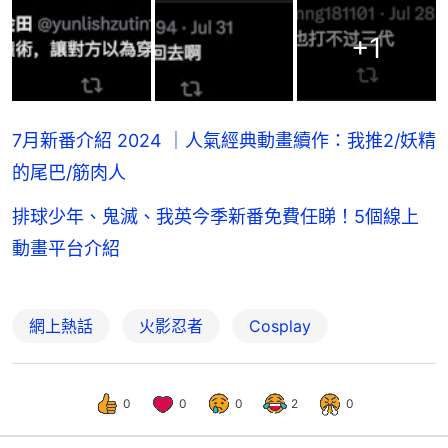
+
1
7月新番介紹 2024 ｜人氣經典動畫續作：我推2/妖精
的尾巴/筋肉人
排球少年、鬼滅、我英今季新番免費任睇！5個線上
動畫平台介紹
網上熱話
火影忍者
Cosplay
0
0
0
2
0