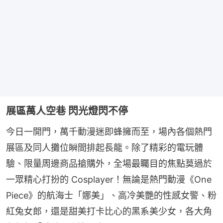
展區萬人空巷 閃光燈閃不停
今日一開門，萬千動漫迷即蜂擁而至，場內各個熱門
展區及同人攤位瞬間排起長龍。除了精彩的電玩體
驗、限量周邊商品搶購外，全場最矚目的焦點莫過於
一眾精心打扮的 Cosplayer！無論是熱門動漫《One 
Piece》的航海士「娜美」、高冷美艷的性感女警、粉
紅兔女郎，還是甜美打卡比心的黑系美少女，各大角