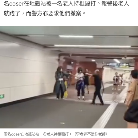
名coser在地鐵站被一名老人持棍毆打。報警後老人
就跑了，而警方亦要求他們撤案。
兩名coser在地鐵站被一名老人持棍毆打。（李老師不是你老師）