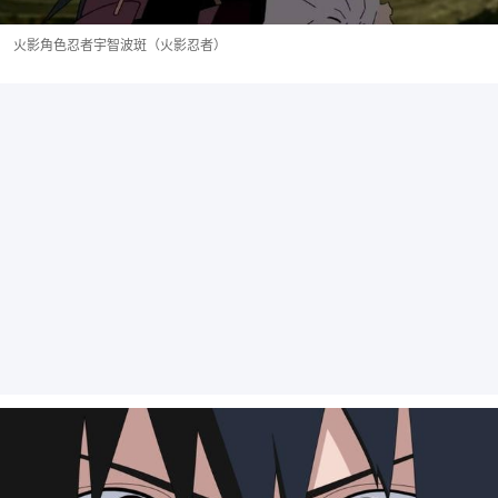
火影角色忍者宇智波斑（火影忍者）