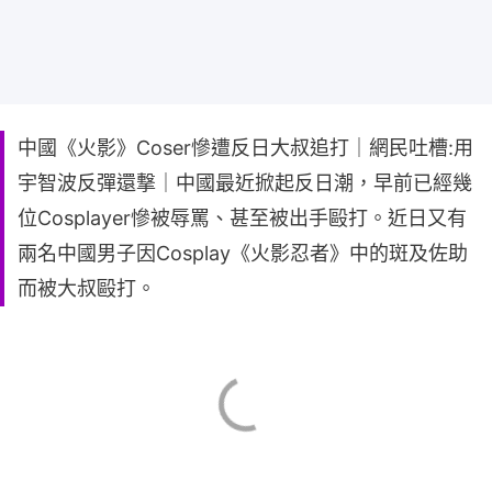
中國《火影》Coser慘遭反日大叔追打｜網民吐槽:用
宇智波反彈還撃｜中國最近掀起反日潮，早前已經幾
位Cosplayer慘被辱罵、甚至被出手毆打。近日又有
兩名中國男子因Cosplay《火影忍者》中的斑及佐助
而被大叔毆打。