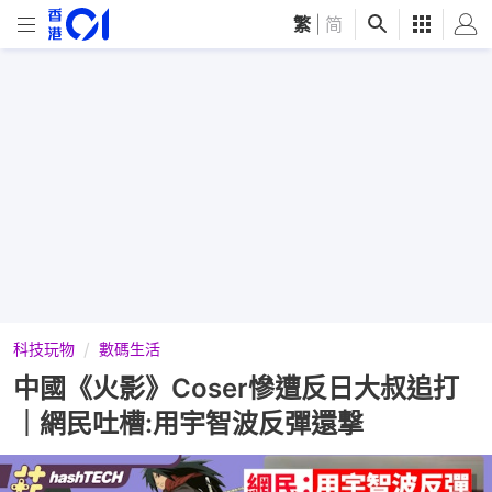
繁
|
简
科技玩物
數碼生活
中國《火影》Coser慘遭反日大叔追打
｜網民吐槽:用宇智波反彈還撃