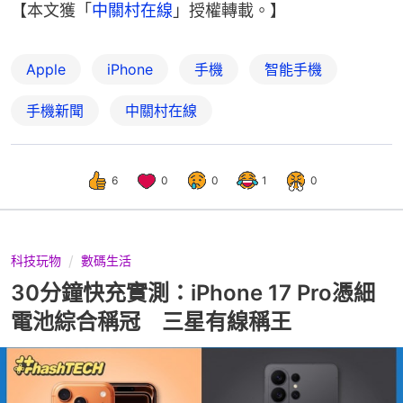
【本文獲「
中關村在線
」授權轉載。】
Apple
iPhone
手機
智能手機
手機新聞
中關村在線
6
0
0
1
0
科技玩物
數碼生活
30分鐘快充實測：iPhone 17 Pro憑細
電池綜合稱冠 三星有線稱王