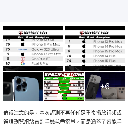
+
6
值得注意的是，本次評測不再僅僅是重複播放視頻或
循環瀏覽網站直到手機耗盡電量，而是涵蓋了智能手