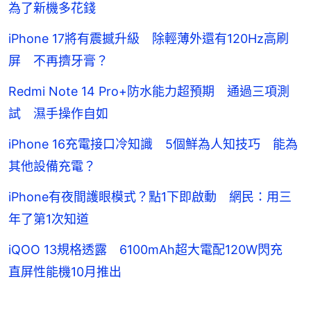
為了新機多花錢
iPhone 17將有震撼升級 除輕薄外還有120Hz高刷
屏 不再擠牙膏？
Redmi Note 14 Pro+防水能力超預期 通過三項測
試 濕手操作自如
iPhone 16充電接口冷知識 5個鮮為人知技巧 能為
其他設備充電？
iPhone有夜間護眼模式？點1下即啟動 網民：用三
年了第1次知道
iQOO 13規格透露 6100mAh超大電配120W閃充
直屏性能機10月推出