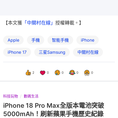
【本文獲
「中關村在線」
授權轉載。】
Apple
手機
智能手機
iPhone
iPhone 17
三星Samsung
中關村在線
2
0
0
0
0
科技玩物
數碼生活
iPhone 18 Pro Max全版本電池突破
5000mAh！刷新蘋果手機歷史紀錄