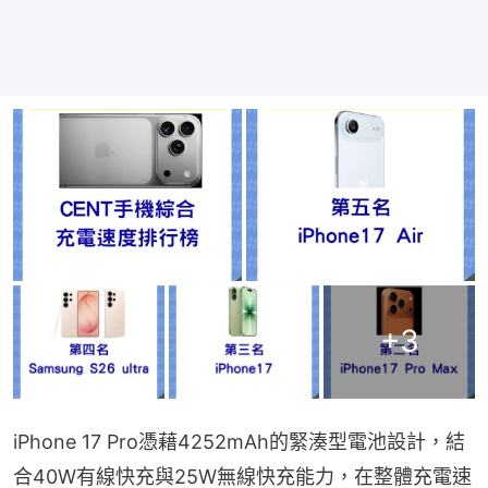
+
3
iPhone 17 Pro憑藉4252mAh的緊湊型電池設計，結
合40W有線快充與25W無線快充能力，在整體充電速