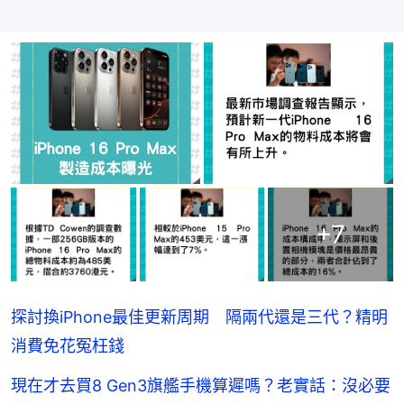
+
7
探討換iPhone最佳更新周期 隔兩代還是三代？精明
消費免花冤枉錢
現在才去買8 Gen3旗艦手機算遲嗎？老實話：沒必要