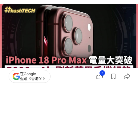
7
在Google
追蹤《香港01》
撰文：
快科技
出版：
2026-06-08 15:30
更新：
2026-06-09 16:31