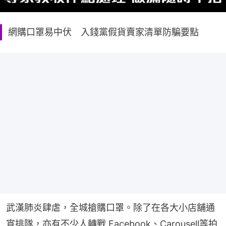
網購口罩易中伏 入錢黨假貨賣家清單防騙要點
武漢肺炎肆虐，全城搶購口罩。除了在各大小店舖通
宵排隊，亦有不少人轉戰 Facebook、Carousell等拍