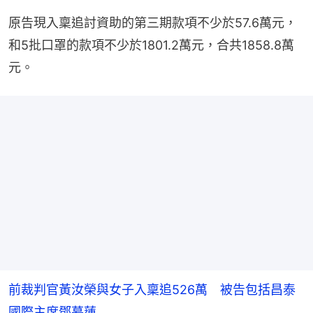
原告現入稟追討資助的第三期款項不少於57.6萬元，
和5批口罩的款項不少於1801.2萬元，合共1858.8萬
元。
前裁判官黃汝榮與女子入稟追526萬 被告包括昌泰
國際主席鄧慕蓮