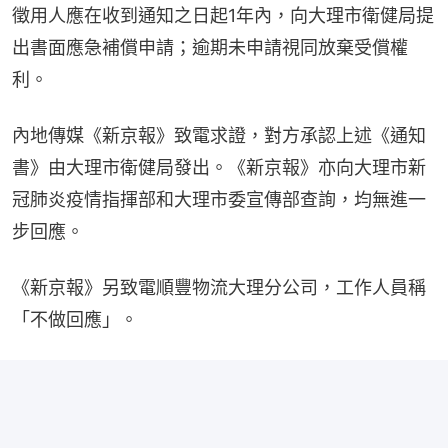
徵用人應在收到通知之日起1年內，向大理市衛健局提
出書面應急補償申請；逾期未申請視同放棄受償權
利。
內地傳媒《新京報》致電求證，對方承認上述《通知
書》由大理市衛健局發出。《新京報》亦向大理市新
冠肺炎疫情指揮部和大理市委宣傳部查詢，均無進一
步回應。
《新京報》另致電順豐物流大理分公司，工作人員稱
「不做回應」。