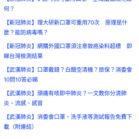
何？
【新冠肺炎】理大研新口罩可重用70次 原理是什
麼？能防病毒嗎？
【新冠肺炎】網購外國口罩須注意致癌染料超標 即
睇台灣檢測結果
【武漢肺炎】口罩戴錯？白醋空清機？旅保？消委會
10問10答必睇
【武漢肺炎】頭痛有咳即中肺炎？一文教你分清肺
炎、流感、感冒
【武漢肺炎】消委會口罩、洗手液等測試報告免費下
載（附連結）