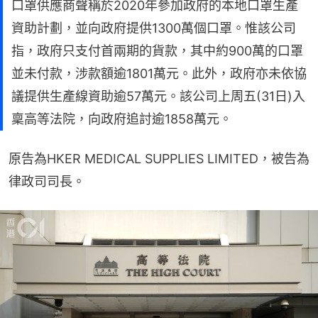
口罩供應商聲稱於2020年參加政府的本地口罩生產
資助計劃，並向政府提供1300萬個口罩。惟該公司
指，政府只支付首兩期的貨款，其中約900萬的口罩
並未付款，涉款額逾1801萬元。此外，政府亦未依協
議提供生產線資助逾57萬元。該公司上周五(31日)入
稟高等法院，向政府追討逾1858萬元。
原告為HKER MEDICAL SUPPLIES LIMITED，被告為
律政司司長。