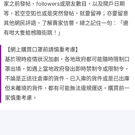
家之前發帖、followers或朋友數目，以及開戶日期
等，若空空如也或是突然發帖，就要留神；亦要留意
其他網民評語，了解賣家信譽。總之記住一句：「邊
有咁大隻蛤乸隨街跳！」
【網上購買口罩前請慎重考慮】
基於現時疫情狀況加劇，各地政府都可能隨時限制口
罩出境，如遇上當地政府發出即時禁制令或限制令，
不論是正送往倉庫的貨件、已入庫的貨件或是已出庫
但未離境的貨件，都有可能無法違規運送。購買前一
家慎重考慮。