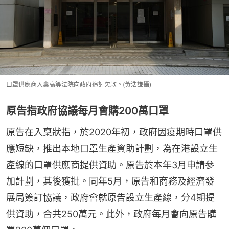
口罩供應商入稟高等法院向政府追討欠款。(黃浩謙攝)
原告指政府協議每月會購200萬口罩
原告在入稟狀指，於2020年初，政府因疫期時口罩供
應短缺，推出本地口罩生產資助計劃，為在港設立生
產線的口罩供應商提供資助。原告於本年3月申請參
加計劃，其後獲批。同年5月，原告和商務及經濟發
展局簽訂協議，政府會就原告設立生產線，分4期提
供資助，合共250萬元。此外，政府每月會向原告購