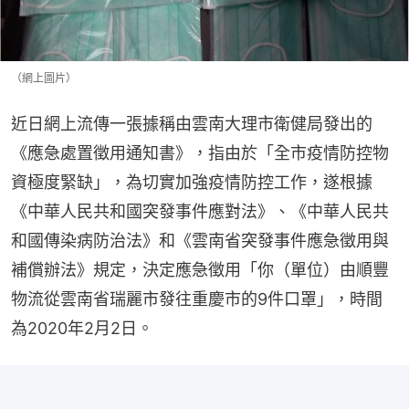
（網上圖片）
近日網上流傳一張據稱由雲南大理市衛健局發出的
《應急處置徵用通知書》，指由於「全市疫情防控物
資極度緊缺」，為切實加強疫情防控工作，遂根據
《中華人民共和國突發事件應對法》、《中華人民共
和國傳染病防治法》和《雲南省突發事件應急徵用與
補償辦法》規定，決定應急徵用「你（單位）由順豐
物流從雲南省瑞麗市發往重慶市的9件口罩」，時間
為2020年2月2日。