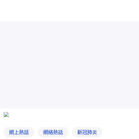
網上熱話
網絡熱話
新冠肺炎