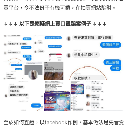
賣平台，令不法份子有機可乘，在拍賣網站騙財。
↓↓↓ 以下是懷疑網上賣口罩騙案例子 ↓↓↓
至於如何查證，以facebook作例，基本做法是先看賣