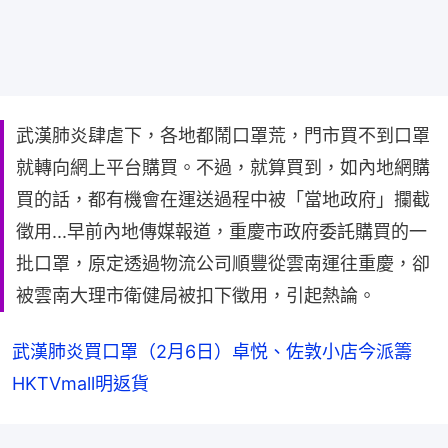
武漢肺炎肆虐下，各地都鬧口罩荒，門市買不到口罩
就轉向網上平台購買。不過，就算買到，如內地網購
買的話，都有機會在運送過程中被「當地政府」攔截
徵用...早前內地傳媒報道，重慶市政府委託購買的一
批口罩，原定透過物流公司順豐從雲南運往重慶，卻
被雲南大理市衛健局被扣下徵用，引起熱論。
武漢肺炎買口罩（2月6日）卓悦、佐敦小店今派籌　
HKTVmall明返貨