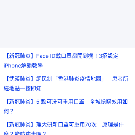
【新冠肺炎】Face ID戴口罩都開到機！3招設定
iPhone解鎖教學
【武漢肺炎】網民制「香港肺炎疫情地圖」 患者所
經地點一按即知
【新冠肺炎】5 款可洗可重用口罩 全城搶購效用如
何？
【新冠肺炎】理大研新口罩可重用70次 原理是什
麼？能防病毒嗎？