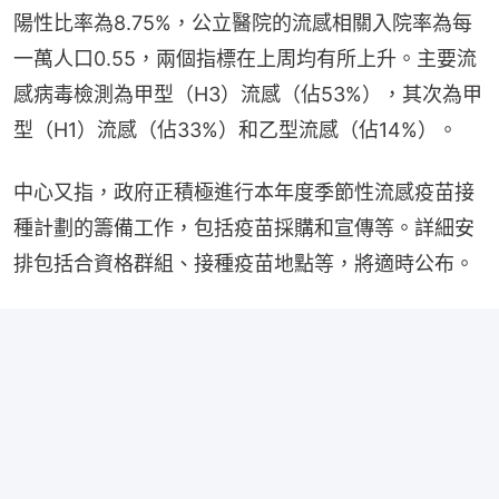
陽性比率為8.75%，公立醫院的流感相關入院率為每
一萬人口0.55，兩個指標在上周均有所上升。主要流
感病毒檢測為甲型（H3）流感（佔53%），其次為甲
型（H1）流感（佔33%）和乙型流感（佔14%）。
中心又指，政府正積極進行本年度季節性流感疫苗接
種計劃的籌備工作，包括疫苗採購和宣傳等。詳細安
排包括合資格群組、接種疫苗地點等，將適時公布。