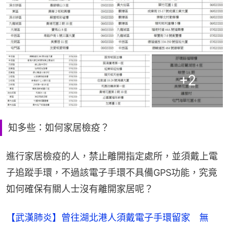
+
2
知多些：如何家居檢疫？
進行家居檢疫的人，禁止離開指定處所，並須戴上電
子追蹤手環，不過該電子手環不具備GPS功能，究竟
如何確保有關人士沒有離開家居呢？
【武漢肺炎】曾往湖北港人須戴電子手環留家　無