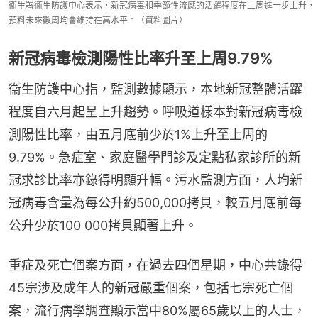
衞生署衞生防護中心表示，新冠病毒和季節性流感的活躍程度在上周進一步上升，
預料未來數周均會維持在高水平。（資料圖片）
新冠病毒檢測陽性比率升至上周9.79%
衞生防護中心指，監測數據顯示，本地新冠整體活躍
程度自六月起呈上升趨勢。呼吸道樣本對新冠病毒檢
測陽性比率，由五月底前少於1%上升至上周的
9.79%。急症室、家庭醫學門診及定點私家診所的新
冠求診比率亦錄得明顯升幅。污水監測方面，人均新
冠病毒含量為每公升約500,000拷貝，較五月底前每
公升少於100 000拷貝顯著上升。
重症及死亡個案方面，在過去四個星期，中心共錄得
45宗涉及成年人的新冠嚴重個案，包括七宗死亡個
案，流行病學調查顯示當中80%屬65歲以上的人士，