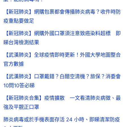
【新冠肺炎】網購包裹都會傳播肺炎病毒？收件時防
疫重點要做足
【新冠肺炎】網購外國口罩須注意致癌染料超標 即
睇台灣檢測結果
【武漢肺炎】全球疫情即時更新！外國大學地圖整合
官方數據
【武漢肺炎】口罩戴錯？白醋空清機？旅保？消委會
10問10答必睇
【新冠肺炎合集】疫情擴散 一文看清肺炎病徵、最
強及平靚正口罩
肺炎病毒或於手機表面存活 24 小時、即睇清潔防疫