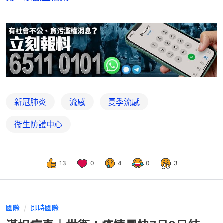
新冠肺炎
流感
夏季流感
衞生防護中心
13
0
4
0
3
國際
即時國際