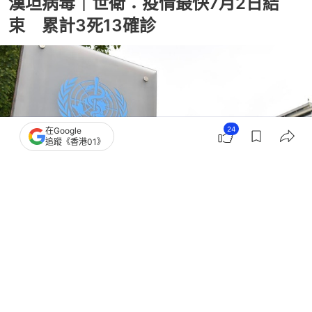
漢坦病毒｜世衛：疫情最快7月2日結
束 累計3死13確診
24
在Google
追蹤《香港01》
撰文：
林嘉敏
出版：
2026-06-25 10:20
更新：
2026-06-25 10:28