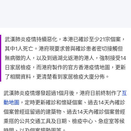
武漢肺炎疫情持續惡化，本港已確診至少21宗個案，
其中1人死亡。港府現要求曾與確診患者密切接觸但
無病徵的人，以及到過湖北返港的港人，強制接受14
日家居檢疫，而港府製作的官方香港疫情地圖，更新
了相關資料，更清楚看到家居檢疫大廈分佈。
武漢肺炎疫情爆發超過1個月後，港府日前終制作了
互
動地圖
，定時更新確診和懷疑個案、過去14天內確診
個案曾經逗留過的建築物、過去14天內確診個案曾經
乘搭的公共交通工具及日期、檢疫中心、急症室等候
時間、以及個案趨勢圖等。