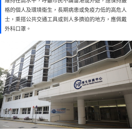
維持在高水平，呼籲市民不論留港或外遊，應保持嚴
格的個人及環境衞生，長期病患或免疫力低的高危人
士，乘搭公共交通工具或到人多擠迫的地方，應佩戴
外科口罩。