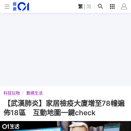
繁
|
简
科技玩物
數碼生活
【武漢肺炎】家居檢疫大廈增至78幢遍
佈18區 互動地圖一鍵check