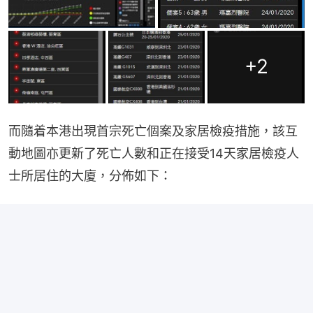
+
2
而隨着本港出現首宗死亡個案及家居檢疫措施，該互
動地圖亦更新了死亡人數和正在接受14天家居檢疫人
士所居住的大廈，分佈如下：