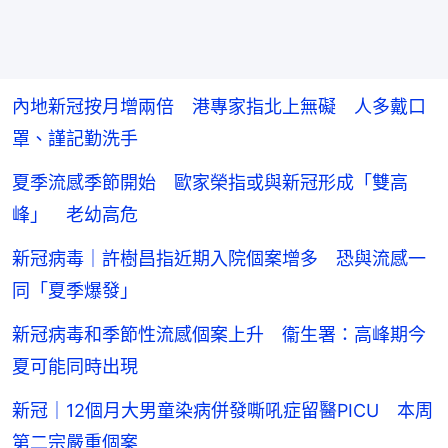
內地新冠按月增兩倍 港專家指北上無礙 人多戴口
罩、謹記勤洗手
夏季流感季節開始 歐家榮指或與新冠形成「雙高
峰」 老幼高危
新冠病毒｜許樹昌指近期入院個案增多 恐與流感一
同「夏季爆發」
新冠病毒和季節性流感個案上升 衞生署：高峰期今
夏可能同時出現
新冠｜12個月大男童染病併發嘶吼症留醫PICU 本周
第二宗嚴重個案