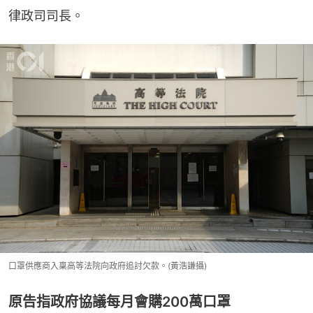
律政司司長。
口罩供應商入稟高等法院向政府追討欠款。(黃浩謙攝)
原告指政府協議每月會購200萬口罩