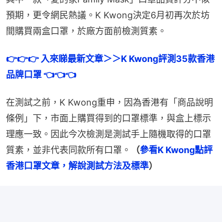
預期，更令網民熱議。K Kwong決定6月初再次於坊
間購買兩盒口罩，於廠方面前檢測質素。
👉👉👉 入來睇最新文章＞＞K Kwong評測35款香港
品牌口罩 👈👈👈
在測試之前，K Kwong重申，因為香港有「商品說明
條例」下，市面上購買得到的口罩標準，與盒上標示
理應一致。因此今次檢測是測試手上隨機取得的口罩
質素，並非代表同款所有口罩。
（
參看K Kwong點評
香港口罩文章，解說測試方法及標準
）