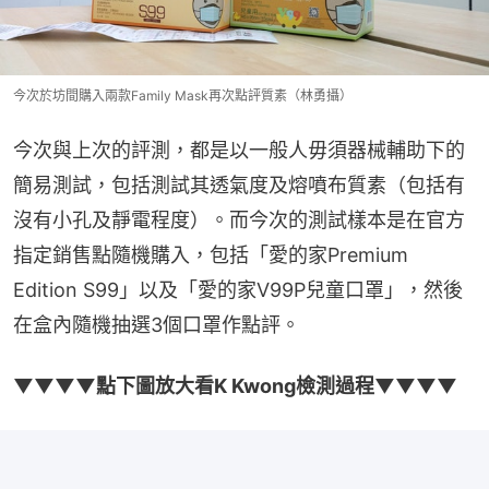
今次於坊間購入兩款Family Mask再次點評質素（林勇攝）
今次與上次的評測，都是以一般人毋須器械輔助下的
簡易測試，包括測試其透氣度及熔噴布質素（包括有
沒有小孔及靜電程度）。而今次的測試樣本是在官方
指定銷售點隨機購入，包括「愛的家Premium 
Edition S99」以及「愛的家V99P兒童口罩」，然後
在盒內隨機抽選3個口罩作點評。
▼▼▼▼點下圖放大看K Kwong檢測過程▼▼▼▼