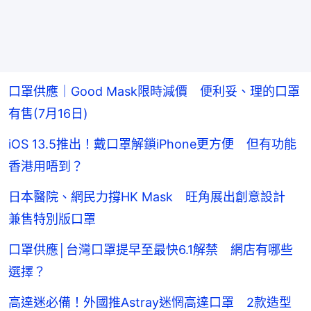
口罩供應｜Good Mask限時減價 便利妥、理的口罩
有售(7月16日)
iOS 13.5推出！戴口罩解鎖iPhone更方便 但有功能
香港用唔到？
日本醫院、網民力撐HK Mask 旺角展出創意設計
兼售特別版口罩
口罩供應│台灣口罩提早至最快6.1解禁 網店有哪些
選擇？
高達迷必備！外國推Astray迷惘高達口罩 2款造型