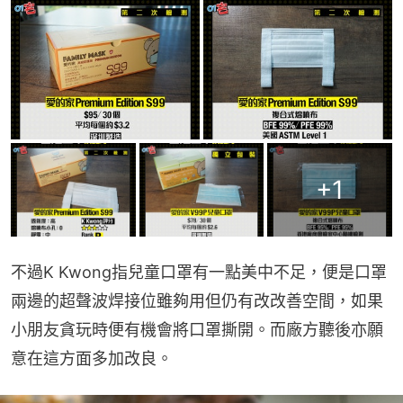
+
1
不過K Kwong指兒童口罩有一點美中不足，便是口罩
兩邊的超聲波焊接位雖夠用但仍有改改善空間，如果
小朋友貪玩時便有機會將口罩撕開。而廠方聽後亦願
意在這方面多加改良。