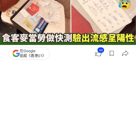
44
在Google
追蹤《香港01》
撰文：
卡洛兒
出版：
2026-07-23 15:08
更新：
2026-07-23 15:08