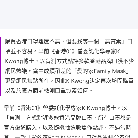
購買香港口罩難度不高，但要找尋一個「高質素」口
罩並不容易。早前《香港01》曾委託化學專家K
Kwong博士，以盲測方式點評多款香港品牌口獲不少
網民熱議。當中成績稍差的「愛的家Family Mask」
更是網民焦點所在，因此K Kwong決定再次坊間購買
以及於廠方面前檢測口罩質素如何。
早前《香港01》曾委託化學專家K Kwong博士，以
「盲測」方式點評多款香港品牌口罩，所有口罩都是
官方渠道購入，以及隨機抽選數隻作點評。不過當時
其中一款「愛的家Family Mask」口罩品質評分不似