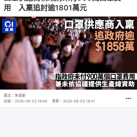
用 入稟追討逾1801萬元
撰文：
朱棨新
出版：
2026-08-03 16:46
更新：
2026-08-03 18:41