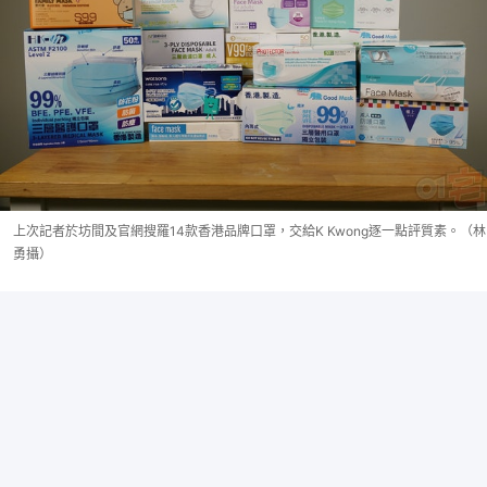
上次記者於坊間及官網搜羅14款香港品牌口罩，交給K Kwong逐一點評質素。（林
勇攝）