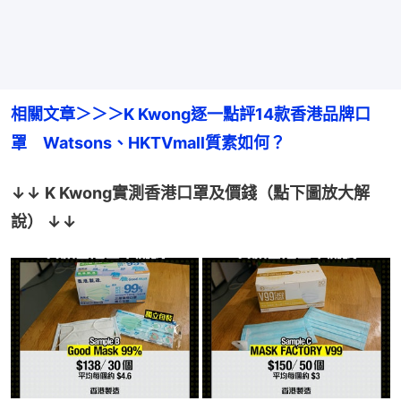
相關文章＞＞＞K Kwong逐一點評14款香港品牌口
罩　Watsons、HKTVmall質素如何？
↓↓ K Kwong實測香港口罩及價錢（點下圖放大解
說） ↓↓