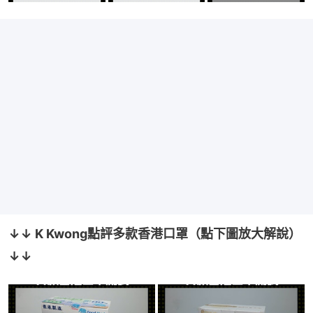
↓↓ K Kwong點評多款香港口罩（點下圖放大解說）
↓↓