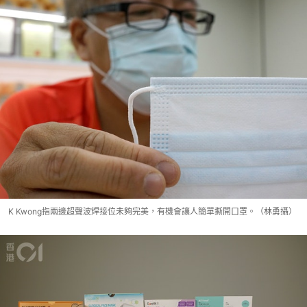
K Kwong指兩邊超聲波焊接位未夠完美，有機會讓人簡單撕開口罩。（林勇攝）