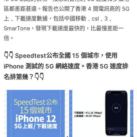
區都差距甚遠。報告也公開了香港 4 間電訊商的 5G 
上﹑下載速度數據，包括中國移動﹑csl﹑3﹑
SmarTone，發現下載速度最快的，比最慢差距一
倍。
👇👇 Speedtest公布全國 15 個城市，使用
iPhone 測試的 5G 網絡速度。香港 5G 速度排
名排第幾？👇👇