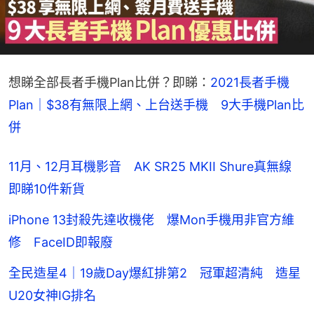
想睇全部長者手機Plan比併？即睇：
2021長者手機
Plan｜$38有無限上網、上台送手機　9大手機Plan比
併
11月、12月耳機影音 AK SR25 MKII Shure真無線
即睇10件新貨
iPhone 13封殺先達收機佬 爆Mon手機用非官方維
修 FaceID即報廢
全民造星4｜19歲Day爆紅排第2 冠軍超清純 造星
U20女神IG排名