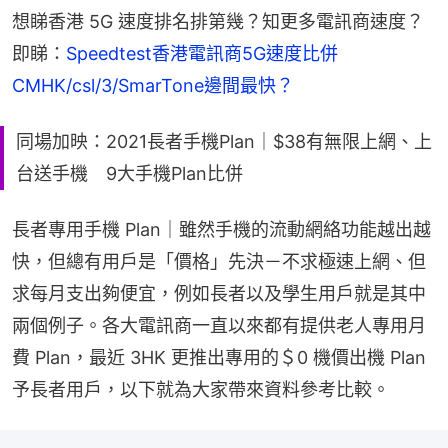
想睇香港 5G 速度排名排第幾？知更多電訊商速度？
即睇：
Speedtest香港電訊商5G速度比併　
CMHK/csl/3/SmarTone邊間最快？
同場加映：2021長者手機Plan｜$38有無限上網、上
台送手機 9大手機Plan比併
長者專用手機 Plan｜雖然手機的流動網絡功能越出越
快，但總有用戶是「價格」先決－不求極速上網、但
求每月支出夠便宜，例如長者以及學生用戶就是其中
兩個例子。各大電訊商一直以來都有提供老人專用月
費 Plan，最近 3HK 更推出專用的＄0 機價出機 Plan 
予長者用戶，以下就為大家帶來資料參考比較。