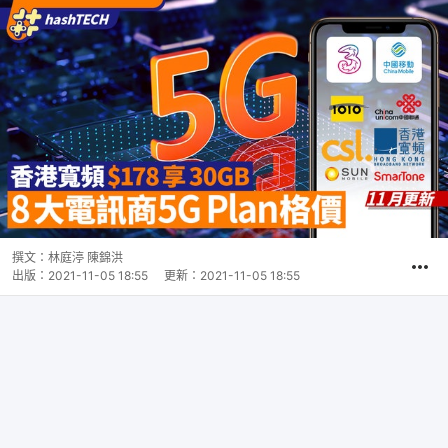
撰文：
林庭渟 陳錦洪
出版：
2021-11-05 18:55
更新：
2021-11-05 18:55