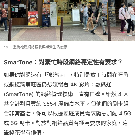
csl.：重視地鐵網絡接收與娛樂生活優惠
SmarTone：對繁忙時段網絡穩定性有要求？
如果你對網速有「強迫症」，特別是放工時間在旺角
或銅鑼灣等旺區仍想流暢看 4K 影片，數碼通 
(SmarTone) 的網絡管理技術一直有口碑。雖然 4 人
共享計劃月費約 $554 屬偏高水平，但他們的副卡組
合非常靈活，你可以根據家庭成員需求隨意加配 4.5G 
或 5G 副卡。對於對網絡品質有極高要求的家庭，這
筆錢花得有價值。