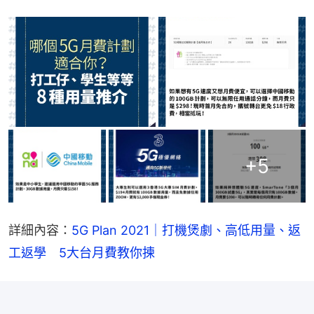
+
5
詳細內容：
5G Plan 2021｜打機煲劇、高低用量、返
工返學　5大台月費教你揀