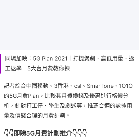
同場加映：5G Plan 2021｜打機煲劇、高低用量、返
工返學 5大台月費教你揀
記者綜合中國移動、3香港、csl、SmarTone、1O1O
的5G月費Plan，比較其月費價錢及優惠進行格價分
析，針對打工仔、學生及劇迷等，推薦合適的數據用
量及價錢合理的月費計劃。
👇👇即睇5G月費計劃推介👇👇👇