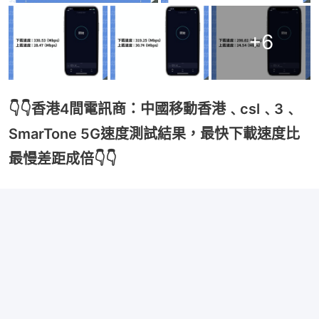
+
6
👇👇香港4間電訊商：中國移動香港﹑csl﹑3﹑
SmarTone 5G速度測試結果，最快下載速度比
最慢差距成倍👇👇