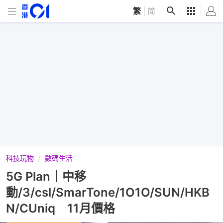
繁
|
简
科技玩物
數碼生活
5G Plan｜中移
動/3/csl/SmarTone/1O1O/SUN/HKB
N/CUniq 11月價格