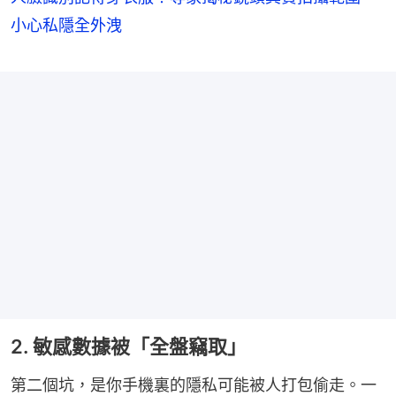
小心私隱全外洩
2. 敏感數據被「全盤竊取」
第二個坑，是你手機裏的隱私可能被人打包偷走。一