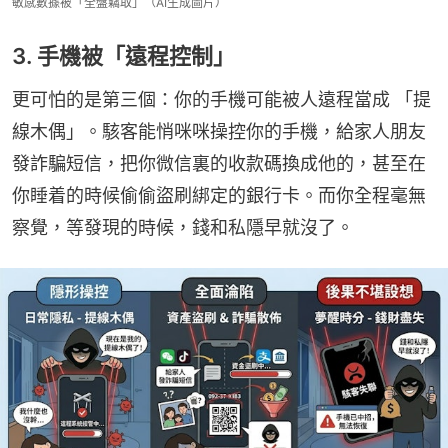
敏感數據被「全盤竊取」（AI生成圖片）
3. 手機被「遠程控制」
更可怕的是第三個：你的手機可能被人遠程當成 「提
線木偶」。駭客能悄咪咪操控你的手機，給家人朋友
發詐騙短信，把你微信裏的收款碼換成他的，甚至在
你睡着的時候偷偷盜刷綁定的銀行卡。而你全程毫無
察覺，等發現的時候，錢和私隱早就沒了。