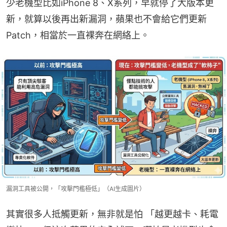
少老機型比如iPhone 8、X系列，早就停了大版本更
新，就算以後再出新漏洞，蘋果也不會給它們更新
Patch，相當於一直裸奔在網絡上。
漏洞工具被公開，「攻擊門檻極低」（AI生成圖片）
其實很多人抵觸更新，無非就是怕 「越更越卡、耗電