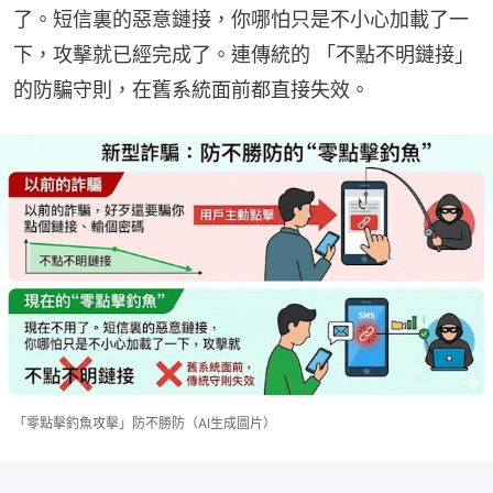
了。短信裏的惡意鏈接，你哪怕只是不小心加載了一
下，攻擊就已經完成了。連傳統的 「不點不明鏈接」 
的防騙守則，在舊系統面前都直接失效。
「零點擊釣魚攻擊」防不勝防（AI生成圖片）