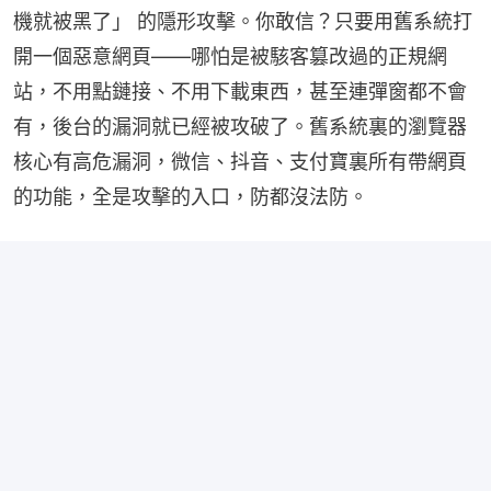
機就被黑了」 的隱形攻擊。你敢信？只要用舊系統打
開一個惡意網頁——哪怕是被駭客篡改過的正規網
站，不用點鏈接、不用下載東西，甚至連彈窗都不會
有，後台的漏洞就已經被攻破了。舊系統裏的瀏覽器
核心有高危漏洞，微信、抖音、支付寶裏所有帶網頁
的功能，全是攻擊的入口，防都沒法防。