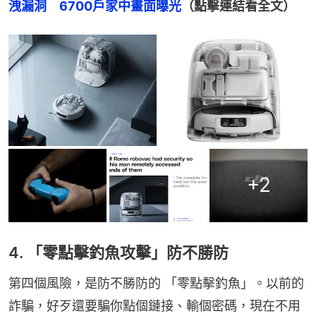
洩漏洞　6700戶家中畫面曝光
（點擊連結看全文）
+
2
4. 「零點擊釣魚攻擊」防不勝防
第四個風險，是防不勝防的 「零點擊釣魚」。以前的
詐騙，好歹還要騙你點個鏈接、輸個密碼，現在不用