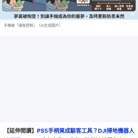
手機被「遠程控制」（AI生成圖片）
【延伸閲讀】
PS5手柄竟成駭客工具？DJI掃地機器人