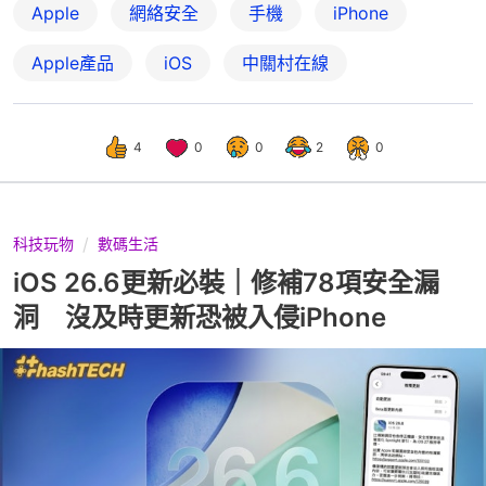
Apple
網絡安全
手機
iPhone
Apple產品
iOS
中關村在線
4
0
0
2
0
科技玩物
數碼生活
iOS 26.6更新必裝｜修補78項安全漏
洞 沒及時更新恐被入侵iPhone