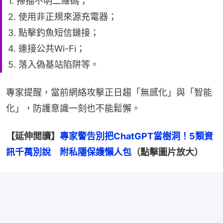
1. 掃描不明二維碼；
2. 使用非正規來源充電器；
3. 點擊釣魚短信鏈接；
4. 連接公共Wi-Fi；
5. 落入偽基站陷阱等。
專家提醒，當前網絡攻擊正日趨「無感化」與「智能
化」，防護意識一刻也不能鬆懈。
【延伸閲讀】
專家警告別把ChatGPT當樹洞！5類資
訊千萬別說　附私隱保護懶人包
（點擊圖片放大）