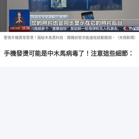
警惕手機異常發燙！揭秘木馬黑科技：關機狀態亦能遠程啟動鏡頭。（央視新聞）
手機發燙可能是中木馬病毒了！注意這些細節：