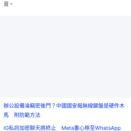
音。
辦公設備淪竊密後門？中國國安揭無線鍵盤是硬件木
馬 附防範方法
IG私訊加密聊天將終止 Meta重心移至WhatsApp