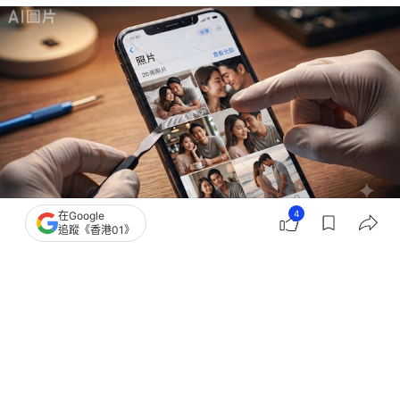
4
在Google
追蹤《香港01》
撰文：
聯合新聞網
出版：
2026-07-20 20:30
更新：
2026-07-20 20:30