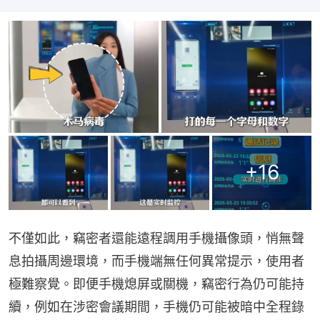
+
16
不僅如此，竊密者還能遠程調用手機攝像頭，悄無聲
息拍攝周邊環境，而手機端無任何異常提示，使用者
極難察覺。即便手機熄屏或關機，竊密行為仍可能持
續，例如在涉密會議期間，手機仍可能被暗中全程錄