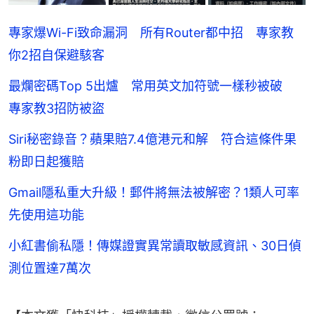
專家爆Wi-Fi致命漏洞 所有Router都中招 專家教
你2招自保避駭客
最爛密碼Top 5出爐 常用英文加符號一樣秒被破
專家教3招防被盜
Siri秘密錄音？蘋果賠7.4億港元和解 符合這條件果
粉即日起獲賠
Gmail隱私重大升級！郵件將無法被解密？1類人可率
先使用這功能
小紅書偷私隱！傳媒證實異常讀取敏感資訊、30日偵
測位置達7萬次