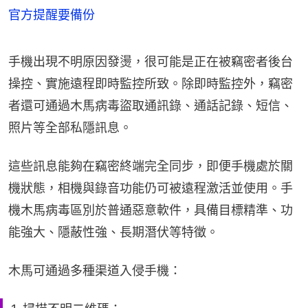
官方提醒要備份
手機出現不明原因發燙，很可能是正在被竊密者後台
操控、實施遠程即時監控所致。除即時監控外，竊密
者還可通過木馬病毒盜取通訊錄、通話記錄、短信、
照片等全部私隱訊息。
這些訊息能夠在竊密終端完全同步，即便手機處於關
機狀態，相機與錄音功能仍可被遠程激活並使用。手
機木馬病毒區別於普通惡意軟件，具備目標精準、功
能強大、隱蔽性強、長期潛伏等特徵。
木馬可通過多種渠道入侵手機：