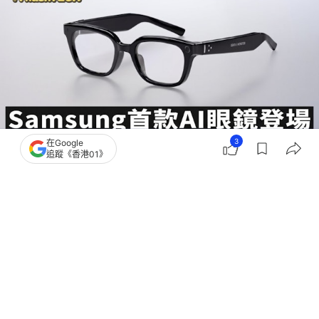
3
在Google
追蹤《香港01》
撰文：
快科技
出版：
2026-07-27 16:00
更新：
2026-07-27 23:06