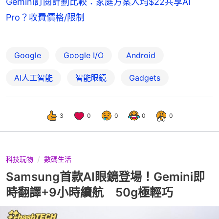
Gemini訂閱計劃比較：家庭方案人均$22共享AI
Pro？收費價格/限制
Google
Google I/O
Android
AI人工智能
智能眼鏡
Gadgets
3
0
0
0
0
科技玩物
數碼生活
Samsung首款AI眼鏡登場！Gemini即
時翻譯+9小時續航 50g極輕巧