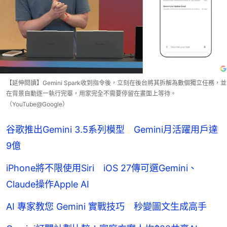
【延伸閱讀】Gemini Spark收到指令後，立刻在後台將其拆解為數個獨立任務，並
在背景自動逐一執行完畢，用家完全不需要停留在畫面上等待。
（YouTube@Google）
谷歌推出Gemini 3.5系列模型 Gemini月活躍用戶達
9億
iPhone將不限使用Siri iOS 27傳可選Gemini、
Claude操作Apple AI
AI 專家教您 Gemini 實戰技巧 秒變圖文生成高手