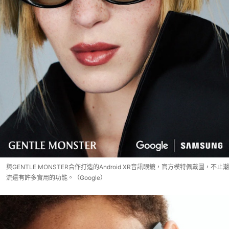
與GENTLE MONSTER合作打造的Android XR音訊眼鏡，官方模特佩戴圖，不止潮
流還有許多實用的功能。（Google）