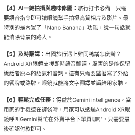
【4】AI一鍵拍攝與趣味修圖：
旅行打卡必備！只需
要語音指令即可讓眼鏡幫手拍攝高質相片及影片。最
特別的是內置了「Nano Banana」功能，說一句話就
能消除背景的路人。
【5】及時翻譯：
出國旅行遇上雞同鴨講怎麼辦？
Android XR眼鏡支援即時語音翻譯，厲害的是能保留
說話者原本的語氣和音調。還有只需要望著寫了外語
的餐牌或路牌，眼鏡就能將文字翻譯並讀給用家聽。
【6】輕鬆完成任務：
得益於Gemini intelligence，當
用家的手機還在褲袋時，用家可以透過Android XR眼
鏡呼叫Gemini幫忙在外賣平台下單買咖啡，只需要最
後確認付款即可。