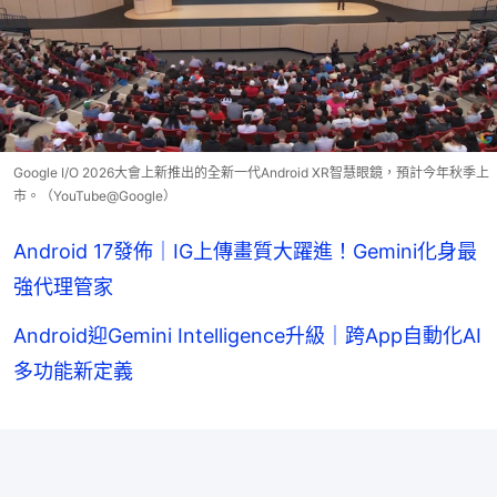
Google I/O 2026大會上新推出的全新一代Android XR智慧眼鏡，預計今年秋季上
市。（YouTube@Google）
Android 17發佈｜IG上傳畫質大躍進！Gemini化身最
強代理管家
Android迎Gemini Intelligence升級｜跨App自動化AI
多功能新定義