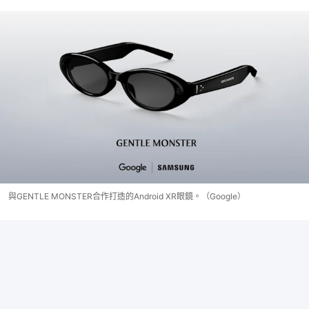
與GENTLE MONSTER合作打造的Android XR眼鏡。（Google）