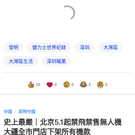
發明
健力士世界紀錄
深圳
大灣區
大灣區生活
深圳報業
25
0
0
3
0
中國
即時中國
史上最嚴｜北京5.1起禁飛禁售無人機
大疆全市門店下架所有機款