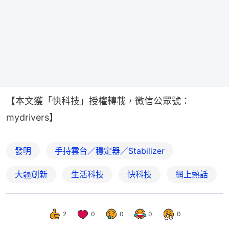
【本文獲「快科技」授權轉載，微信公眾號：
mydrivers】
發明
手持雲台／穩定器／Stabilizer
大疆創新
生活科技
快科技
網上熱話
2
0
0
0
0