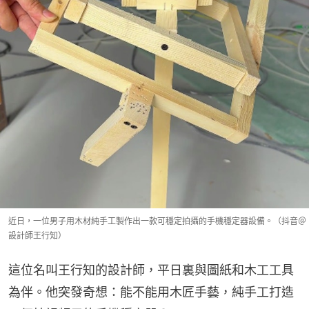
近日，一位男子用木材純手工製作出一款可穩定拍攝的手機穩定器設備。（抖音＠
設計師王行知）
這位名叫王行知的設計師，平日裏與圖紙和木工工具
為伴。他突發奇想：能不能用木匠手藝，純手工打造