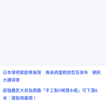
日本發明家創意無限 推長崎蛋糕造型百潔布 網民
大讚得意
超強農民大叔為興趣「手工製5噸潛水艇」可下潛8
米：還能倒着開！