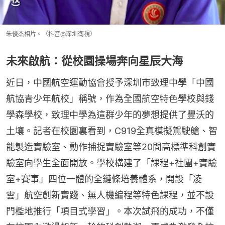
朱俊杰相片。（抖音@深圳衛視）
未來啟航：從校園操場奔向星辰大海
近日，中國航空運動協會授予深圳市致理中學「中國
航協青少年航校」稱號，作為全國航空特色學校與錢
學森學校，致理中學為這群少年的夢想提供了豐沃的
土壤。記者在校園裏看到，C919全真模擬駕駛艙、智
能製造實驗室、動作捕捉實驗室等20間高標準科創實
驗室向學生全面開放。學校構建了「課程+社團+實驗
室+賽事」四位一體的全鏈條培養體系，開設「凌
雲」航空創新實踐、無人機編程等特色課程，並不設
門檻地推行「項目式學習」。本次試飛的成功，不僅