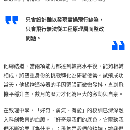
只會設計難以發現實操飛行缺陷，
只會飛行無法從工程原理層面整改
問題。
他總結道，當兩項能力都達到較高水平後，能夠相輔
相成，將雙重身份的挑戰轉化為研發優勢。試飛成功
當天，他操控遙控器的手因緊張而微微發抖，直到飛
機平穩升空，數月的壓力才化為巨大的激動與自豪。
在致理中學，「好奇、勇氣、有愛」的校訓已深深融
入科創教育的血脈。「好奇是我們的底色，它驅動我
們不斷追問『為什麼』；勇氣是我們的精神，讓我們