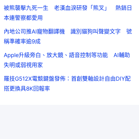
被熊襲擊九死一生 老漢血淚研發「熊叉」 熱銷日
本連警察都愛用
內地公司推AI寵物翻譯機 識別貓狗叫聲變文字 號
稱準確率逾9成
Apple升級旁白、放大鏡、語音控制等功能 AI輔助
失明或弱視用家
羅技G512X電競鍵盤發佈：首創雙軸設計自由DIY配
搭更換具8K回報率