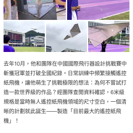
去年10月，他和團隊在中國國際飛行器設計挑戰賽中
斬獲冠軍並打破全國紀錄。日常訓練中頻繁接觸遙控
紙飛機，讓他萌生了挑戰極限的想法：為何不嘗試打
造一款世界級的作品？經團隊查閲資料確認，6米級
規格是當時無人遙控紙飛機領域的尺寸空白，一個清
晰的計劃就此誕生——製造「目前最大的遙控紙飛
機」！