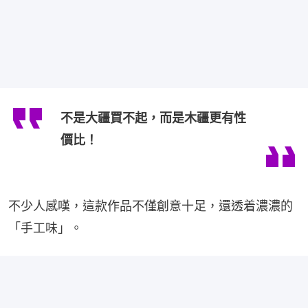
不是大疆買不起，而是木疆更有性
價比！
不少人感嘆，這款作品不僅創意十足，還透着濃濃的
「手工味」。