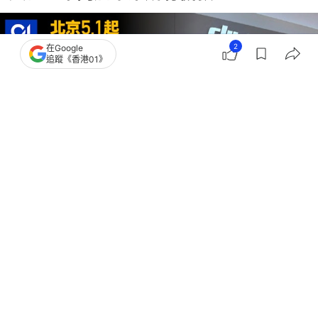
2
在Google
追蹤《香港01》
撰文：
林芷瑩
出版：
2026-04-29 18:00
更新：
2026-04-30 11:40