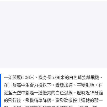
一架翼展6.06米、機身長5.06米的白色遙控紙飛機，
在一群高中生合力推送下，緩緩加速、平穩離地，在
湛藍天空中劃過一道優美的白色弧線。歷時近15分鐘
的飛行後，飛機精準降落。當發動機停止運轉的那一