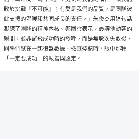
敢於挑戰『不可能』；有愛是我們的品質，是團隊彼
此支撐的温暖和共同成長的責任。」朱俊杰用這句話
凝練了團隊的精神內核。鄒國雲表示，最讓他動容的
瞬間，並非試飛成功時的歡呼，而是無數次失敗後，
同學們聚在一起復盤數據、檢查殘骸時，眼中那種
「一定要成功」的執着與堅定。