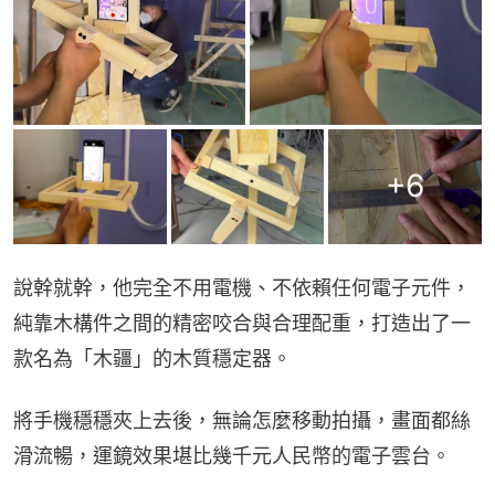
+
6
說幹就幹，他完全不用電機、不依賴任何電子元件，
純靠木構件之間的精密咬合與合理配重，打造出了一
款名為「木疆」的木質穩定器。
將手機穩穩夾上去後，無論怎麼移動拍攝，畫面都絲
滑流暢，運鏡效果堪比幾千元人民幣的電子雲台。