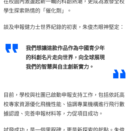
在校園內激盪起新一輪的科創熱潮，更成為激發全校
學生探索熱情的「催化劑」。
談及申報健力士世界紀錄的初衷，朱俊杰眼神堅定：
我們想讓這款作品作為中國青少年
的科創名片走向世界，向全球展現
我們的智慧與自主創新實力。
目前，學校與社團已啟動申報支持工作，包括依託高
校專家資源優化飛機性能、協調專業機構進行飛行數
據認證、完善申報材料等，力促項目成功。
試飛成功，是一個里程碑，更是新探索的起點。朱俊