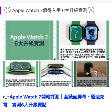
👇👇 Apple Watch 7值得入手 6大升級實測👇👇
+
13
👉 
Apple Watch 7開箱評測｜全錶面屏幕、極速充
電　實測6大升級賣點