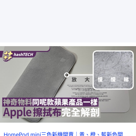
HomePod mini三色新機開賣｜黃、橙、藍新色開