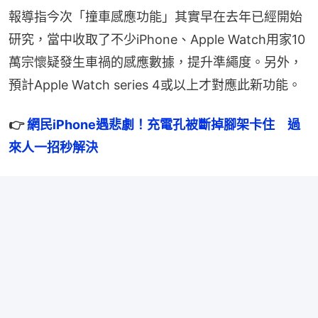
報導指今次「撞車感應功能」其實早在去年已經開始
研究，當中收取了不少iPhone、Apple Watch用家10
萬宗懷疑發生車禍的感應數據，提升準繩度。另外，
預計Apple Watch series 4或以上才對應此新功能。
👉 
網民iPhone遇悲劇！充電孔被斷掉腳架卡住　過
來人一招秒解決