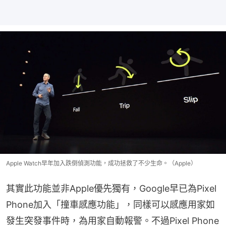
Apple Watch早年加入跌倒偵測功能，成功拯救了不少生命。（Apple）
其實此功能並非Apple優先獨有，Google早已為Pixel 
Phone加入「撞車感應功能」，同樣可以感應用家如
發生突發事件時，為用家自動報警。不過Pixel Phone