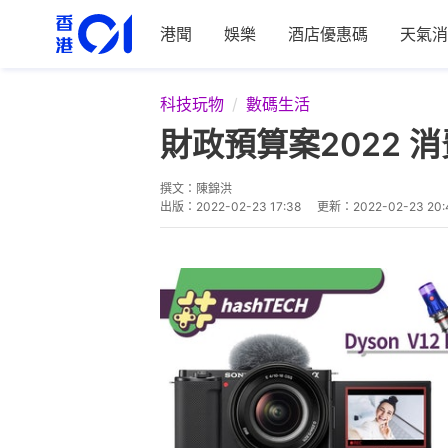
港聞
娛樂
酒店優惠碼
天氣消
科技玩物
數碼生活
財政預算案2022 消
撰文：
陳錦洪
出版：
2022-02-23 17:38
更新：
2022-02-23 20: