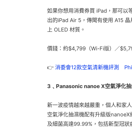
如果你想用消費券買 iPad，那可以等
出的iPad Air 5，傳聞有使用 A
上 OLED 材質。
價錢：約$4,799（Wi-Fi版）／$5,
👉 
消委會12款空氣清新機評測　Phili
3﹑Panasonic nanoe X空氣淨化
新一波疫情越來越嚴重，個人和家人的健康
空氣淨化抽濕機配有升級版nanoe
及細菌高達99.99%，包括新型冠狀