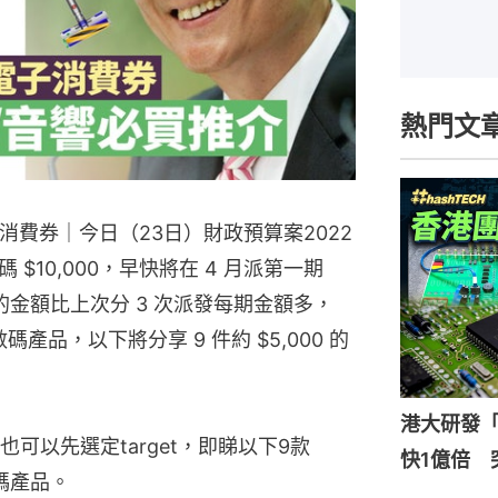
熱門文
 電子消費券｜今日（23日）財政預算案2022
$10,000，早快將在 4 月派第一期
期的金額比上次分 3 次派發每期金額多，
數碼產品，以下將分享 9 件約 $5,000 的
港大研發「
可以先選定target，即睇以下9款
快1億倍 
數碼產品。