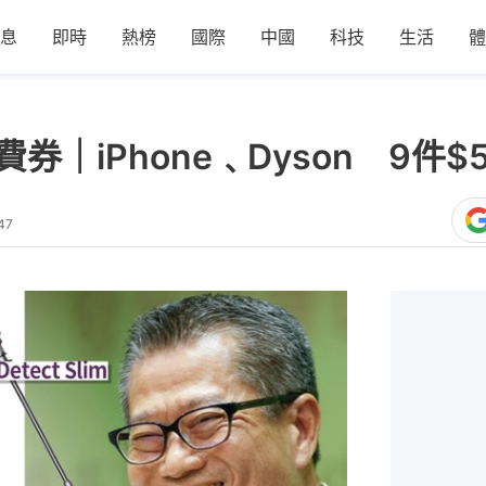
息
即時
熱榜
國際
中國
科技
生活
體
費券｜iPhone﹑Dyson 9件
47