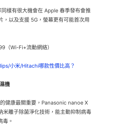
同樣有很大機會在 Apple 春季發布會推
15 晶片，以及支援 5G，螢幕更有可能首次用
799（Wi-Fi+流動網絡）
ps/小米/Hitachi哪款性價比高？
抽濕機
最關重要，Panasonic nanoe X
X納米離子除菌淨化技術，能主動抑制病毒
病毒。