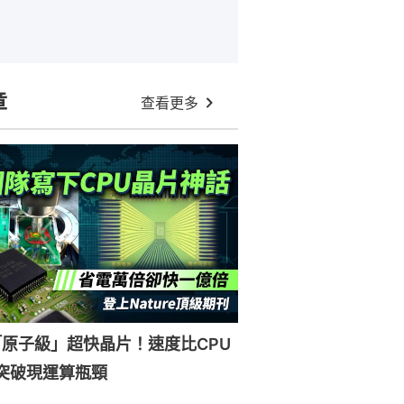
章
查看更多
原子級」超快晶片！速度比CPU
突破現運算瓶頸