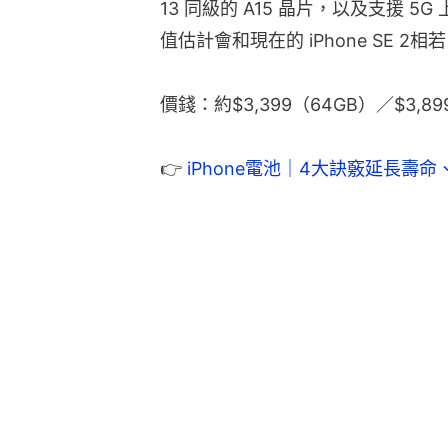
13 同級的 A15 晶片，以及支援 5G
值估計會和現在的 iPhone SE 2相
價錢：約$3,399（64GB）／$3,89
👉
 iPhone電池｜4大訣竅延長