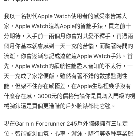
我以一名初代Apple Watch使用者的感受來告誡大
家，Apple Watch這塊Apple的智能手錶，買之前十
分期待，入手前一兩個月你會對其愛不釋手，再過兩
個月你基本就會感到一天一充的苦惱，而隨著時間的
流逝，你會逐漸忘記或遠離這Apple Watch手錶。首
先，Apple Watch的續航性能盡人皆知的不太行，一
天一充成了家常便飯，雖然有著不錯的數據監測性
能，但架不住存在感極差，在Apple生態裡幾乎沒有
什麼存在感，3000元的價格無論你是買塊入門級的機
械腕錶還是買個更進階的戶外腕錶都比它強。
現在Garmin Forerunner 245戶外腕錶擁有三星定
位、智能監測血氧、心率、游泳、騎行等多種專業運