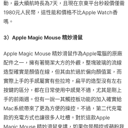
動，最大續航時長為7天，且現在京東平台秒殺價僅需
1980元人民幣，這性能和價格不比Apple Watch香
嗎。
3）Apple Magic Mouse 精妙滑鼠
Apple Magic Mouse 精妙滑鼠作為Apple電腦的原廠
配件之一，擁有著簡潔大方的外觀，整塊玻璃的流線
造型確實是顏值在線，但其由於過於偏向顏值黨，而
實際上手的手感屬實有些拉垮，扁平的造型沒有左右
按鍵的區分，都在日常使用中感覺不適，尤其是剛上
手的前兩週。但有一說一其觸控板功能的加入確實給
Mac系統帶來了更為方便的操控。不過，第二代充電
款的充電方式也讓很多人吐槽。對於這款Apple 
Magic Mouse 精妙滑鼠來講，如果你是顏控或蘋粉我