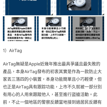
+
17
1）AirTag
AirTag無疑是Apple近幾年推出最具爭議且最失敗的
產品，本身AirTag發布的初衷其實是作為一款防止大
家丟三落四的小裝置，本身功能簡單且小巧輕便，但
也正是AirTag具有跟踪功能，上市不久就被一部分別
有用心的人用來跟蹤他人，甚至進行盜搶活動。此
前，不止一個地區的警察反饋當地接到過居民反饋有