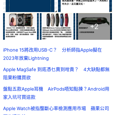
+
2
iPhone 15將改用USB-C？ 分析師指Apple擬在
2023年放棄Lightning
Apple MagSafe 到底憑乜賣到咁貴？ 4大缺點都無
阻果粉購買欲
盤點五款Apple耳機 AirPods唔知點揀？Android用
家入坑可買這款
Apple Watch被指壟斷心率檢測應用市場 蘋果公司