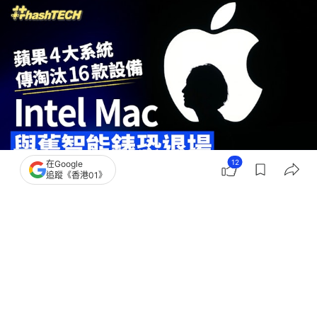
12
在Google
追蹤《香港01》
撰文：
中關村在線
出版：
2026-06-25 14:00
更新：
2026-06-25 18:01