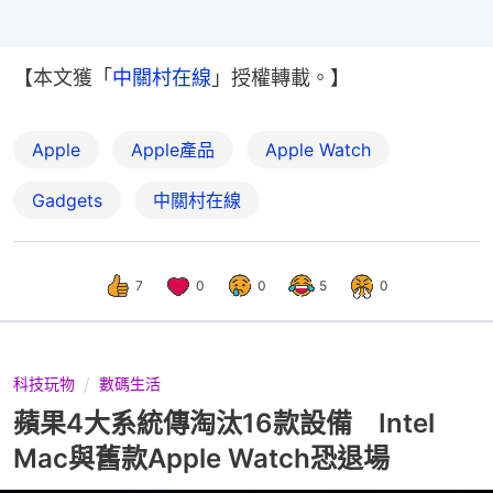
【本文獲「
中關村在線
」授權轉載。】
Apple
Apple產品
Apple Watch
Gadgets
中關村在線
7
0
0
5
0
科技玩物
數碼生活
蘋果4大系統傳淘汰16款設備 Intel
Mac與舊款Apple Watch恐退場