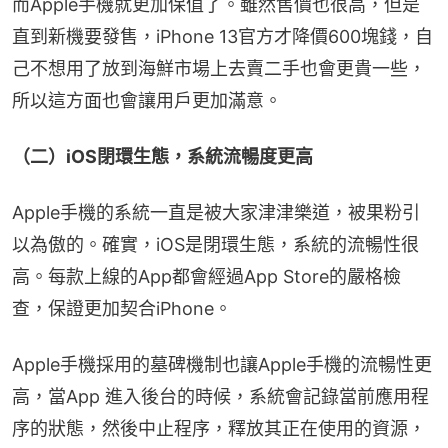
而Apple手機就更加保值了。雖然售價也很高，但是
直到新機要發售，iPhone 13官方才降價600塊錢，自
己不想用了放到海鮮市場上去賣二手也會更貴一些，
所以這方面也會讓用戶更加滿意。
（二）iOS閉環生態，系統流暢度更高
Apple手機的系統一直是被大家津津樂道，被果粉引
以為傲的。確實，iOS是閉環生態，系統的流暢性很
高。每款上線的App都會經過App Store的嚴格檢
查，保證更加契合iPhone。
Apple手機採用的墓碑機制也讓Apple手機的流暢性更
高，當App 進入後台的時候，系統會記錄當前應用程
序的狀態，然後中止程序，釋放其正在使用的資源，