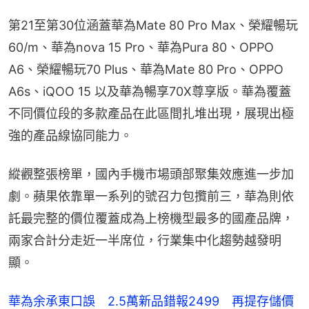
第21至第30位涵蓋華為Mate 80 Pro Max、榮耀暢玩
60/m、華為nova 15 Pro、華為Pura 80、OPPO 
A6、榮耀暢玩70 Plus、華為Mate 80 Pro、OPPO 
A6s、iQOO 15 以及華為暢享70X尊享版。華為覆蓋
不同價位段的多款產品在此區間扎堆出現，展現出極
強的產品線協同能力。
縱觀整張榜單，國內手機市場頭部聚集效應進一步加
劇。蘋果依靠單一系列的號召力包攬前三，華為則依
託最完整的價位覆蓋成為上榜機型最多的國產品牌，
兩家合計分走近一半席位，行業集中化趨勢越發明
顯。
華為余承東口誤 2.5萬新品錯報2499 再提存儲價