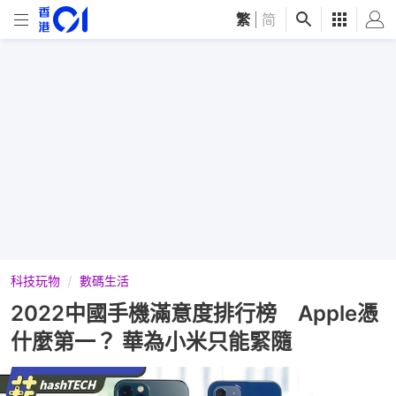
繁
|
简
科技玩物
數碼生活
2022中國手機滿意度排行榜 Apple憑
什麼第一？ 華為小米只能緊隨