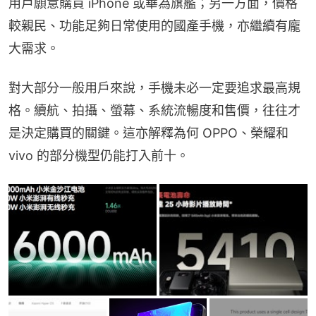
用戶願意購買 iPhone 或華為旗艦；另一方面，價格
較親民、功能足夠日常使用的國產手機，亦繼續有龐
大需求。
對大部分一般用戶來說，手機未必一定要追求最高規
格。續航、拍攝、螢幕、系統流暢度和售價，往往才
是決定購買的關鍵。這亦解釋為何 OPPO、榮耀和 
vivo 的部分機型仍能打入前十。