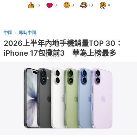
16
0
0
10
4
中國
即時中國
2026上半年內地手機銷量TOP 30：
iPhone 17包攬前3 華為上榜最多