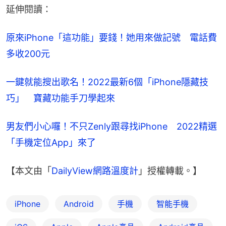
延伸閱讀：
原來iPhone「這功能」要錢！她用來做記號　電話費
多收200元
一鍵就能搜出歌名！2022最新6個「iPhone隱藏技
巧」　寶藏功能手刀學起來
男友們小心囉！不只Zenly跟尋找iPhone　2022精選
「手機定位App」來了
【本文由「
DailyView網路溫度計
」授權轉載。】
iPhone
Android
手機
智能手機