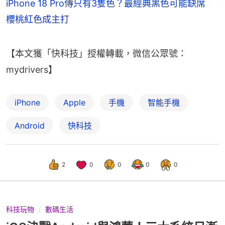
iPhone 18 Pro傳只有3隻色？最經典黑色可能缺席
櫻桃紅色成主打
【本文獲「快科技」授權轉載，微信公眾號：
mydrivers】
iPhone
Apple
手機
智能手機
Android
快科技
2
0
0
0
0
科技玩物
數碼生活