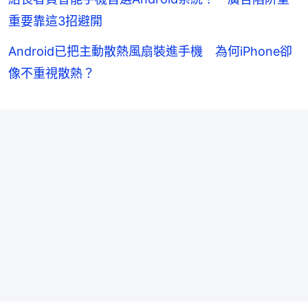
重要靠這3招避開
Android已把主動散熱風扇裝進手機 為何iPhone卻
像不重視散熱？