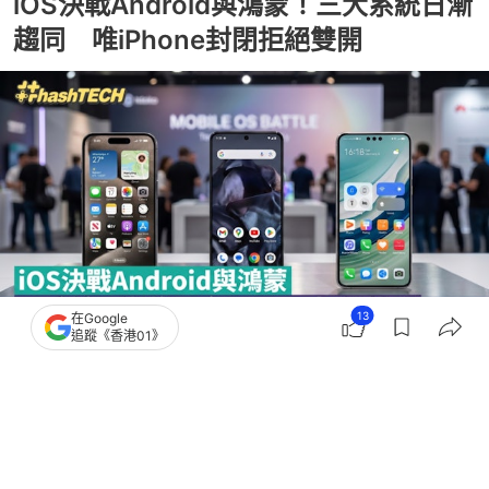
iOS決戰Android與鴻蒙！三大系統日漸
趨同 唯iPhone封閉拒絕雙開
13
在Google
追蹤《香港01》
撰文：
科技狐
出版：
2026-06-07 12:00
更新：
2026-06-07 12:00