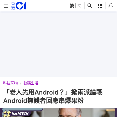
繁
|
简
科技玩物
數碼生活
「老人先用Android？」掀兩派論戰
Android擁護者回應串爆果粉