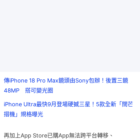
傳iPhone 18 Pro Max鏡頭由Sony包辦！後置三鏡
48MP 搭可變光圈
iPhone Ultra最快9月登場硬撼三星！5款全新「闊芒
摺機」規格曝光
再加上App Store已購App無法跨平台轉移、