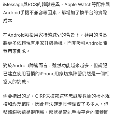
iMessage與RCS的體驗差異、Apple Watch等配件與
Android手機不兼容等因素，都增加了換平台的實際
成本。
在Android轉投用家持續減少的背景下，蘋果的增長
將更多依賴現有用家升級換機，而非吸引Android陣
營用家倒戈。
對於Android陣營而言，雖然功能越來越多，但說服
已建立使用習慣的iPhone用家切換陣營仍然是一個相
當大的挑戰。
需要指出的是，CIRP未披露這些忠誠度數據的樣本規
模和誤差範圍，因此無法確定具體調查了多少人。但
整體趨勢還是很明顯，那就是智能手機平台的陣營固