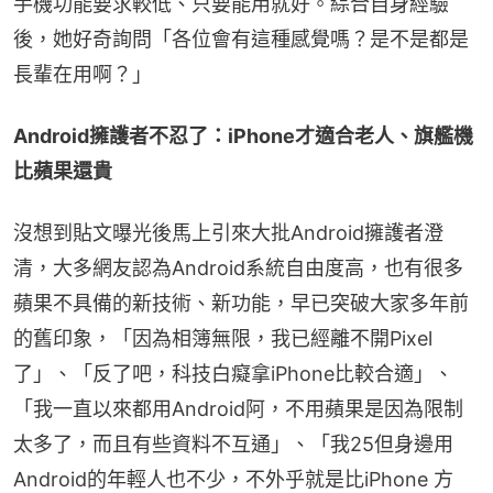
手機功能要求較低、只要能用就好。綜合自身經驗
後，她好奇詢問「各位會有這種感覺嗎？是不是都是
長輩在用啊？」
Android擁護者不忍了：iPhone才適合老人、旗艦機
比蘋果還貴
沒想到貼文曝光後馬上引來大批Android擁護者澄
清，大多網友認為Android系統自由度高，也有很多
蘋果不具備的新技術、新功能，早已突破大家多年前
的舊印象，「因為相簿無限，我已經離不開Pixel
了」、「反了吧，科技白癡拿iPhone比較合適」、
「我一直以來都用Android阿，不用蘋果是因為限制
太多了，而且有些資料不互通」、「我25但身邊用
Android的年輕人也不少，不外乎就是比iPhone 方