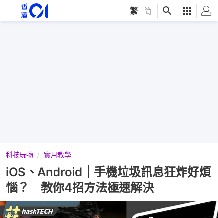
繁
|
简
科技玩物
實用教學
iOS、Android｜手機垃圾訊息狂炸好煩
惱？ 教你4招方法極速解決