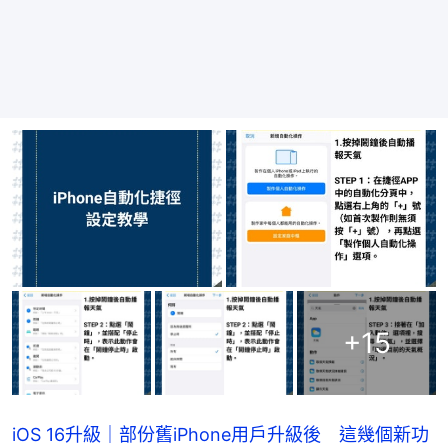
+
15
iOS 16升級｜部份舊iPhone用戶升級後 這幾個新功