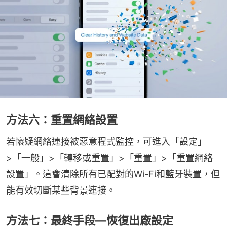
方法六：重置網絡設置
若懷疑網絡連接被惡意程式監控，可進入「設定」
>「一般」>「轉移或重置」>「重置」>「重置網絡
設置」。這會清除所有已配對的Wi-Fi和藍牙裝置，但
能有效切斷某些背景連接。
方法七：最終手段—恢復出廠設定