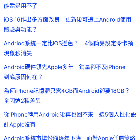
能還是用不了
iOS 16作出多方面改良 更新後可追上Android使用
體驗與功能？
Andriod系統一定比iOS遜色？ 4個簡易設定令卡頓
現象秒消失
Android硬件領先Apple多年 銷量卻不及iPhone
到底原因何在？
為何iPhone記憶體只需4GB而Android卻要18GB？
全因這2種差異
從iPhone轉用Android後再也回不來 這5個人性化設
計Apple沒有
Android系統市場份額逐年下降 面對Apple低價策略