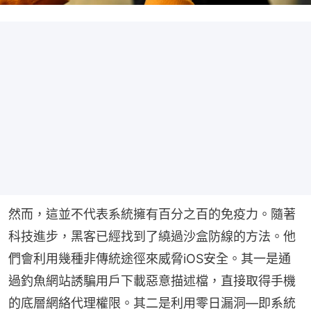
然而，這並不代表系統擁有百分之百的免疫力。隨著
科技進步，黑客已經找到了繞過沙盒防線的方法。他
們會利用幾種非傳統途徑來威脅iOS安全。其一是通
過釣魚網站誘騙用戶下載惡意描述檔，直接取得手機
的底層網絡代理權限。其二是利用零日漏洞—即系統