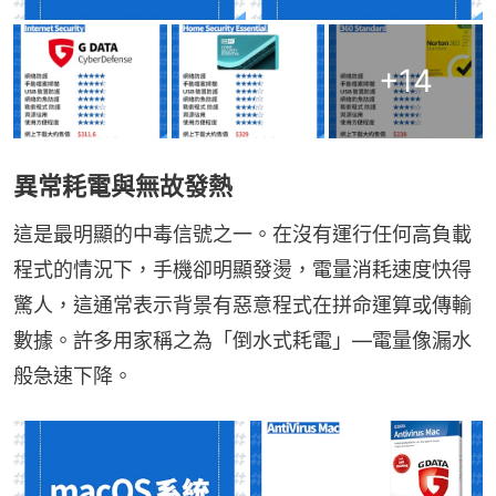
+
14
異常耗電與無故發熱
這是最明顯的中毒信號之一。在沒有運行任何高負載
程式的情況下，手機卻明顯發燙，電量消耗速度快得
驚人，這通常表示背景有惡意程式在拼命運算或傳輸
數據。許多用家稱之為「倒水式耗電」—電量像漏水
般急速下降。