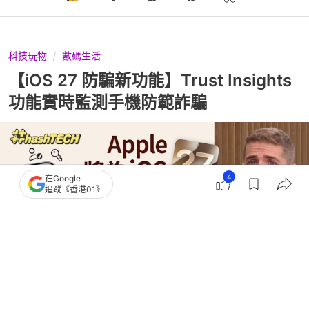
科技玩物
數碼生活
【iOS 27 防騙新功能】Trust Insights
功能實時監測手機防範詐騙
4
在Google
追蹤《香港01》
撰文：
黃浩晉