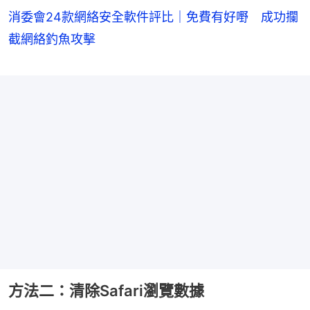
消委會24款網絡安全軟件評比｜免費有好嘢 成功攔
截網絡釣魚攻擊
方法二：清除Safari瀏覽數據