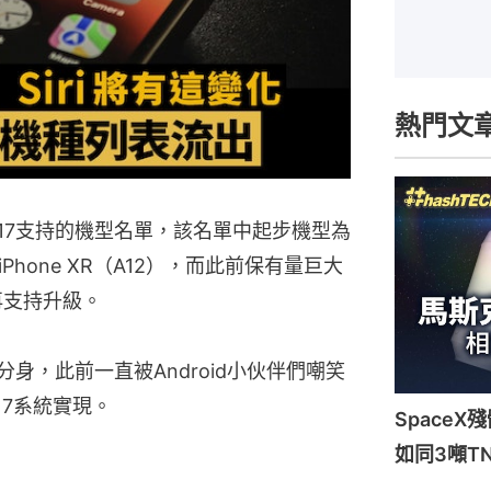
熱門文
 17支持的機型名單，該名單中起步機型為
機iPhone XR（A12），而此前保有量巨大
經不再支持升級。
用分身，此前一直被Android小伙伴們嘲笑
 17系統實現。
Space
如同3噸T