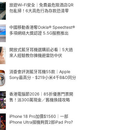
旅遊Wi-Fi安全｜免費最危險酒店QR
勿亂掃！6大高危行為存款恐清零
中國移動香港奪Ookla® Speedtest®
多項網絡大獎認證 5.5G服務推出
開放式藍牙耳機選購前必看｜5大過
來人經驗教你揀機避雷防中伏
消委會評測藍牙耳機55款｜Apple
Sony最高分．$219小米4千B&O同分
香港電腦節2026｜85折優惠門票開
售！派300萬現金／舊機換錢攻略
iPhone 18 Pro加價$1560｜一部
iPhone Ultra摺機夠買2部iPad Pro?