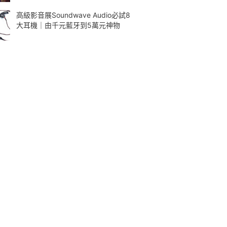
高級影音展Soundwave Audio必試8
大耳機｜由千元藍牙到5萬元神物