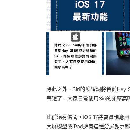
除此之外，Siri的喚醒詞將會從Hey 
簡短了，大家日常使用Siri的頻率高
此前還有傳聞，iOS 17將會實現應用
大屏機型或iPad擁有這種分屏顯示都