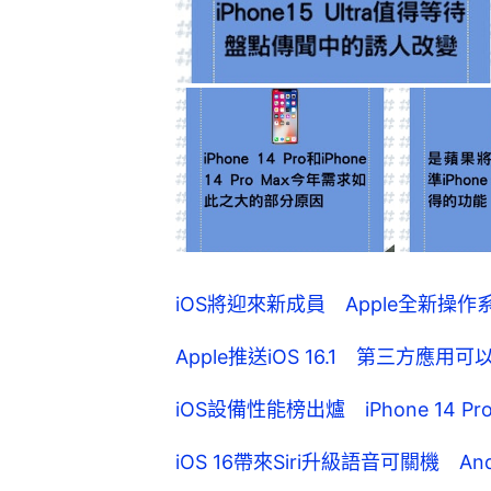
iOS將迎來新成員 Apple全新操作
Apple推送iOS 16.1 第三方
iOS設備性能榜出爐 iPhone 14
iOS 16帶來Siri升級語音可關機 A