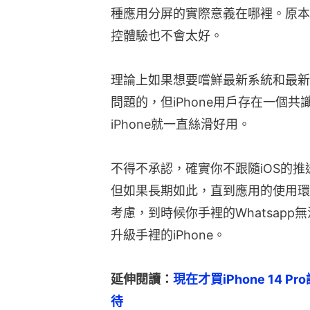
種應用分屏的實際意義在哪裡。原本
控體驗也不會太好。
理論上如果想要嚐鮮最新系統和最新的
問題的，但iPhone用戶存在一個
iPhone就一直絲滑好用。
不得不承認，確實你不跟隨iOS的推送
但如果長期如此，直到應用的使用環
考慮，到時候你手裡的Whatsap
升級手裡的iPhone。
延伸閱讀：
現在才買iPhone 14 P
待