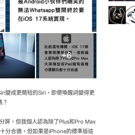
+
6
Siri變成更簡短的Siri，即便喚醒詞變得更
嗎？
分屏，但我個人認為除了Plus和Pro Max
十分合適，但如果是iPhone的標準版這