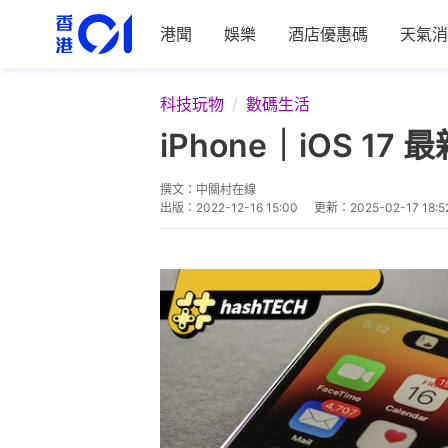
港聞
娛樂
酒店優惠碼
天氣消
科技玩物
數碼生活
iPhone｜iOS 1
撰文：
中關村在線
出版：
2022-12-16 15:00
更新：
2025-02-17 18:5