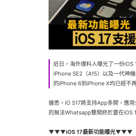
近日，海外爆料人曝光了一份iOS
iPhone SE2（A15）以及一代神
的iPhone 6到iPhone X均已
據悉，iO S17將支持App多開，應
的無法Whatsapp雙開終於要在iOS
▼▼▼iOS 17最新功能曝光▼▼▼