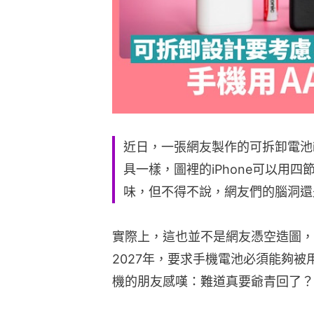
近日，一張網友製作的可拆卸電池i
具一樣，圖裡的iPhone可以用
味，但不得不說，網友們的腦洞還
實際上，這也並不是網友憑空造圖，
2027年，要求手機電池必須能夠
機的朋友感嘆：難道真要爺青回了？