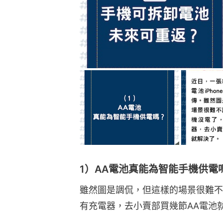
1）AA電池真能為智能手機供電
雖然圖是調侃，但這樣的場景很難不
有充電器，去小賣部買幾節AA電池