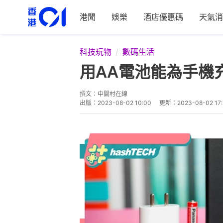
港聞
娛樂
酒店優惠碼
天氣消
科技玩物
數碼生活
用AA電池能為手機
撰文：
中關村在線
出版：
2023-08-02 10:00
更新：
2023-08-02 17