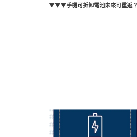
▼▼▼手機可拆卸電池未來可重返