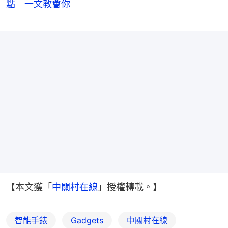
點 一文教會你
【本文獲「
中關村在線
」授權轉載。】
智能手錶
Gadgets
中關村在線