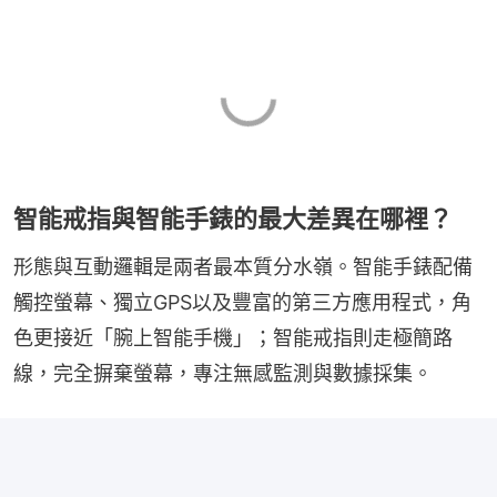
智能戒指與智能手錶的最大差異在哪裡？
形態與互動邏輯是兩者最本質分水嶺。智能手錶配備
觸控螢幕、獨立GPS以及豐富的第三方應用程式，角
色更接近「腕上智能手機」；智能戒指則走極簡路
線，完全摒棄螢幕，專注無感監測與數據採集。