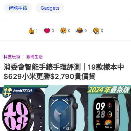
智能手錶
Gadgets
1
0
0
0
0
科技玩物
數碼生活
消委會智能手錶手環評測｜19款樣本中
$629小米更勝$2,790貴價貨