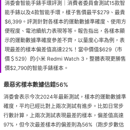
消委會智能手錶手環評測｜消費者委員會測試15款智
能手錶以及4款智能手環，樣子售價最平$279、最貴
$6,399。評測針對各樣本的運動數據準確度、使用方
便程度、電池續航力表現等等。報告指出，各樣本顯
示的運動數據準確度參差不齊，以量度心率為例，表
現最差的樣本偏差值高達22%！當中價值$629（市
價＄529）的小米 Redmi Watch 3，整體表現更勝售
價$2,790的智能手錶樣本。
最惡劣樣本數據估錯56%
消委會表示今次2024年最新測試，樣本的運動數據準
確度，平均已經比對上兩次測試有進步。比如日常步
行數計算，上兩次測試表現最差的樣本，偏差值高達
97%，但今次最差樣本的偏差則為56%（跑步步數估