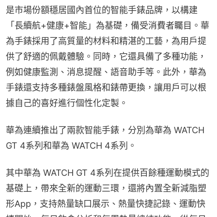
是市場份額穩居國內首位的智能手錶品牌，以構建
「長續航+健康+智能」為基礎，備受消費者矚目。華
為手錶採用了高質量的材料和精湛的工藝，為用戶提
供了舒適的佩戴體驗。同時，它還具備了多種功能，
例如健康監測、消息提醒、語音助手等。此外，華為
手錶還支持多種錶盤風格和錶帶更換，讓用戶可以根
據自己的喜好進行個性化定製。
華為連續推出了兩款智能手錶，分別為華為 WATCH 
GT 4系列和華為 WATCH 4系列。
其中華為 WATCH GT 4系列在提供百餘種運動模式的
基礎上，帶來全新的運動三環，還將內置全新減脂塑
形App，支持熱量缺口展示、熱量快捷記錄、運動快