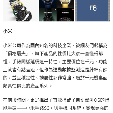
+
6
小米
小米公司作為國內知名的科技企業，被網友們戲稱為
「價格屠夫」，旗下產品的性價比大家一直懂得都
懂，手錶同樣延續這一特性，主要價位在千元，功能
上就會有點差距，但作為運動數據監測還是綽綽有餘
的，並且穩定性、擴展性都非常強，屬於千元機裏面
頗具性價比的產品系列。
在前段時間，更是推出了首款搭載了自研澎湃OS的智
能手錶——小米手錶S3，與手機同系統，實現更強的