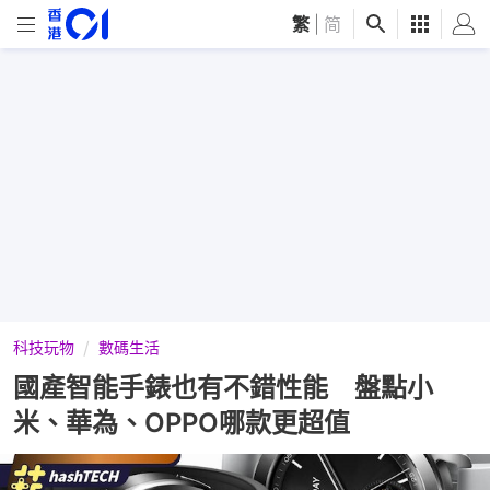
繁
|
简
科技玩物
數碼生活
國產智能手錶也有不錯性能 盤點小
米、華為、OPPO哪款更超值