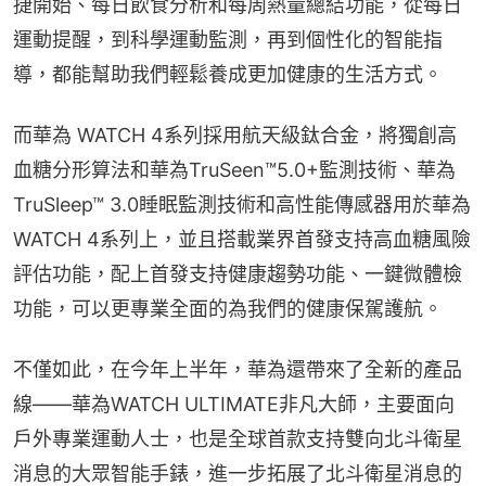
捷開始、每日飲食分析和每周熱量總結功能，從每日
運動提醒，到科學運動監測，再到個性化的智能指
導，都能幫助我們輕鬆養成更加健康的生活方式。
而華為 WATCH 4系列採用航天級鈦合金，將獨創高
血糖分形算法和華為TruSeen™5.0+監測技術、華為
TruSleep™ 3.0睡眠監測技術和高性能傳感器用於華為
WATCH 4系列上，並且搭載業界首發支持高血糖風險
評估功能，配上首發支持健康趨勢功能、一鍵微體檢
功能，可以更專業全面的為我們的健康保駕護航。
不僅如此，在今年上半年，華為還帶來了全新的產品
線——華為WATCH ULTIMATE非凡大師，主要面向
戶外專業運動人士，也是全球首款支持雙向北斗衛星
消息的大眾智能手錶，進一步拓展了北斗衛星消息的