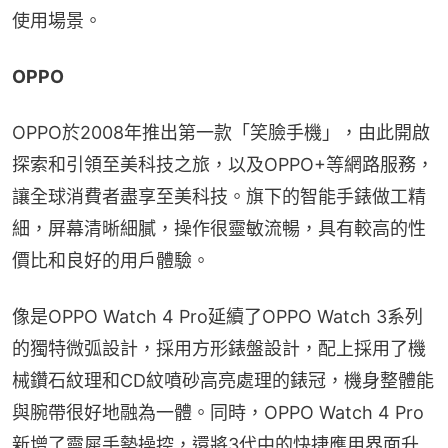
使用場景。
OPPO
OPPO於2008年推出第一款「笑臉手機」，由此開啟
探索和引領至美科技之旅，以及OPPO+等網路服務，
讓全球消費者盡享至美科技。旗下的智能手錶做工精
細，屏幕清晰細膩，操作很靈敏流暢，具有較高的性
價比和良好的用戶體驗。
像是OPPO Watch 4 Pro延續了OPPO Watch 3系列
的獨特微弧設計，採用方形錶盤設計，配上採用了機
械鑽石紋理和CD紋噴砂高亮處理的錶冠，機身整體能
與腕帶很好地融為一體。同時，OPPO Watch 4 Pro
新增了靈犀手勢操控，還將3代中的快捷應用界面升