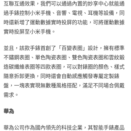
互聯互通效果，我們可以通過內置的妙享中心就能通
過手錶控制小米手機、音響、電視、耳機等設備，同
時還新增了運動數據實時投屏的功能，可將運動數據
實時投屏至小米手機。
並且，該款手錶首創了「百變表圈」設計，擁有標準
不鏽鋼表圈、單色陶瓷表圈、雙色陶瓷表圈和雲紋鍛
造碳纖維表圈等四款表圈，可以對錶圈的顏色、樣式
隨意拆卸更換，同時還會自動感應觸發專屬定製錶
盤，一塊表實現無數種風格搭配，滿足不同場合佩戴
需求。
華為
華為公司作為國內領先的科技企業，其智能手錶產品