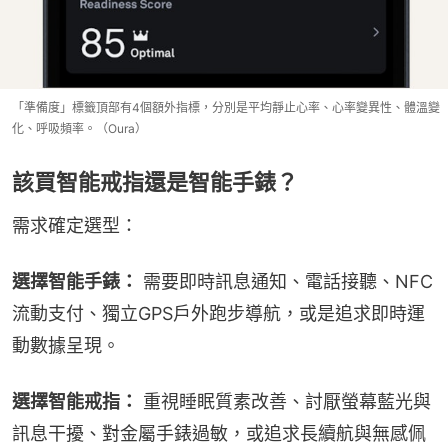
「準備度」標籤頂部有4個額外指標，分別是平均靜止心率、心率變異性、體溫變
化、呼吸頻率。（Oura）
該買智能戒指還是智能手錶？
需求確定選型：
選擇智能手錶：
 需要即時訊息通知、電話接聽、NFC
流動支付、獨立GPS戶外跑步導航，或是追求即時運
動數據呈現。
選擇智能戒指：
 重視睡眠質素改善、討厭螢幕藍光與
訊息干擾、對金屬手錶過敏，或追求長續航與無感佩