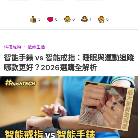
5
0
0
1
0
科技玩物
數碼生活
智能手錶 vs 智能戒指：睡眠與運動追蹤
哪款更好？2026選購全解析