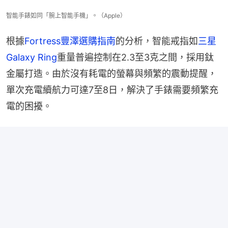
智能手錶如同「腕上智能手機」。（Apple）
根據
Fortress豐澤選購指南
的分析，智能戒指如
三星
Galaxy Ring
重量普遍控制在2.3至3克之間，採用鈦
金屬打造。由於沒有耗電的螢幕與頻繁的震動提醒，
單次充電續航力可達7至8日，解決了手錶需要頻繁充
電的困擾。