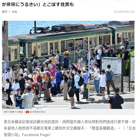
某日本雜誌記者採訪觀光地的居民，詢問當外國人來玩時對他們造成什麼不便，許
多當地人抱怨很不喜歡在電車上聽到外文交雜聊天，「簡直是種霸凌」。（「日本
省錢小站」Facebook Page）