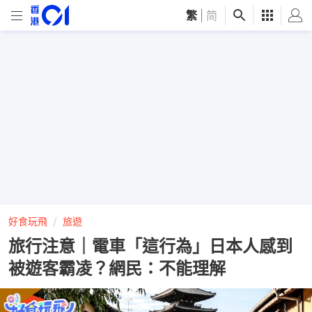
繁
|
简
好食玩飛
旅遊
旅行注意｜電車「這行為」日本人感到
被遊客霸凌？網民：不能理解