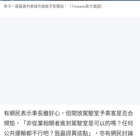
男子一度握着列車操作面板手掣擺拍。（Threads影片截圖）
有網民表示車長雖好心，但開放駕駛室予乘客是否合
規矩，「非從業相關者進到駕駛室是可以的嗎？任何
公共運輸都不行吧？我最訝異這點」，亦有網民討論