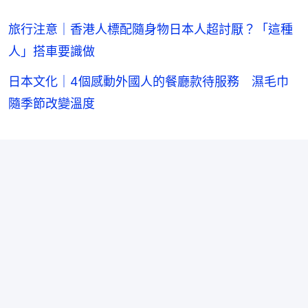
旅行注意｜香港人標配隨身物日本人超討厭？「這種
人」搭車要識做
日本文化｜4個感動外國人的餐廳款待服務 濕毛巾
隨季節改變溫度