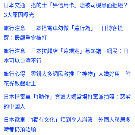
日本交通｜搭的士「畀信用卡」恐被司機黑面拒絕？
3大原因曝光
旅行注意｜日本搭電車勿做「這行為」 日博客提
醒：最嚴重會被打
旅行注意｜日本拉麵店「這規定」惹熱議 網民：日
本可以台灣不行
旅行心得｜零錢太多網民激推「1神物」大讚好用 附
花光散銀貼士
日本搭電車「1動作」竟遭大媽當場打罵兼拍照：惡劣
的中國人！
日本電車「1獨有文化」煩到令人崩潰 外國人移居多
時都仍頂唔順