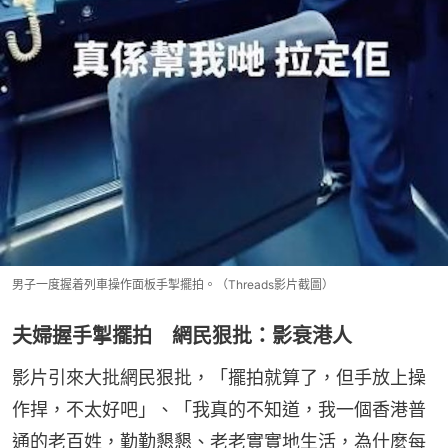
男子一度握着列車操作面板手掣擺拍。（Threads影片截圖）
夫婦握手掣擺拍 網民狠批：影衰港人
影片引來大批網民狠批，「擺拍就算了，但手放上操
作捍，不太好吧」、「我真的不知道，我一個香港普
通的老百姓，勤勤懇懇、老老實實地生活，為什麼每