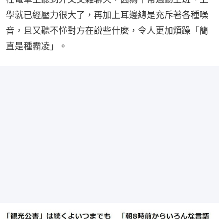
學就已經壓力很大了，再加上耳邊總是充斥著各種噪
音，且又聽不懂對方在說些什麼，令人更加煩躁「簡
直是種霸凌」。