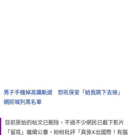
男子手機掉高鐵軌道 怒吼保安「給我跳下去撿」
網民喊列黑名單
目前原始的帖文已刪除，不過不少網民已截下影片
「留底」繼續公審，紛紛批評「真係X出國際！有腦