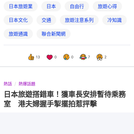
日本旅遊業
日本
自由行
旅遊心得
日本文化
交通
旅遊注意系列
冷知識
旅遊通識
聯合新聞網
13
0
0
7
2
熱話
熱爆話題
日本旅遊搭錯車！獲車長安排暫待乘務
室 港夫婦握手掣擺拍惹抨擊