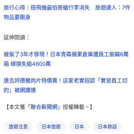
旅行心得｜搭飛機最怕寄艙行李消失 旅遊達人：7件
物品要跟身
延伸閱讀：
被偷了3年才發現！日本青森蘋果倉庫遭員工偷竊6萬
箱 總損失逾4600萬
唐吉訶德豬肉片特價賣！店家老實招認「實習員工切
的」被網讚爆
【本文獲「
聯合新聞網
」授權轉載。】
旅遊注意
日本旅遊
日本
日本熱話