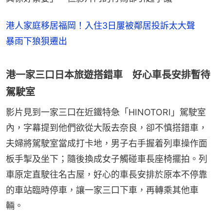
港人家庭移居福岡！入住3日屢被鄰居投訴太大聲
暴雨下狼狽遷出
港一家三口日本旅遊搭錯車 好心車長安排暫待
駕駛室
影片見到一家三口在近鐵特急「HINOTORI」駕駛室
內，字幕提到他們欲從大阪去奈良，卻不慎搭錯車，
夫婦將駕駛室當成打卡地，男子右手握着列車操作面
板手掣及坐下；隨後換成女子觸碰車長座椅擺拍。列
車原定直駛往名古屋，好心的車長安排於原本不停靠
的車站臨時停車，讓一家三口下車，再轉乘其他車
輛。