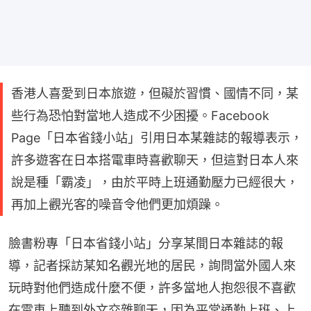
香港人喜愛到日本旅遊，但礙於習慣、國情不同，某
些行為恐怕對當地人造成不少困擾。Facebook
Page「日本省錢小站」引用日本某雜誌的報導表示，
許多遊客在日本搭電車時喜歡聊天，但這對日本人來
說是種「霸凌」，由於平時上班通勤壓力已經很大，
再加上觀光客的噪音令他們更加煩躁。
臉書粉專「日本省錢小站」分享某間日本雜誌的報
導，記者採訪某知名觀光地的居民，詢問當外國人來
玩時對他們造成什麼不便，許多當地人抱怨很不喜歡
在電車上聽到外文交雜聊天，因為平常通勤上班、上