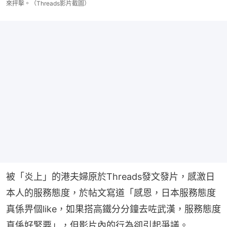
來抨擊。（Threads影片截圖）
被「炎上」的港夫婦原於Threads發文發片，感激日
本人的服務態度，於帖文寫道「感恩，日本服務態度
真係畀個like，如果搭高鐵分分鐘去咗武漢，服務態度
真係好緊要」，但影片內的行為卻引起爭議。