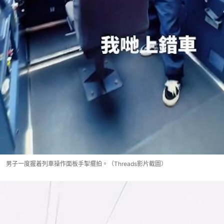
男子一度握着列車操作面板手掣擺拍。（Threads影片截圖）