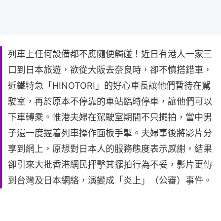
列車上任何設備都不應隨便觸碰！近日有港人一家三
口到日本旅遊，欲從大阪去奈良時，卻不慎搭錯車，
近鐵特急「HINOTORI」的好心車長讓他們暫待在駕
駛室，再於原本不停靠的車站臨時停車，讓他們可以
下車轉乘。惟港夫婦在駕駛室期間不只擺拍，當中男
子還一度握着列車操作面板手掣。夫婦事後將影片分
享到網上，原想對日本人的服務態度表示感謝，結果
卻引來大批香港網民抨擊其擺拍行為不妥，影片更傳
到台灣及日本網絡，演變成「炎上」（公審）事件。