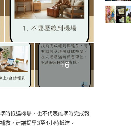
+
6
準時抵達機場，也不代表能準時完成報
補救，建議提早3至4小時抵達。