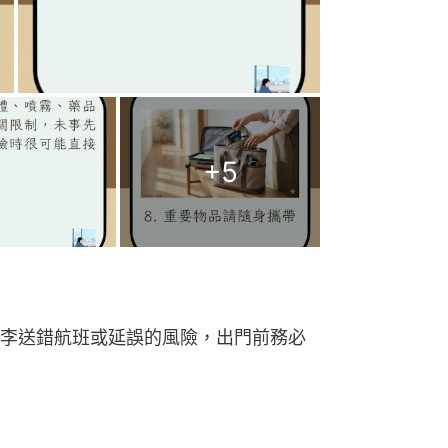
+
5
李送錯航班或延誤的風險，出門前務必