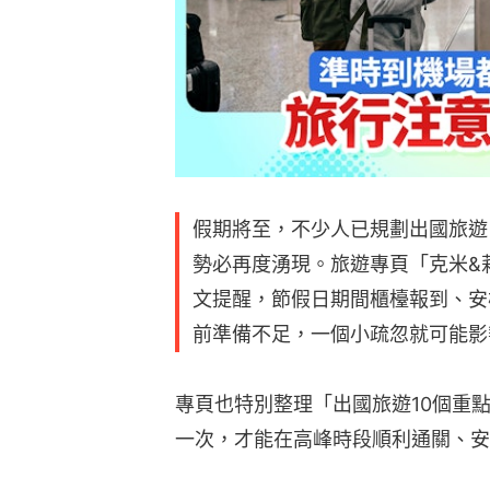
假期將至，不少人已規劃出國旅遊
勢必再度湧現。旅遊專頁「克米&莉雅 
文提醒，節假日期間櫃檯報到、安
前準備不足，一個小疏忽就可能影
專頁也特別整理「出國旅遊10個重
一次，才能在高峰時段順利通關、安