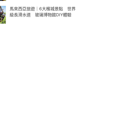
馬來西亞旅遊｜6大檳城景點 世界
級長滑水道 玻璃博物館DIY體驗