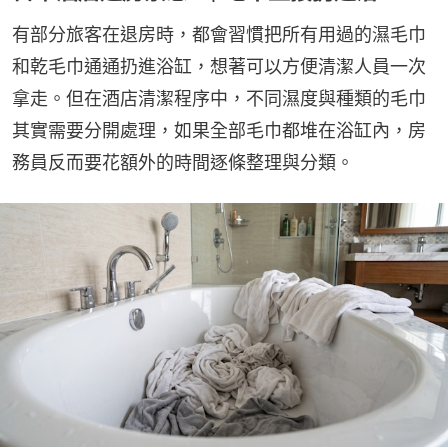
有部分旅客在退房時，都會習慣把所有用過的濕毛巾
和乾毛巾通通扔進浴缸，想著可以方便清潔人員一次
拿走。但在酒店清潔程序中，不同濕度與種類的毛巾
其實需要分開處理，如果全部毛巾都堆在浴缸內，房
務員反而要花額外的時間逐條整理與分類。