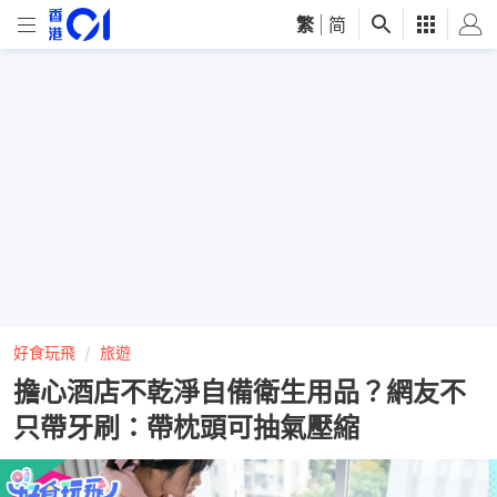
繁
|
简
好食玩飛
旅遊
擔心酒店不乾淨自備衛生用品？網友不
只帶牙刷：帶枕頭可抽氣壓縮