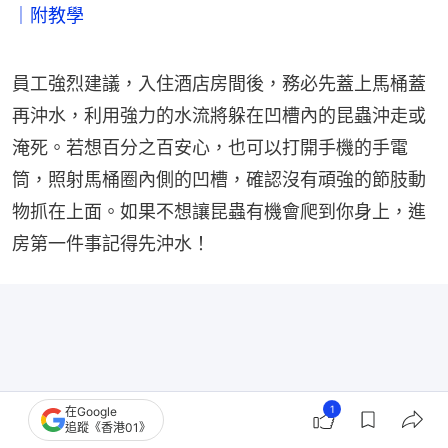
｜附教學
員工強烈建議，入住酒店房間後，務必先蓋上馬桶蓋
再沖水，利用強力的水流將躲在凹槽內的昆蟲沖走或
淹死。若想百分之百安心，也可以打開手機的手電
筒，照射馬桶圈內側的凹槽，確認沒有頑強的節肢動
物抓在上面。如果不想讓昆蟲有機會爬到你身上，進
房第一件事記得先沖水！
1
在Google
追蹤《香港01》