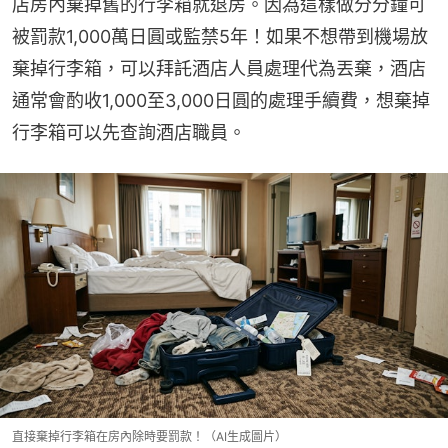
店房內棄掉舊的行李箱就退房。因為這樣做分分鐘可
被罰款1,000萬日圓或監禁5年！如果不想帶到機場放
棄掉行李箱，可以拜託酒店人員處理代為丟棄，酒店
通常會酌收1,000至3,000日圓的處理手續費，想棄掉
行李箱可以先查詢酒店職員。
直接棄掉行李箱在房內除時要罰款！（AI生成圖片）