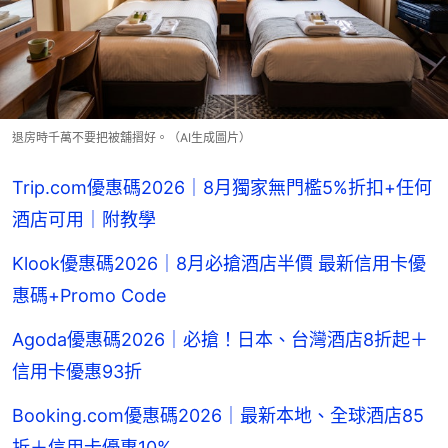
退房時千萬不要把被舖摺好。（AI生成圖片）
Trip.com優惠碼2026｜8月獨家無門檻5%折扣+任何
酒店可用｜附教學
Klook優惠碼2026｜8月必搶酒店半價 最新信用卡優
惠碼+Promo Code
Agoda優惠碼2026｜必搶！日本、台灣酒店8折起＋
信用卡優惠93折
Booking.com優惠碼2026｜最新本地、全球酒店85
折＋信用卡優惠10%