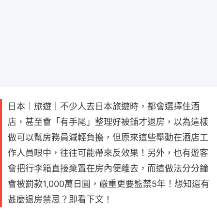
日本｜旅遊｜不少人去日本旅遊時，都會選擇住酒
店，甚至會「有手尾」整理好被鋪才退房，以為這樣
做可以幫房務員減輕負擔，但原來這些舉動在酒店工
作人員眼中，往往可能帶來反效果！另外，也有遊客
會把行李箱直接棄置在房內便離去，而這做法分分鐘
會被罰款1,000萬日圓，嚴重更要監禁5年！想知還有
甚麼退房禁忌？即看下文！