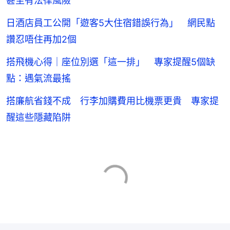
甚至有法律風險
日酒店員工公開「遊客5大住宿錯誤行為」 網民點
讚忍唔住再加2個
搭飛機心得｜座位別選「這一排」 專家提醒5個缺
點：遇氣流最搖
搭廉航省錢不成 行李加購費用比機票更貴 專家提
醒這些隱藏陷阱