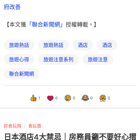
府改善
【本文獲
「聯合新聞網」
授權轉載。】
旅遊熱話
旅遊熱話
酒店
酒店
旅遊心得
旅遊注意系列
旅遊注意
聯合新聞網
1
0
0
0
0
好食玩飛
食玩買
日本酒店4大禁忌｜房務員籲不要好心摺