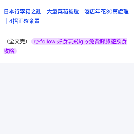
日本行李箱之亂｜大量棄箱被遺 酒店年花30萬處理
｜4招正確棄置
（全文完）
👉follow 好食玩飛ig ✈️免費睇旅遊飲食
攻略