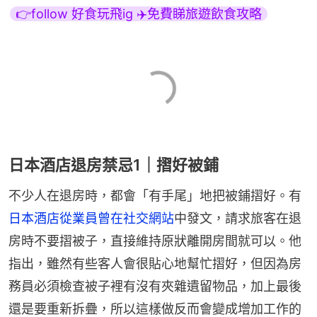
👉follow 好食玩飛ig ✈️免費睇旅遊飲食攻略
日本酒店退房禁忌1｜摺好被鋪
不少人在退房時，都會「有手尾」地把被鋪摺好。有
日本酒店從業員曾在社交網站
中發文，請求旅客在退
房時不要摺被子，直接維持原狀離開房間就可以。他
指出，雖然有些客人會很貼心地幫忙摺好，但因為房
務員必須檢查被子裡有沒有夾雜遺留物品，加上最後
還是要重新拆疊，所以這樣做反而會變成增加工作的