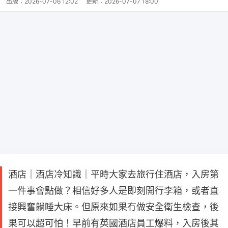
出版：
2026-07-06 12:02
更新：
2026-07-07 18:00
酒店｜酒店冷知識｜平時大家去旅行住酒店，入房第
一件事會點做？相信好多人是即刻開行李箱，或者直
接興奮躺睡大床。但原來如果冇做安全衛生檢查，後
果可以超可怕！早前有英國酒店員工爆料，入房後其