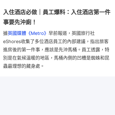
入住酒店必做｜員工爆料：入住酒店第一件
事要先沖廁！
據
英國媒體《Metro》
早前報道，英國旅行社
eShores收集了多位酒店員工的內部建議，指出旅客
進房後的第一件事，應該是先沖馬桶。員工透露，特
別是在氣候溫暖的地區，馬桶內側的凹槽是蜘蛛和昆
蟲最理想的藏身處。