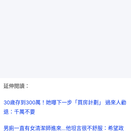
延伸閲讀：
30歲存到300萬！她曝下一步「買房計劃」 過來人勸
退：千萬不要
男廁一直有女清潔師進來...他坦言很不舒服：希望政