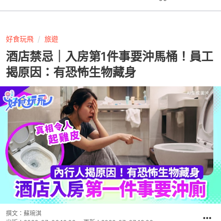
好食玩飛
旅遊
酒店禁忌｜入房第1件事要沖馬桶！員工
揭原因：有恐怖生物藏身
撰文：
蘇琬淇