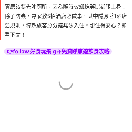
實應該要先沖廁所，因為隨時被蜘蛛等昆蟲爬上身！
除了防蟲，專家教5招酒店必做事，其中隱藏著1酒店
潛規則，導致旅客分分鐘無法入住。想住得安心？即
看下文！
👉follow 好食玩飛ig ✈️免費睇旅遊飲食攻略