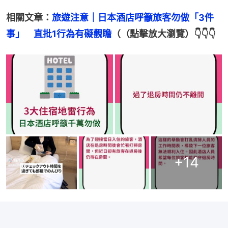
相關文章：
旅遊注意｜日本酒店呼籲旅客勿做「3件
事」　直批1行為有礙觀瞻
（（點擊放大瀏覽）👇👇👇
+
14