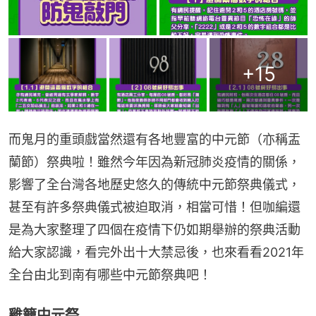
+
15
而鬼月的重頭戲當然還有各地豐富的中元節（亦稱盂
蘭節）祭典啦！雖然今年因為新冠肺炎疫情的關係，
影響了全台灣各地歷史悠久的傳統中元節祭典儀式，
甚至有許多祭典儀式被迫取消，相當可惜！但咖編還
是為大家整理了四個在疫情下仍如期舉辦的祭典活動
給大家認識，看完外出十大禁忌後，也來看看2021年
全台由北到南有哪些中元節祭典吧！
雞籠中元祭