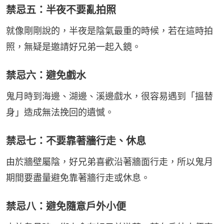
禁忌五：半夜不要亂拍照
就像剛剛說的，半夜是陰氣最重的時候，若在這時拍
照，無疑是邀請好兄弟一起入鏡。
禁忌六：避免戲水
鬼月時到海邊、湖邊、溪邊戲水，很容易遇到「搵替
身」造成無法挽回的遺憾。
禁忌七：不要靠著牆行走、休息
由於牆壁屬陰，好兄弟喜歡沿著牆面行走，所以鬼月
期間要盡量避免靠著牆行走或休息。
禁忌八：避免隨意戶外小便