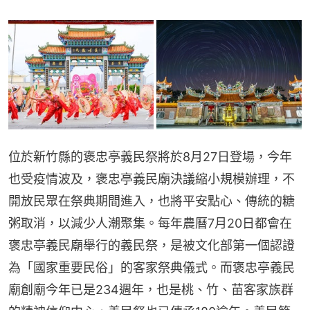
位於新竹縣的褒忠亭義民祭將於8月27日登場，今年
也受疫情波及，褒忠亭義民廟決議縮小規模辦理，不
開放民眾在祭典期間進入，也將平安點心、傳統的糖
粥取消，以減少人潮聚集。每年農曆7月20日都會在
褒忠亭義民廟舉行的義民祭，是被文化部第一個認證
為「國家重要民俗」的客家祭典儀式。而褒忠亭義民
廟創廟今年已是234週年，也是桃、竹、苗客家族群