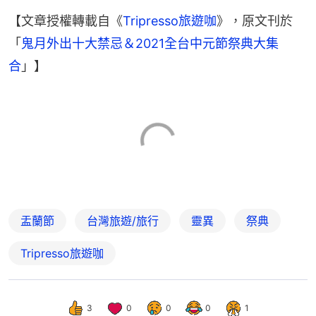
【文章授權轉載自《
Tripresso旅遊咖
》，原文刊於
「
鬼月外出十大禁忌＆2021全台中元節祭典大集
合
」】
盂蘭節
台灣旅遊/旅行
靈異
祭典
Tripresso旅遊咖
3
0
0
0
1