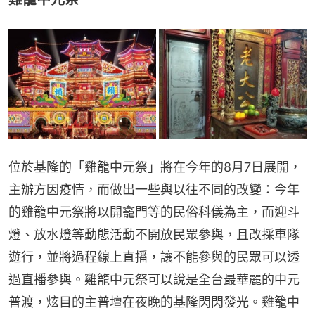
位於基隆的「雞籠中元祭」將在今年的8月7日展開，
主辦方因疫情，而做出一些與以往不同的改變：今年
的雞籠中元祭將以開龕門等的民俗科儀為主，而迎斗
燈、放水燈等動態活動不開放民眾參與，且改採車隊
遊行，並將過程線上直播，讓不能參與的民眾可以透
過直播參與。雞籠中元祭可以說是全台最華麗的中元
普渡，炫目的主普壇在夜晚的基隆閃閃發光。雞籠中