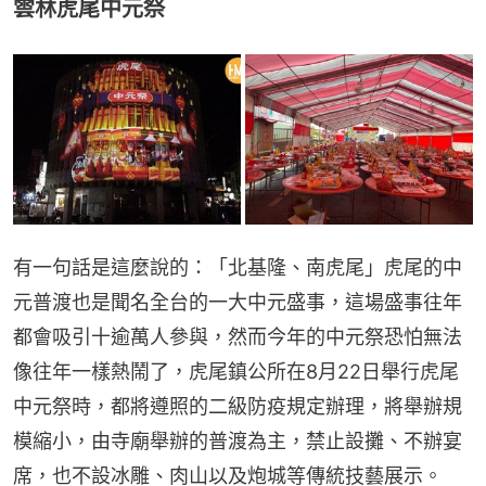
雲林虎尾中元祭
有一句話是這麼說的：「北基隆、南虎尾」虎尾的中
元普渡也是聞名全台的一大中元盛事，這場盛事往年
都會吸引十逾萬人參與，然而今年的中元祭恐怕無法
像往年一樣熱鬧了，虎尾鎮公所在8月22日舉行虎尾
中元祭時，都將遵照的二級防疫規定辦理，將舉辦規
模縮小，由寺廟舉辦的普渡為主，禁止設攤、不辦宴
席，也不設冰雕、肉山以及炮城等傳統技藝展示。