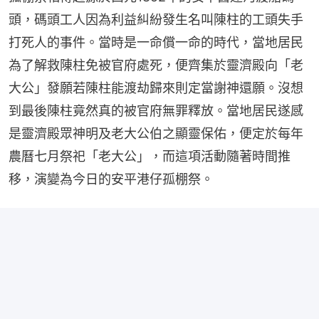
頭，碼頭工人因為利益糾紛發生名叫陳柱的工頭失手
打死人的事件。當時是一命償一命的時代，當地居民
為了解救陳柱免被官府處死，便齊集於靈濟殿向「老
大公」發願若陳柱能渡劫歸來則定當謝神還願。沒想
到最後陳柱竟然真的被官府無罪釋放。當地居民遂感
是靈濟殿眾神明及老大公伯之顯靈保佑，便定於每年
農曆七月祭祀「老大公」，而這項活動隨著時間推
移，演變為今日的安平港仔孤棚祭。