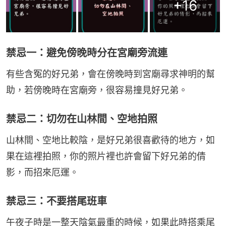
+
16
禁忌一：避免傍晚時分在宮廟旁流連
有些含冤的好兄弟，會在傍晚時到宮廟尋求神明的幫
助，若傍晚時在宮廟旁，很容易撞見好兄弟。
禁忌二：切勿在山林間、空地拍照
山林間、空地比較陰，是好兄弟很喜歡待的地方，如
果在這裡拍照，你的照片裡也許會留下好兄弟的倩
影，而招來厄運。
禁忌三：不要搭尾班車
午夜子時是一整天陰氣最重的時候，如果此時搭乘尾