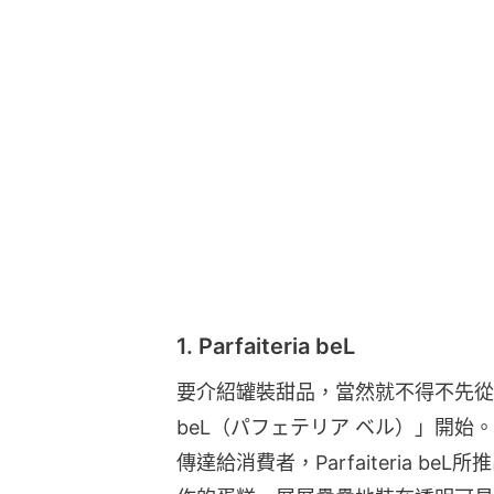
1. Parfaiteria beL
要介紹罐裝甜品，當然就不得不先從引起熱
beL（パフェテリア ベル）」開
傳達給消費者，Parfaiteria 