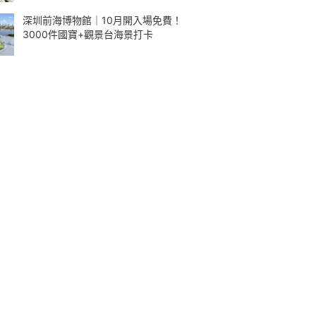
深圳前海博物館｜10月開入場免費！
3000件國寶+觀景台海景打卡