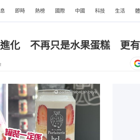
息
即時
熱榜
國際
中國
科技
生活
體
進化 不再只是水果蛋糕 更有
2