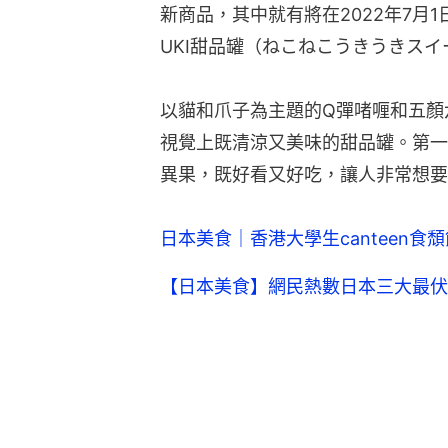
新商品，其中就有將在2022年7月1日開
UKI甜品罐（ねこねこうきうきス
以貓和爪子為主題的Q彈啫喱和五顏
視覺上既清涼又美味的甜品罐。第一
異果，既好看又好吃，讓人非常想要
日本美食｜香港大學生canteen
【日本美食】網民熱數日本三大最伏