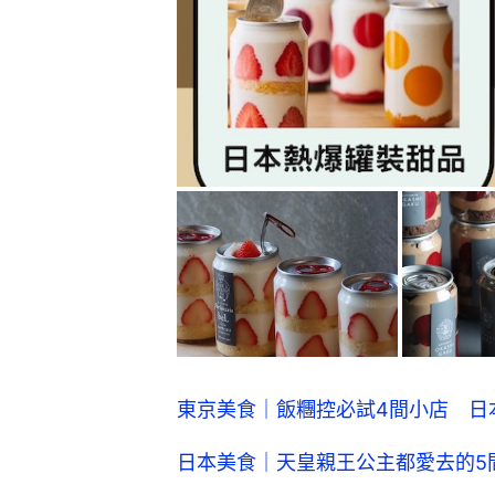
東京美食｜飯糰控必試4間小店 日
日本美食｜天皇親王公主都愛去的5